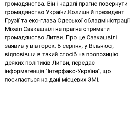
громадянства. Він і надалі прагне повернути
громадянство України.Колишній президент
Грузії та екс-глава Одеської обладміністрації
Міхеіл Саакашвілі не прагне отримати
громадянство Литви. Про це Саакашвілі
заявив у вівторок, 8 серпня, у Вільнюсі,
відповівши в такий спосіб на пропозицію
деяких політиків Литви, передає
інформагенція "Інтерфакс-Україна", що
посилається на дані місцевих ЗМІ.