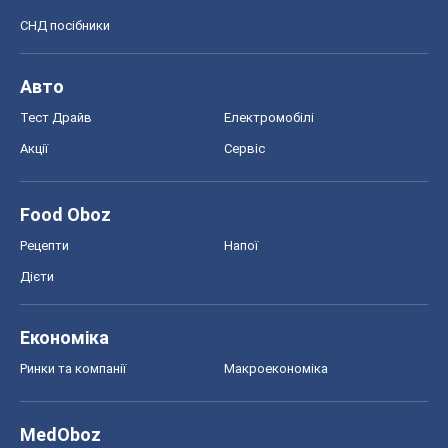
СНД посібники
Авто
Тест Драйв
Електромобілі
Акції
Сервіс
Food Oboz
Рецепти
Напої
Дієти
Економіка
Ринки та компанії
Макроекономіка
MedOboz