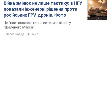
Війна змінює не лише тактику: в НГУ
показали інженерні рішення проти
російських FPV-дронів. Фото
Це "постапокаліптична естетика зі світу
"Шаленого Макса"
8 часов назад
6,7 т.