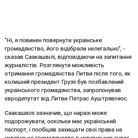
"Ні, я повинен повернути українське
громадянство, його відібрали нелегально", -
сказав Саакашвілі, відповідаючи на запитання
журналістів. Розглянути можливість
отримання громадянства Литви після того, як
колишній президент Грузії був позбавлений
українського громадянства, запропонував
євродепутат від Литви Пятрас Ауштрявічюс.
Саакашвілі зазначив, що наразі може
подорожувати, оскільки має український
паспорт, і пообіцяв захищати свої права на
українське громадянство в українських судах.