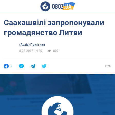
Саакашвілі запропонували
громадянство Литви
(Архів) Політика
8.08.2017 14:20
807
0
РУС