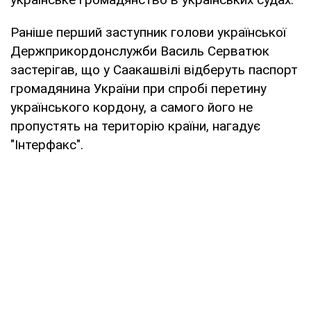
Раніше перший заступник голови української
Держприкордонслужби Василь Серватюк
застерігав, що у Саакашвілі відберуть паспорт
громадянина України при спробі перетину
українського кордону, а самого його не
пропустять на територію країни, нагадує
"Інтерфакс".