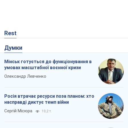
Rest
Думки
Мінськ готується до функціонування в
умовах масштабної воєнної кризи
Олександр Левченко
Росія втрачає ресурси поза планом: хто
насправді диктує темп війни
Сергій Місюра
10,2 т.