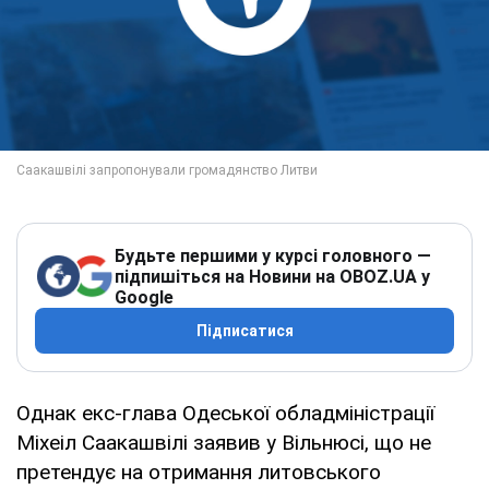
Будьте першими у курсі головного —
підпишіться на Новини на OBOZ.UA у
Google
Підписатися
Однак екс-глава Одеської обладміністрації
Міхеіл Саакашвілі заявив у Вільнюсі, що не
претендує на отримання литовського