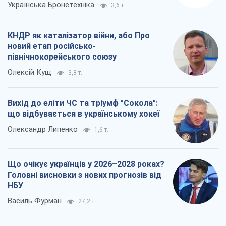
Українська Бронетехніка
3,6 т.
КНДР як каталізатор війни, або Про
новий етап російсько-
північнокорейського союзу
Олексій Кущ
3,8 т.
Вихід до еліти ЧС та тріумф "Сокола":
що відбувається в українському хокеї
Олександр Липенко
1,6 т.
Що очікує українців у 2026–2028 роках?
Головні висновки з нових прогнозів від
НБУ
Василь Фурман
27,2 т.