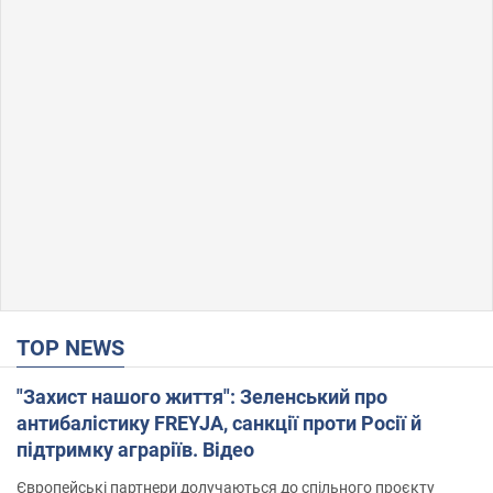
TOP NEWS
"Захист нашого життя": Зеленський про
антибалістику FREYJA, санкції проти Росії й
підтримку аграріїв. Відео
Європейські партнери долучаються до спільного проєкту