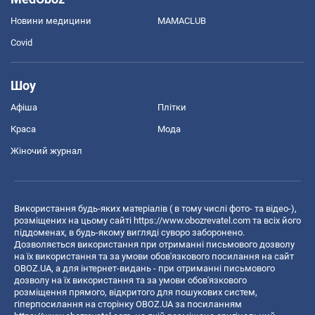
Новини медицини
MAMACLUB
Covid
Шоу
Афіша
Плітки
Краса
Мода
Жіночий журнал
Використання будь-яких матеріалів ( в тому числі фото- та відео-),
розміщених на цьому сайті
https://www.obozrevatel.com
та всіх його
піддоменах, в будь-якому вигляді суворо заборонено.
Дозволяється використання при отриманні письмового дозволу
на їх використання та за умови обов'язкового посилання на сайт
OBOZ.UA, а для інтернет-видань - при отриманні письмового
дозволу на їх використання та за умови обов'язкового
розміщення прямого, відкритого для пошукових систем,
гіперпосилання на сторінку OBOZ.UA за посиланням