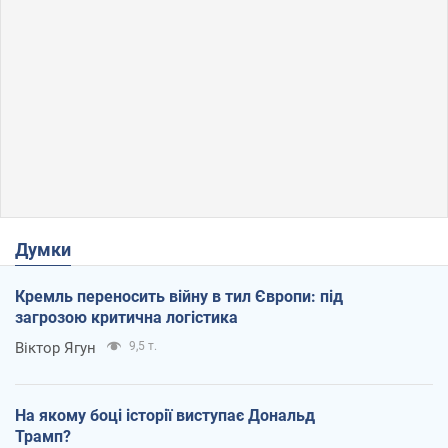
Думки
Кремль переносить війну в тил Європи: під
загрозою критична логістика
Віктор Ягун
9,5 т.
На якому боці історії виступає Дональд
Трамп?