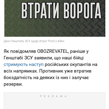
Як повідомляв OBOZREVATEL, раніше у
Генштабі ЗСУ заявили, що наші бійці
стримують наступ
російських окупантів на
всіх напрямках. Противник уже втратив
боєздатність на деяких із них і залучає
резерви.