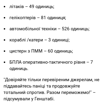
літаків – 49 одиниць;
гелікоптерів – 81 одиниця;
автомобільної техніки – 526 одиниць;
кораблі /катери – 3 одиниці;
цистерн з ПММ – 60 одиниць;
БПЛА оперативно-тактичного рівня – 7
одиниць.
"Довіряйте тільки перевіреним джерелам, не
піддавайтесь паніці та продовжуйте
тотальний спротив. Разом переможемо!" –
підсумували у Генштабі.