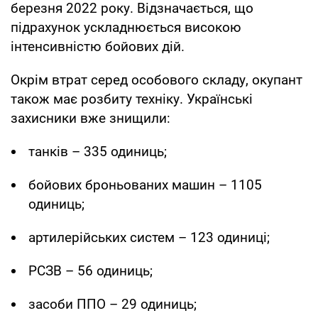
березня 2022 року. Відзначається, що
підрахунок ускладнюється високою
інтенсивністю бойових дій.
Окрім втрат серед особового складу, окупант
також має розбиту техніку. Українські
захисники вже знищили:
танків – 335 одиниць;
бойових броньованих машин – 1105
одиниць;
артилерійських систем – 123 одиниці;
РСЗВ – 56 одиниць;
засоби ППО – 29 одиниць;