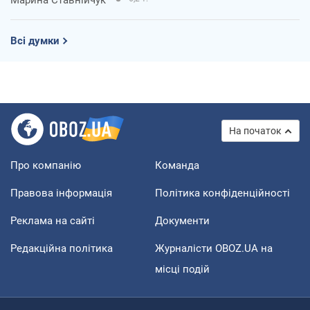
Марина Ставнійчук
Всі думки
На початок
Про компанію
Команда
Правова інформація
Політика конфіденційності
Реклама на сайті
Документи
Редакційна політика
Журналісти OBOZ.UA на
місці подій