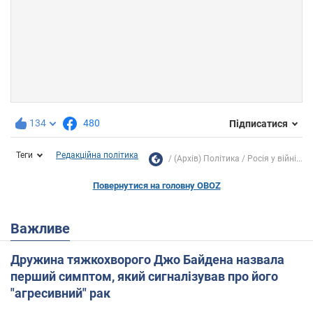
134
480
Підписатися
Теги
Редакційна політика
(Архів) Політика
Росія у війні...
Повернутися на головну OBOZ
Важливе
Дружина тяжкохворого Джо Байдена назвала
перший симптом, який сигналізував про його
"агресивний" рак