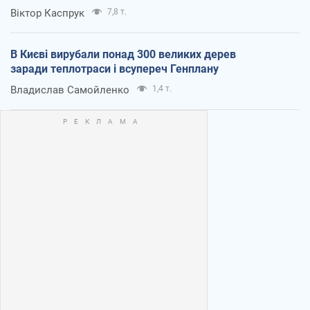
Віктор Каспрук
7,8 т.
В Києві вирубали понад 300 великих дерев
заради теплотраси і всупереч Генплану
Владислав Самойленко
1,4 т.