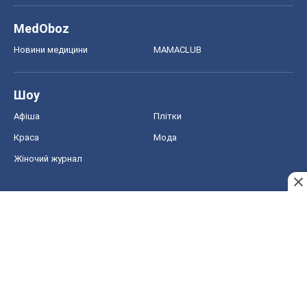
MedOboz
Новини медицини
MAMACLUB
Шоу
Афіша
Плітки
Краса
Мода
Жіночий журнал