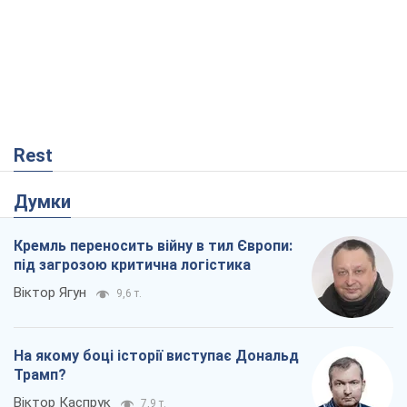
Rest
Думки
Кремль переносить війну в тил Європи:
під загрозою критична логістика
Віктор Ягун
9,6 т.
На якому боці історії виступає Дональд
Трамп?
Віктор Каспрук
7,9 т.