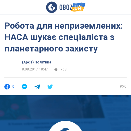
Робота для неприземлених:
НАСА шукає спеціаліста з
планетарного захисту
(Архів) Політика
8.08.2017 18:47
768
0
РУС