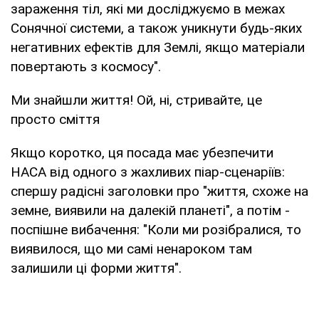
зараження тіл, які ми досліджуємо в межах
Сонячної системи, а також уникнути будь-яких
негативних ефектів для Землі, якщо матеріали
повертають з космосу".
Ми знайшли життя! Ой, ні, стривайте, це
просто сміття
Якщо коротко, ця посада має убезпечити
НАСА від одного з жахливих піар-сценаріїв:
спершу радісні заголовки про "життя, схоже на
земне, виявили на далекій планеті", а потім -
поспішне вибачення: "Коли ми розібралися, то
виявилося, що ми самі ненароком там
залишили ці форми життя".