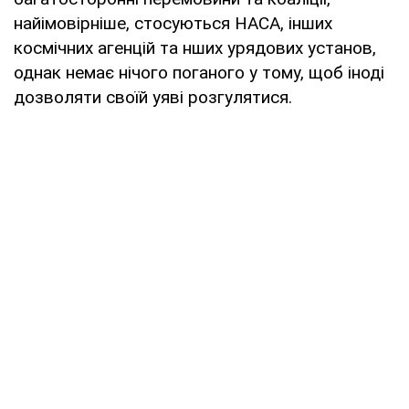
найімовірніше, стосуються НАСА, інших
космічних агенцій та нших урядових установ,
однак немає нічого поганого у тому, щоб іноді
дозволяти своїй уяві розгулятися.