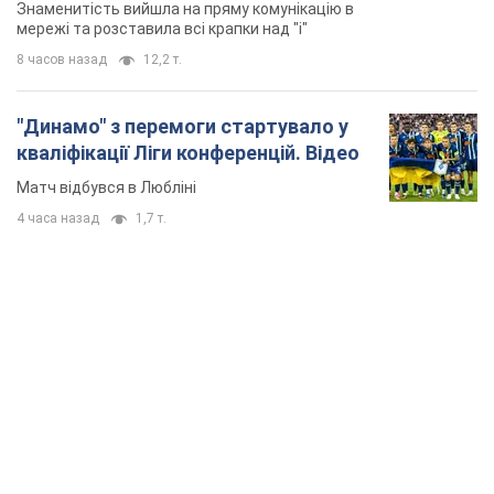
Знаменитість вийшла на пряму комунікацію в
мережі та розставила всі крапки над "і"
8 часов назад
12,2 т.
"Динамо" з перемоги стартувало у
кваліфікації Ліги конференцій. Відео
Матч відбувся в Любліні
4 часа назад
1,7 т.