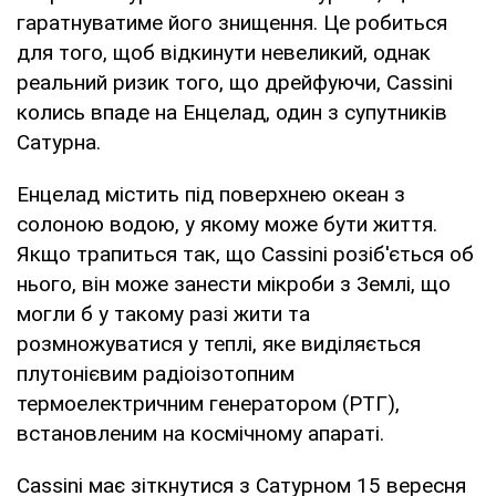
гаратнуватиме його знищення. Це робиться
для того, щоб відкинути невеликий, однак
реальний ризик того, що дрейфуючи, Cassini
колись впаде на Енцелад, один з супутників
Сатурна.
Енцелад містить під поверхнею океан з
солоною водою, у якому може бути життя.
Якщо трапиться так, що Cassini розіб'ється об
нього, він може занести мікроби з Землі, що
могли б у такому разі жити та
розмножуватися у теплі, яке виділяється
плутонієвим радіоізотопним
термоелектричним генератором (РТГ),
встановленим на космічному апараті.
Cassini має зіткнутися з Сатурном 15 вересня