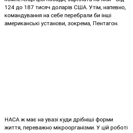
124 до 187 тисяч доларів США. Утім, напевно,
командування на себе перебрали би інші
американські установи, зокрема, Пентагон.
НАСА ж має на увазі куди дрібніші форми
життя, переважно мікроорганізми. У цій роботі