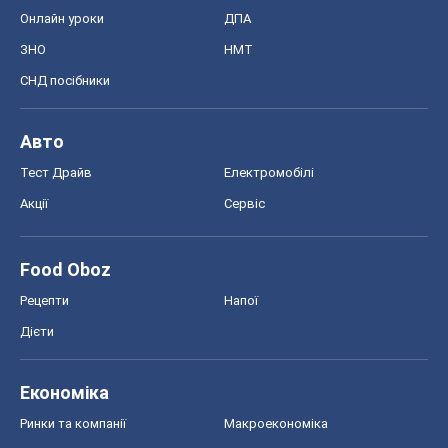
Онлайн уроки
ДПА
ЗНО
НМТ
СНД посібники
Авто
Тест Драйв
Електромобілі
Акції
Сервіс
Food Oboz
Рецепти
Напої
Дієти
Економіка
Ринки та компанії
Макроекономіка