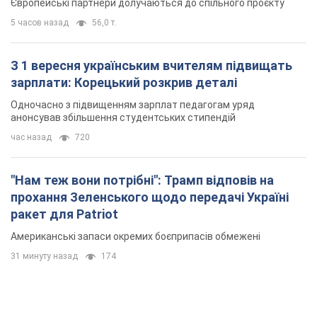
Європейські партнери долучаються до спільного проєкту
5 часов назад
56,0 т.
З 1 вересня українським вчителям підвищать
зарплати: Корецький розкрив деталі
Одночасно з підвищенням зарплат педагогам уряд
анонсував збільшення студентських стипендій
час назад
720
"Нам теж вони потрібні": Трамп відповів на
прохання Зеленського щодо передачі Україні
ракет для Patriot
Американські запаси окремих боєприпасів обмежені
31 минуту назад
174