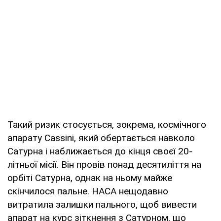
Такий ризик стосується, зокрема, космічного
апарату Cassini, який обертається навколо
Сатурна і наближається до кінця своєї 20-
літньої місії. Він провів понад десятиліття на
орбіті Сатурна, однак на ньому майже
скінчилося пальне. НАСА нещодавно
витратила залишки пального, щоб вивести
апарат на курс зіткнення з Сатурном, що