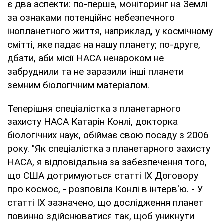
є два аспекти: по-перше, моніторинг на Землі
за ознаками потенційно небезпечного
інопланетного життя, наприклад, у космічному
смітті, яке падає на нашу планету; по-друге,
дбати, аби місії НАСА ненароком не
забруднили та не заразили інші планети
земним біологічним матеріалом.
Теперішня спеціалістка з планетарного
захисту НАСА Катарін Конлі, докторка
біологічних наук, обіймає свою посаду з 2006
року. "Як спеціалістка з планетарного захисту
НАСА, я відповідальна за забезпечення того,
що США дотримуються статті IX Договору
про космос, - розповіла Конлі в інтерв'ю. - У
статті ІХ зазначено, що дослідження планет
повинно здійснюватися так, щоб уникнути