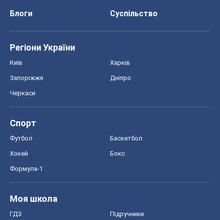
Блоги
Суспільство
Регіони України
Київ
Харків
Запоріжжя
Дніпро
Черкаси
Спорт
Футбол
Баскетбол
Хокей
Бокс
Формула-1
Моя школа
ГДЗ
Підручники