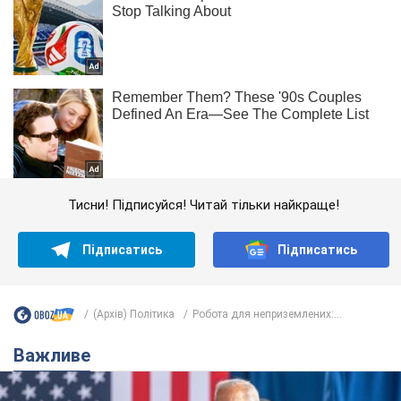
Тисни! Підписуйся! Читай тільки найкраще!
Підписатись
Підписатись
(Архів) Політика
Робота для неприземлених:...
Важливе