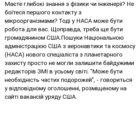
Маєте глибокі знання з фізики чи інженерії? Не
боїтеся першого контакту з
мікроорганізмами? Тоді у НАСА може бути
робота для вас. Щоправда, треба ще бути
громадянином США.Пошуки Національною
адміністрацією США з аеронавтики та космосу
(НАСА) нового спеціаліста з планетарного
захисту просто не могли залишити байдужими
редакторів ЗМІ в усьому світі. "Може бути
необхідність частих подорожей", - говориться
у відповідному оголошенні, розміщеному на
сайті вакансій уряду США.