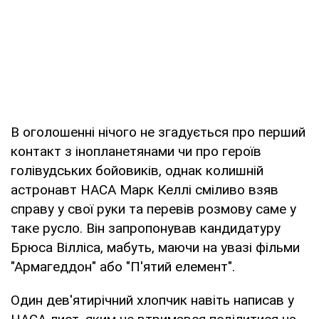
В оголошенні нічого не згадується про перший
контакт з інопланетянами чи про героїв
голівудських бойовиків, однак колишній
астронавт НАСА Марк Келлі сміливо взяв
справу у свої руки та перевів розмову саме у
таке русло. Він запропонував кандидатуру
Брюса Вілліса, мабуть, маючи на увазі фільми
"Армагеддон" або "П'ятий елемент".
Один дев'ятирічний хлопчик навіть написав у