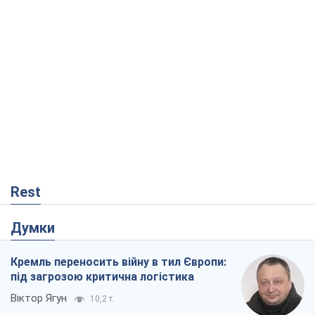
Rest
Думки
Кремль переносить війну в тил Європи:
під загрозою критична логістика
Віктор Ягун
10,2 т.