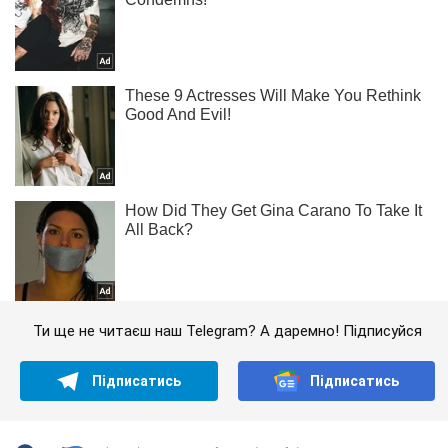
Ти ще не читаєш наш Telegram? А даремно! Підписуйся
Підписатись
Підписатись