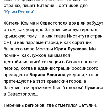
странах, пишет Виталий Портников для
"Крым.Реалии"
.
Жители Крыма и Севастополя вряд ли забудут
о том, как усердно Затулин эксплуатировал
крымскую тему – и как глава Института стран
СНГ, и как парламентарий, и как соратник
бывшего мэра Москвы
Юрия Лужкова
. Мы
помним, как Лужков занимался
дестабилизацией ситуации в Севастополе в
период, когда в администрации российского
президента
Бориса Ельцина
уверяли, что не
претендуют на этот крымский город, а
Затулин тем временем был "голосом" Лужкова
в Севастополе...
Перечень регионов, где отметился Затулин,