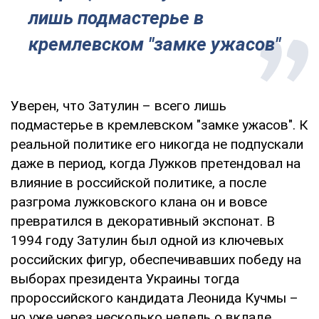
лишь подмастерье в
кремлевском "замке ужасов"
Уверен, что Затулин – всего лишь
подмастерье в кремлевском "замке ужасов". К
реальной политике его никогда не подпускали
даже в период, когда Лужков претендовал на
влияние в российской политике, а после
разгрома лужковского клана он и вовсе
превратился в декоративный экспонат. В
1994 году Затулин был одной из ключевых
российских фигур, обеспечивавших победу на
выборах президента Украины тогда
пророссийского кандидата Леонида Кучмы –
но уже через несколько недель о вкладе