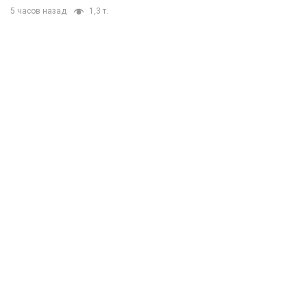
5 часов назад
1,3 т.