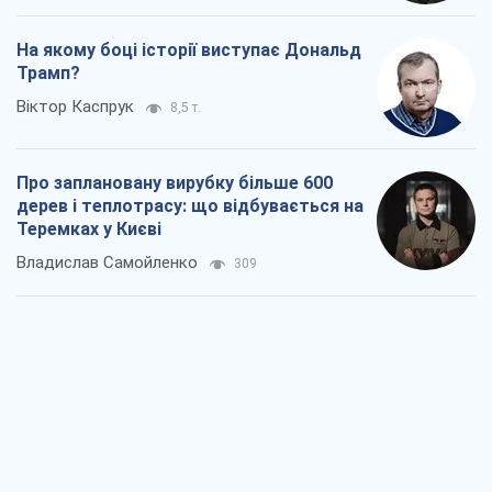
На якому боці історії виступає Дональд
Трамп?
Віктор Каспрук
8,5 т.
Про заплановану вирубку більше 600
дерев і теплотрасу: що відбувається на
Теремках у Києві
Владислав Самойленко
309