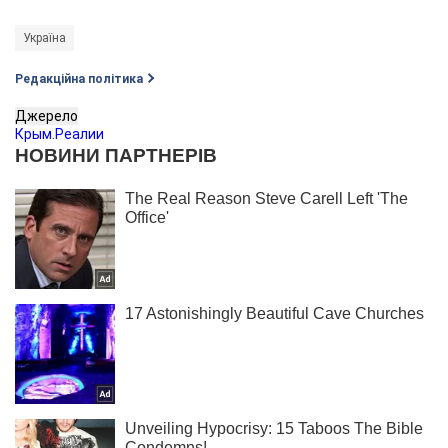
Україна
Редакційна політика
Джерело
Крым.Реалии