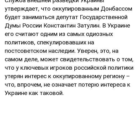
Служба внешней разведки Украины
утверждает, что оккупированным Донбассом
будет заниматься депутат Государственной
Думы России Константин Затулин. В Украине
его считают одним из самых одиозных
политиков, спекулировавших на
постсоветском наследии. Уверен, это, на
самом деле, может свидетельствовать о том,
что у ключевых игроков российской политики
утерян интерес к оккупированному региону –
что, впрочем, не означает потерю интереса к
Украине как таковой.