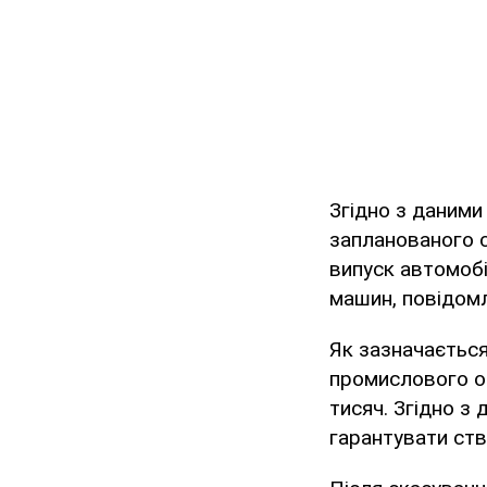
Згідно з даними
запланованого с
випуск автомобі
машин, повідомл
Як зазначається
промислового об
тисяч. Згідно з
гарантувати ств