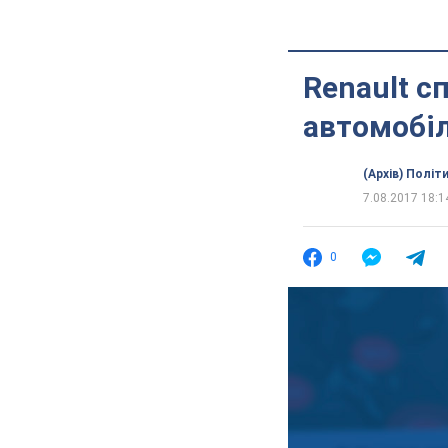
Renault с
автомобіл
(Архів) Політ
7.08.2017 18:1
0