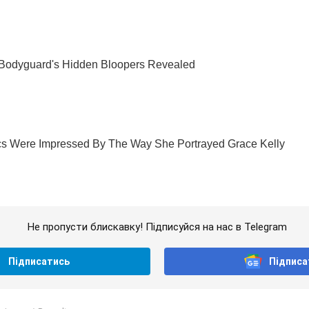
Не пропусти блискавку! Підписуйся на нас в Telegram
Підписатись
Підписа