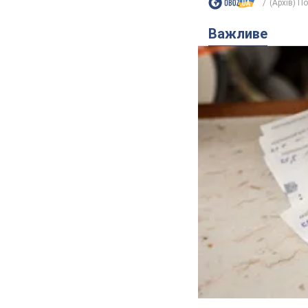
(Архів) П
Важливе