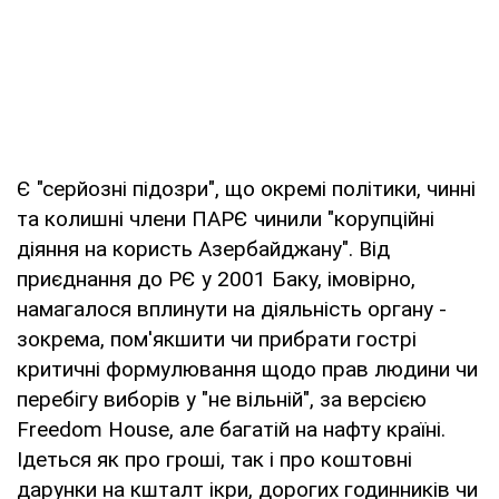
Є "серйозні підозри", що окремі політики, чинні
та колишні члени ПАРЄ чинили "корупційні
діяння на користь Азербайджану". Від
приєднання до РЄ у 2001 Баку, імовірно,
намагалося вплинути на діяльність органу -
зокрема, пом'якшити чи прибрати гострі
критичні формулювання щодо прав людини чи
перебігу виборів у "не вільній", за версією
Freedom House, але багатій на нафту країні.
Ідеться як про гроші, так і про коштовні
дарунки на кшталт ікри, дорогих годинників чи