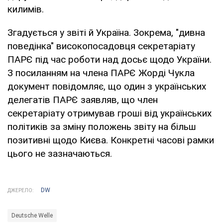
килимів.
Згадується у звіті й Україна. Зокрема, "дивна
поведінка" високопосадовця секретаріату
ПАРЄ під час роботи над досьє щодо України.
З посиланням на члена ПАРЄ Жорді Чукла
документ повідомляє, що один з українських
делегатів ПАРЄ заявляв, що член
секретаріату отримував гроші від українських
політиків за зміну положень звіту на більш
позитивні щодо Києва. Конкретні часові рамки
цього не зазначаються.
DW
ДЖЕРЕЛО:
Deutsche Welle