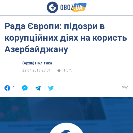
Рада Європи: підозри в
корупційних діях на користь
Азербайджану
(Архів) Політика
22.04.2018 23:01
1,0 т.
0
РУС