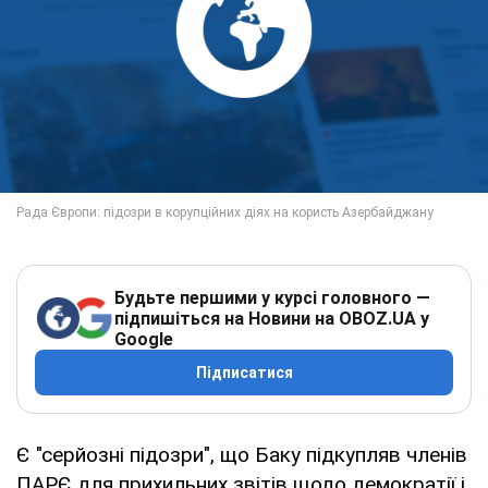
Будьте першими у курсі головного —
підпишіться на Новини на OBOZ.UA у
Google
Підписатися
Є "серйозні підозри", що Баку підкупляв членів
ПАРЄ для прихильних звітів щодо демократії і