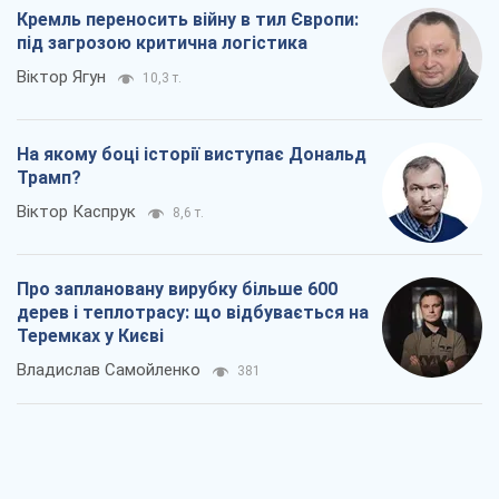
Rest
Думки
Кремль переносить війну в тил Європи:
під загрозою критична логістика
Віктор Ягун
10,3 т.
На якому боці історії виступає Дональд