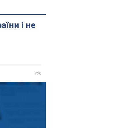
аїни і не
РУС