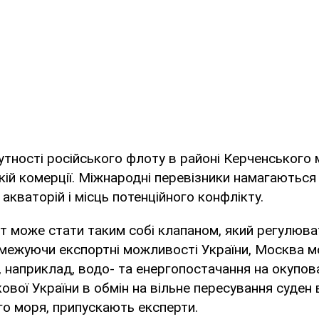
тності російського флоту в районі Керченського
ій комерції. Міжнародні перевізники намагаються
акваторій і місць потенційного конфлікту.
т може стати таким собі клапаном, який регулюва
межуючи експортні можливості України, Москва м
, наприклад, водо- та енергопостачання на окупов
ової України в обмін на вільне пересування суден в
о моря, припускають експерти.