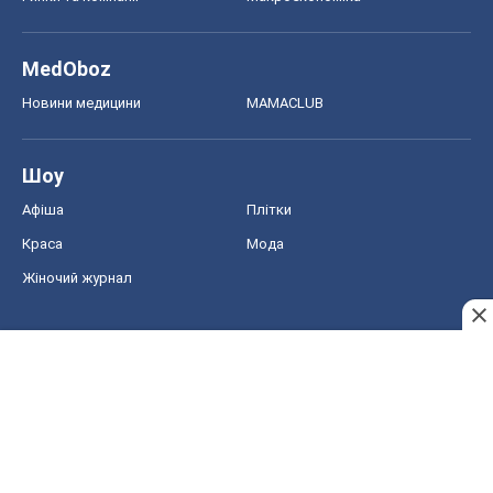
MedOboz
Новини медицини
MAMACLUB
Шоу
Афіша
Плітки
Краса
Мода
Жіночий журнал