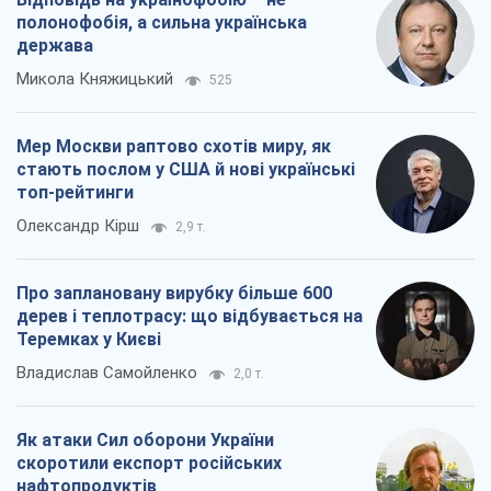
полонофобія, а сильна українська
держава
Микола Княжицький
525
Мер Москви раптово схотів миру, як
стають послом у США й нові українські
топ-рейтинги
Олександр Кірш
2,9 т.
Про заплановану вирубку більше 600
дерев і теплотрасу: що відбувається на
Теремках у Києві
Владислав Самойленко
2,0 т.
Як атаки Сил оборони України
скоротили експорт російських
нафтопродуктів