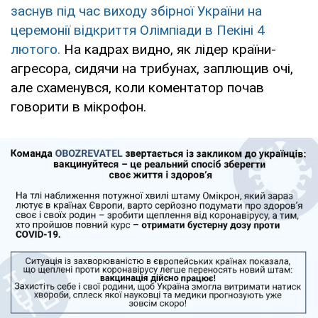
заснув під час виходу збірної України на
церемонії відкриття Олімпіади в Пекіні 4
лютого.
На кадрах видно, як лідер країни-
агресора, сидячи на трибунах, заплющив очі,
але схаменувся, коли коментатор почав
говорити в мікрофон.