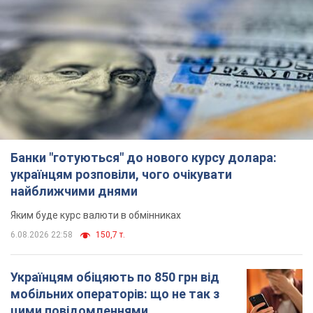
Банки "готуються" до нового курсу долара:
українцям розповіли, чого очікувати
найближчими днями
Яким буде курс валюти в обмінниках
6.08.2026 22:58
150,7 т.
Українцям обіцяють по 850 грн від
мобільних операторів: що не так з
цими повідомленнями