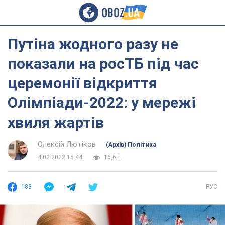
Путіна жодного разу не
показали на росТБ під час
церемонії відкриття
Олімпіади-2022: у мережі
хвиля жартів
Олексій Лютіков
(Архів) Політика
4.02.2022 15:44
16,6 т.
183
РУС