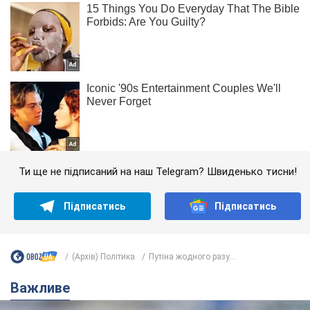
Ти ще не підписаний на наш Telegram? Швиденько тисни!
Підписатись
Підписатись
(Архів) Політика
Путіна жодного разу...
Важливе