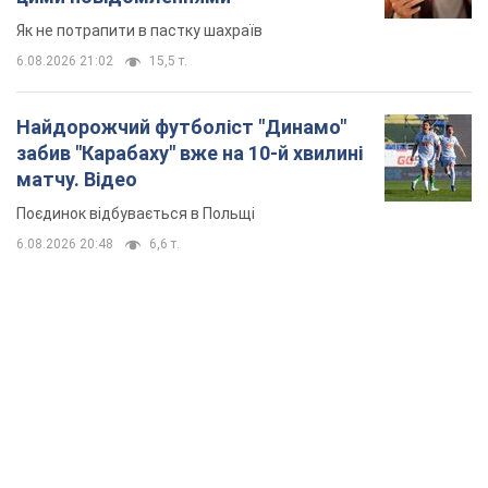
Як не потрапити в пастку шахраїв
6.08.2026 21:02
15,5 т.
Найдорожчий футболіст "Динамо"
забив "Карабаху" вже на 10-й хвилині
матчу. Відео
Поєдинок відбувається в Польщі
6.08.2026 20:48
6,6 т.