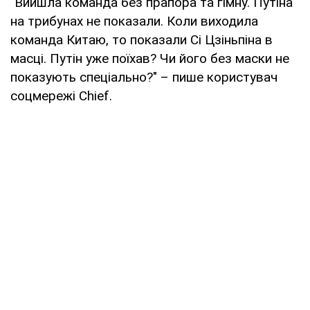
"Вийшла команда без прапора та гімну. Путіна
на трибунах не показали. Коли виходила
команда Китаю, то показали Сі Цзіньпіна в
масці. Путін уже поїхав? Чи його без маски не
показують спеціально?" – пише користувач
соцмережі Chief.