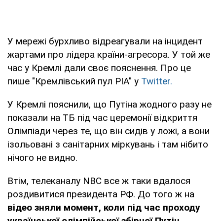
У мережі бурхливо відреагували на інцидент
жартами про лідера країни-агресора. У той же
час у Кремлі дали своє пояснення. Про це
пише "Кремлівський пул РІА" у
Twitter.
У Кремлі пояснили, що Путіна жодного разу не
показали на ТБ під час церемонії відкриття
Олімпіади через те, що він сидів у ложі, а вони
ізольовані з санітарних міркувань і там нібито
нічого не видно.
Втім, телеканалу NBC все ж таки вдалося
роздивитися президента РФ. До того ж на
відео зняли момент, коли під час проходу
української олімпійської збірної Путін