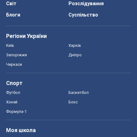
Світ
Розслідування
Блоги
Суспільство
Регіони України
Київ
Харків
Запоріжжя
Дніпро
Черкаси
Спорт
Футбол
Баскетбол
Хокей
Бокс
Формула-1
Моя школа