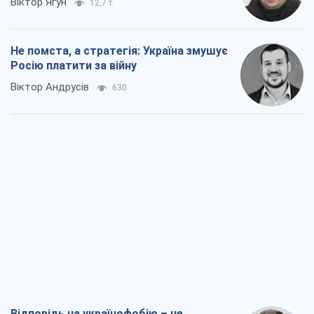
Віктор Ягун
12,7 т.
Не помста, а стратегія: Україна змушує
Росію платити за війну
Віктор Андрусів
630
Відповідь на українофобію – не