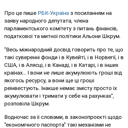
Про це пише
РБК-Україна
з посиланням на
заяву народного депутата, члена
парламентського комітету з питань фінансів,
податкової та митної політики Альони Шкрум.
"Весь міжнародний досвід говорить про те, що
такі суверенні фонди і в Кувейті, і в Норвегії, і в
США, і в Алясці, і в Канаді, і в Катарі, і в інших
країнах... І вони не лише акумулюють гроші від
якогось ресурсу, а вони ще ці гроші
реінвестують. Інакше немає змісту просто їх
акумулювати і тримати у себе на рахунках",
розповіла Шкрум.
Водночас за її словами, в законопроєкті щодо
"економічного паспорта" такі механізми не