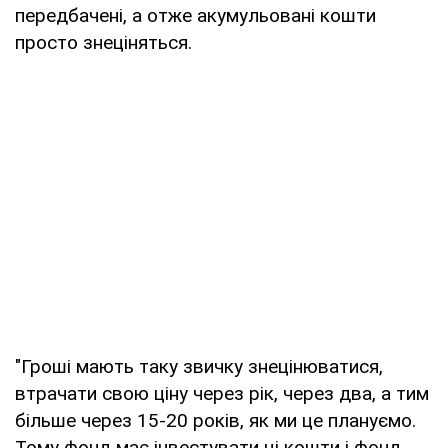
передбачені, а отже акумульовані кошти
просто знеціняться.
"Гроші мають таку звичку знецінюватися,
втрачати свою ціну через рік, через два, а тим
більше через 15-20 років, як ми це плануємо.
Тому фонд має інвестувати ці кошти і фонд