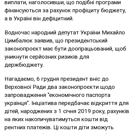
виплати, наголосивши, що подібні програми
фінансуються за рахунок профіциту бюджету,
а в Україні він дефіцитний.
Водночас народний депутат України Михайло
Цимбалюк заявив, що президентський
законопроєкт має бути доопрацьований, щоб
уникнути серйозних ризиків для
держбюджету.
Нагадаємо, 6 грудня президент вніс до
Верховної Ради два законопроєкти щодо
запровадження "економічного паспорта
українця". Ініціатива передбачає відкриття для
дітей, народжених з 1 січня 2019 року, рахунків
на яких накопичуватимуться кошти від
рентних платежів. Ці кошти діти зможуть