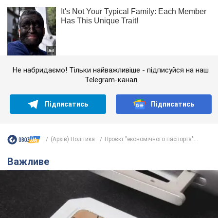
Не набридаємо! Тільки найважливіше - підписуйся на наш
Telegram-канал
Підписатись
Підписатись
(Архів) Політика
Проєкт "економічного паспорта"...
Важливе