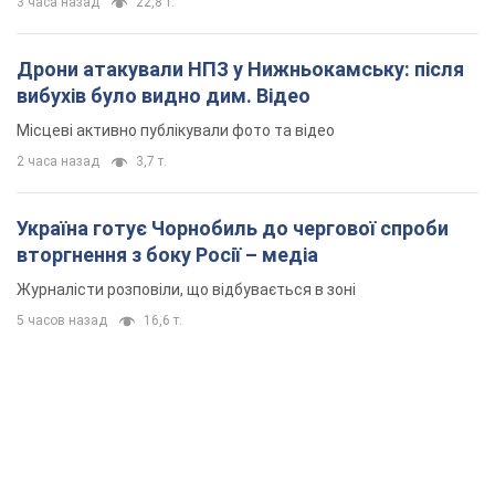
3 часа назад
22,8 т.
Дрони атакували НПЗ у Нижньокамську: після
вибухів було видно дим. Відео
Місцеві активно публікували фото та відео
2 часа назад
3,7 т.
Україна готує Чорнобиль до чергової спроби
вторгнення з боку Росії – медіа
Журналісти розповіли, що відбувається в зоні
5 часов назад
16,6 т.