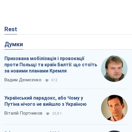
Rest
Думки
Прихована мобілізація і провокації
проти Польщі та країн Балтії: що стоїть
за новими планами Кремля
Вадим Денисенко
612
Український парадокс, або Чому у
Путіна нічого не вийшло з Україною
Віталій Портников
20,8 т.