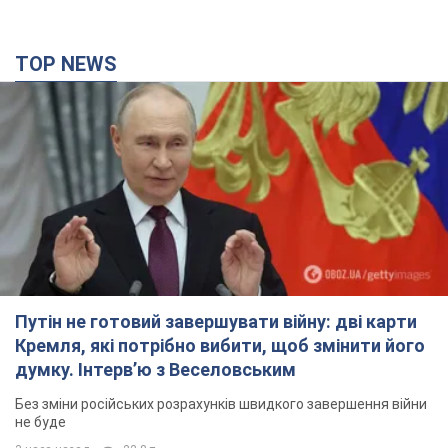
TOP NEWS
Путін не готовий завершувати війну: дві карти
Кремля, які потрібно вибити, щоб змінити його
думку. Інтерв’ю з Веселовським
Без зміни російських розрахунків швидкого завершення війни
не буде