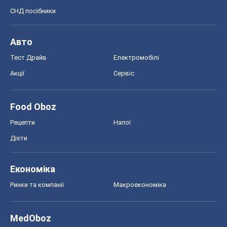
СНД посібники
Авто
Тест Драйв
Електромобілі
Акції
Сервіс
Food Oboz
Рецепти
Напої
Дієти
Економіка
Ринки та компанії
Макроекономіка
MedOboz