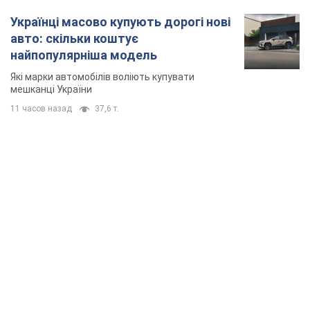
Українці масово купують дорогі нові
авто: скільки коштує
найпопулярніша модель
Які марки автомобілів воліють купувати
мешканці України
11 часов назад
37,6 т.