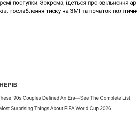
кремі поступки. Зокрема, ідеться про звільнення 
ів, послаблення тиску на ЗМІ та початок політично