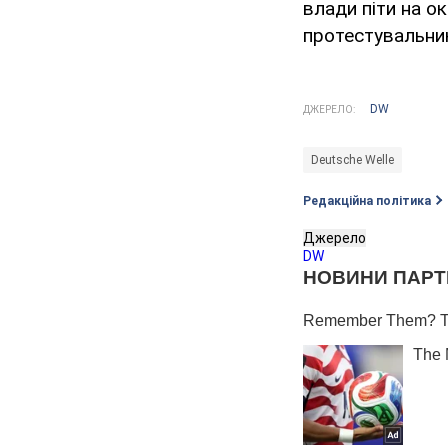
влади піти на о
протестувальник
DW
ДЖЕРЕЛО:
Deutsche Welle
Редакційна політика
Джерело
DW