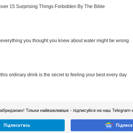
абридаємо! Тільки найважливіше - підписуйся на наш Telegram-
Підписатись
Підписа