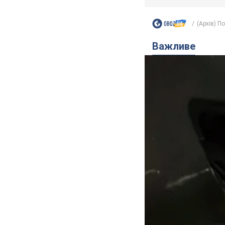
(Архів) П
Важливе