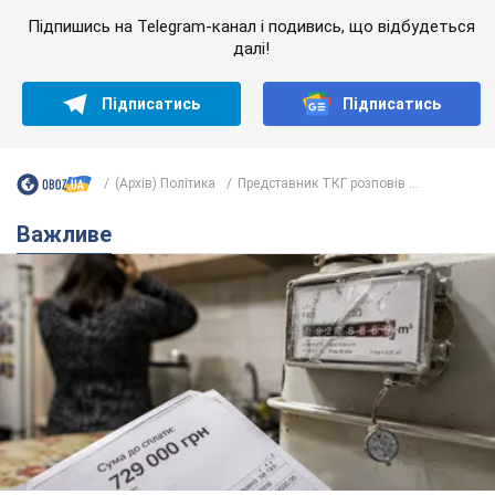
Підпишись на Telegram-канал і подивись, що відбудеться
далі!
Підписатись
Підписатись
(Архів) Політика
Представник ТКГ розповів ...
Важливе