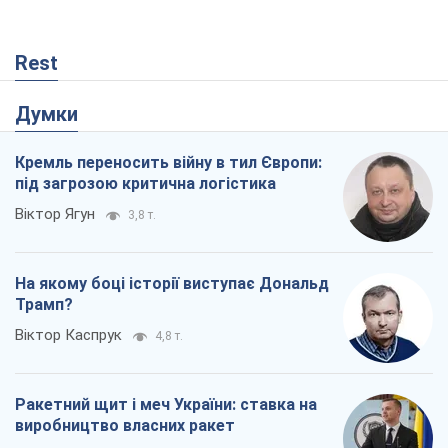
Rest
Думки
Кремль переносить війну в тил Європи:
під загрозою критична логістика
Віктор Ягун
3,8 т.
На якому боці історії виступає Дональд
Трамп?
Віктор Каспрук
4,8 т.
Ракетний щит і меч України: ставка на
виробництво власних ракет