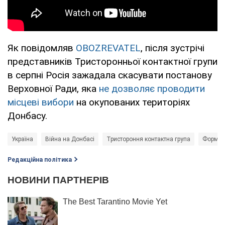
Як повідомляв
OBOZREVATEL
, після зустрічі
представників Тристоронньої контактної групи
в серпні Росія зажадала скасувати постанову
Верховної Ради, яка
не дозволяє проводити
місцеві вибори
на окупованих територіях
Донбасу.
Україна
Війна на Донбасі
Тристороння контактна група
Формул
Редакційна політика