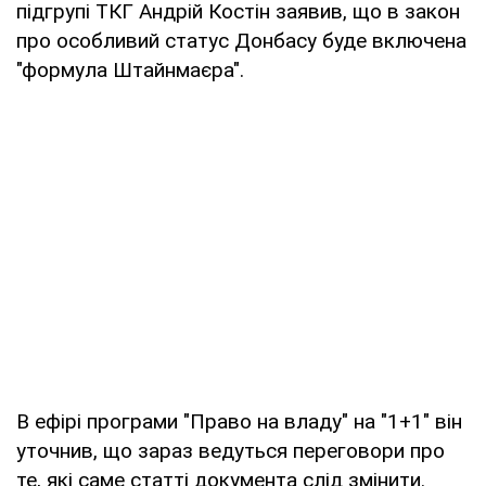
підгрупі ТКГ Андрій Костін заявив, що в закон
про особливий статус Донбасу буде включена
"формула Штайнмаєра".
В ефірі програми "Право на владу" на "1+1" він
уточнив, що зараз ведуться переговори про
те, які саме статті документа слід змінити.