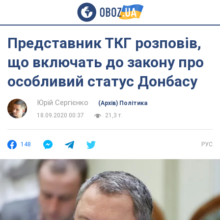
Представник ТКГ розповів,
що включать до закону про
особливий статус Донбасу
Юрій Сергієнко
(Архів) Політика
18.09.2020 00:37
21,3 т.
148
РУС