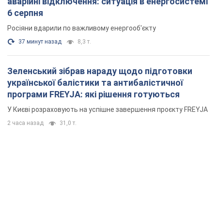
аварійні відключення: ситуація в енергосистемі
6 серпня
Росіяни вдарили по важливому енергооб'єкту
37 минут назад
8,3 т.
Зеленський зібрав нараду щодо підготовки
української балістики та антибалістичної
програми FREYJA: які рішення готуються
У Києві розраховують на успішне завершення проєкту FREYJA
2 часа назад
31,0 т.