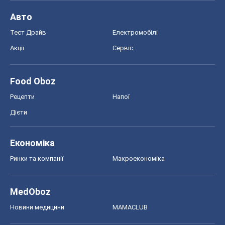
Авто
Тест Драйв
Електромобілі
Акції
Сервіс
Food Oboz
Рецепти
Напої
Дієти
Економіка
Ринки та компанії
Макроекономіка
MedOboz
Новини медицини
MAMACLUB