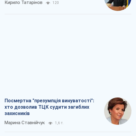
Кирило Татарінов
120
Посмертна "презумпція винуватості":
хто дозволив ТЦК судити загиблих
захисників
Марина Ставнійчук
1,6 т.