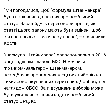
"Ми погодилися, щоб "формула Штанмайєра"
була включена до закону про особливий
статус. Зараз йдуть переговори про те, які
статті цього закону мають бути змінені, щоб
він працював з точки зору права", – зазначили
Костін.
"Формула Штайнмаєра", запропонована в 2016
році тодішнім главою МЗС Німеччини
Франком-Вальтером Штаймайером,
передбачає проведення місцевих виборів на
тимчасово окупованих територіях Донбасу під
наглядом ОБСЄ. За підсумками виборів може
бути ухвалене рішення надати особливий
статус ОРДЛО.