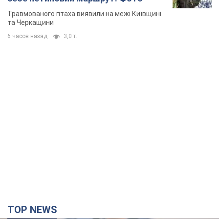
Травмованого птаха виявили на межі Київщині
та Черкащини
6 часов назад
3,0 т.
TOP NEWS