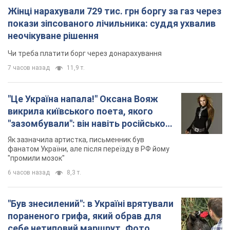
Жінці нарахували 729 тис. грн боргу за газ через
покази зіпсованого лічильника: суддя ухвалив
неочікуване рішення
Чи треба платити борг через донарахування
7 часов назад
11,9 т.
"Це Україна напала!" Оксана Вояж
викрила київського поета, якого
"зазомбували": він навіть російської
не знав, а тепер хоче геноциду
Як зазначила артистка, письменник був
українців
фанатом України, але після переїзду в РФ йому
"промили мозок"
6 часов назад
8,3 т.
"Був знесилений": в Україні врятували
пораненого грифа, який обрав для
себе нетиповий маршрут. Фото