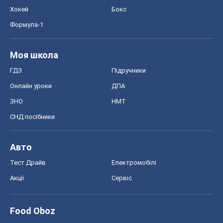
Хокей
Бокс
Формула-1
Моя школа
ГДЗ
Підручники
Онлайн уроки
ДПА
ЗНО
НМТ
СНД посібники
Авто
Тест Драйв
Електромобілі
Акції
Сервіс
Food Oboz