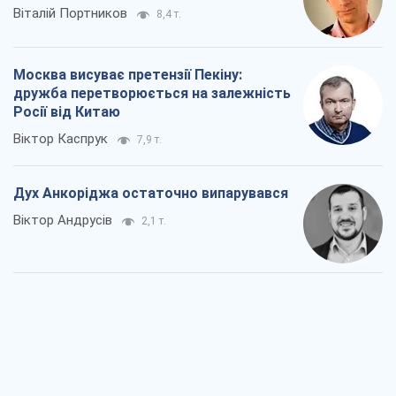
Віталій Портников
8,4 т.
Москва висуває претензії Пекіну:
дружба перетворюється на залежність
Росії від Китаю
Віктор Каспрук
7,9 т.
Дух Анкоріджа остаточно випарувався
Віктор Андрусів
2,1 т.