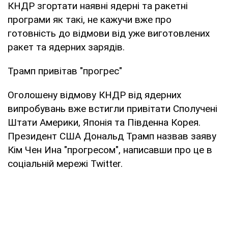
КНДР згортати наявні ядерні та ракетні
програми як такі, не кажучи вже про
готовність до відмови від уже виготовлених
ракет та ядерних зарядів.
Трамп привітав "прогрес"
Оголошену відмову КНДР від ядерних
випробувань вже встигли привітати Сполучені
Штати Америки, Японія та Південна Корея.
Президент США Дональд Трамп назвав заяву
Кім Чен Ина "прогресом", написавши про це в
соціальній мережі Twitter.