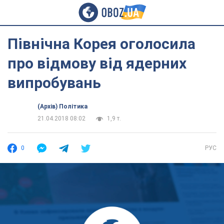
Північна Корея оголосила
про відмову від ядерних
випробувань
(Архів) Політика
21.04.2018 08:02
1,9 т.
0
РУС