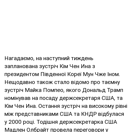
Нагадаємо, на наступний тиждень
запланована зустріч Кім Чен Ина з
президентом Південної Кореї Мун Чже Іном.
Нещодавно також стало відомо про таємну
зустріч Майка Помпео, якого Дональд Трамп
номінував на посаду держсекретаря США, та
Кім Чен Ина. Остання зустріч на високому рівні
між представниками США та КНДР відбулася
у 2000 році. Тодішня держсекретарка США
Мадлен Олбрайт провела переговори у