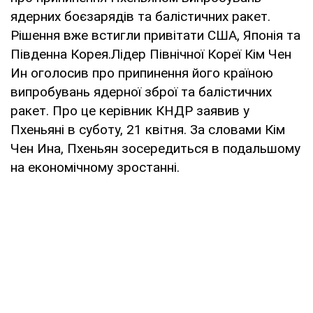
ядерних боєзарядів та балістичних ракет.
Рішення вже встигли привітати США, Японія та
Південна Корея.Лідер Північної Кореї Кім Чен
Ин оголосив про припинення його країною
випробувань ядерної зброї та балістичних
ракет. Про це керівник КНДР заявив у
Пхеньяні в суботу, 21 квітня. За словами Кім
Чен Ина, Пхеньян зосередиться в подальшому
на економічному зростанні.