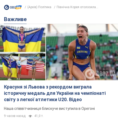
(Архів) Політика
Північна Корея оголосила...
Важливе
Красуня зі Львова з рекордом виграла
історичну медаль для України на чемпіонаті
світу з легкої атлетики U20. Відео
Наша співвітчизниця блискуче виступила в Орегоні
9 часов назад
41,0 т.