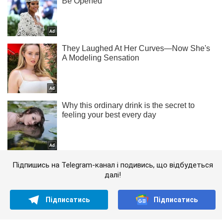
Підпишись на Telegram-канал і подивись, що відбудеться
далі!
Підписатись
Підписатись