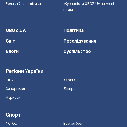
Редакційна політика
Журналісти OBOZ.UA на місці
подій
OBOZ.UA
Політика
Світ
Розслідування
Блоги
Суспільство
Регіони України
Київ
Харків
Запоріжжя
Дніпро
Черкаси
Спорт
Футбол
Баскетбол