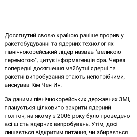
Досягнутий своєю країною раніше прорив у
ракетобудуванні та ядерних технологіях
північнокорейський лідер назвав "великою
перемогою", цитує інформагенція dpa. Через
попередні досягнення майбутні ядерні та
ракетні випробування стають непотрібними,
виснував Кім Чен Ин.
За даними північнокорейських державних ЗМІ,
планується цілковито закрити ядерний
полігон, на якому з 2006 року було проведено
всі шість ядерних випробувань. Утім, досі
лишається відкритим питання, чи збирається