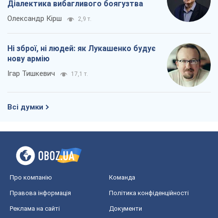
Діалектика вибагливого боягузтва
Олександр Кірш
2,9 т.
Ні зброї, ні людей: як Лукашенко будує
нову армію
Ігар Тишкевич
17,1 т.
Всі думки
Про компанію
Команда
Правова інформація
Політика конфіденційності
Реклама на сайті
Документи