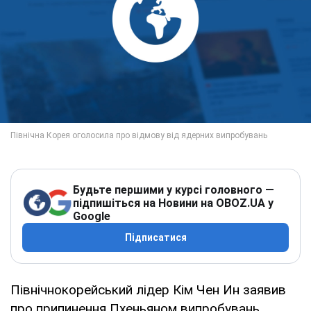
Будьте першими у курсі головного —
підпишіться на Новини на OBOZ.UA у
Google
Підписатися
Північнокорейський лідер Кім Чен Ин заявив
про припинення Пхеньяном випробувань