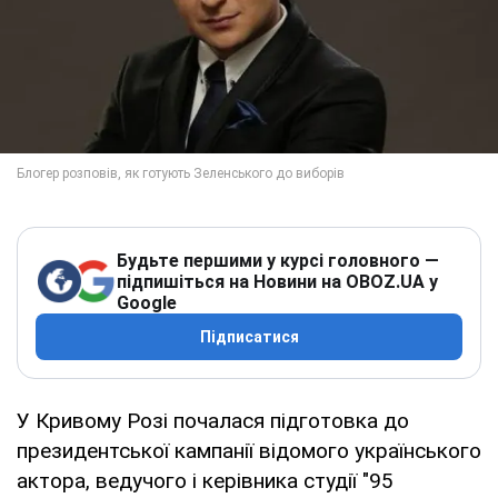
Будьте першими у курсі головного —
підпишіться на Новини на OBOZ.UA у
Google
Підписатися
У Кривому Розі почалася підготовка до
президентської кампанії відомого українського
актора, ведучого і керівника студії "95