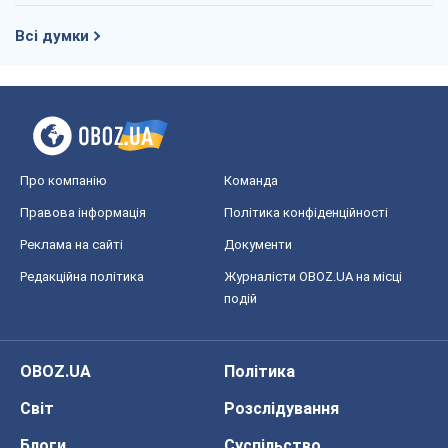
Всі думки
Про компанію
Команда
Правова інформація
Політика конфіденційності
Реклама на сайті
Документи
Редакційна політика
Журналісти OBOZ.UA на місці
подій
OBOZ.UA
Політика
Світ
Розслідування
Блоги
Суспільство