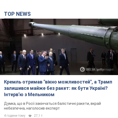
TOP NEWS
Кремль отримав "вікно можливостей", а Трамп
залишився майже без ракет: як бути Україні?
Інтерв’ю з Мельником
Думка, що в Росії закінчаться балістичні ракети, вкрай
небезпечна, наголосив експерт
4 години тому
27,1 т.