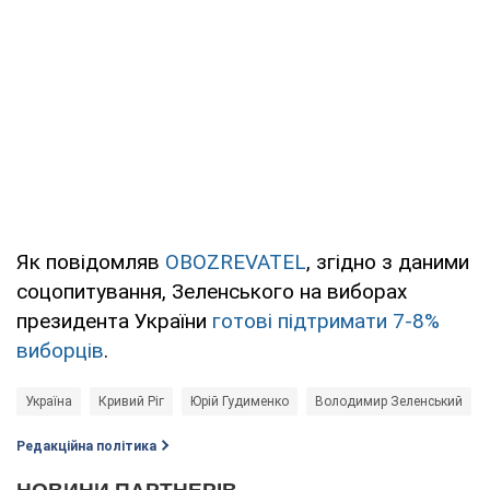
Як повідомляв
OBOZREVATEL
, згідно з даними
соцопитування, Зеленського на виборах
президента України
готові підтримати 7-8%
виборців
.
Україна
Кривий Ріг
Юрій Гудименко
Володимир Зеленський
Редакційна політика