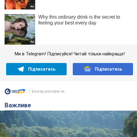
Ми в Telegram! Підписуйся! Читай тільки найкраще!
Підписатись
Підписатись
Блогер розповів як...
Важливе