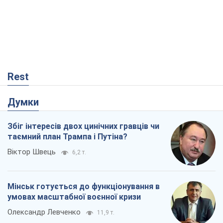
Rest
Думки
Збіг інтересів двох цинічних гравців чи
таємний план Трампа і Путіна?
Віктор Швець
6,2 т.
Мінськ готується до функціонування в
умовах масштабної воєнної кризи
Олександр Левченко
11,9 т.