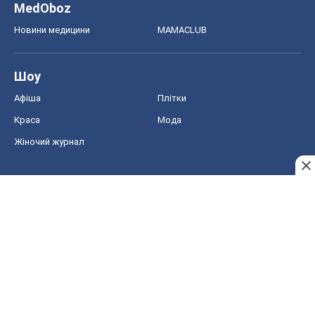
MedOboz
Новини медицини
MAMACLUB
Шоу
Афіша
Плітки
Краса
Мода
Жіночий журнал