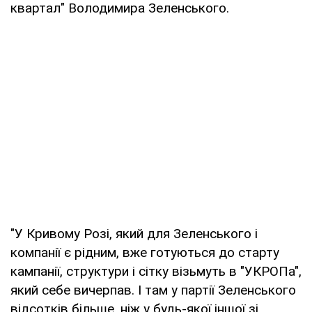
квартал" Володимира Зеленського.
"У Кривому Розі, який для Зеленського і
компанії є рідним, вже готуються до старту
кампанії, структури і сітку візьмуть в "УКРОПа",
який себе вичерпав. І там у партії Зеленського
відсотків більше, ніж у будь-якої іншої зі