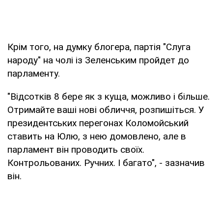
Крім того, на думку блогера, партія "Слуга
народу" на чолі із Зеленським пройдет до
парламенту.
"Відсотків 8 бере як з куща, можливо і більше.
Отримайте ваші нові обличчя, розпишіться. У
президентських перегонах Коломойський
ставить на Юлю, з нею домовлено, але в
парламент він проводить своїх.
Контрольованих. Ручних. І багато", - зазначив
він.