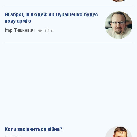
Ні зброї, ні людей: як Лукашенко будує
нову армію
Ігар Тишкевич
8,1 т.
Коли закінчиться війна?