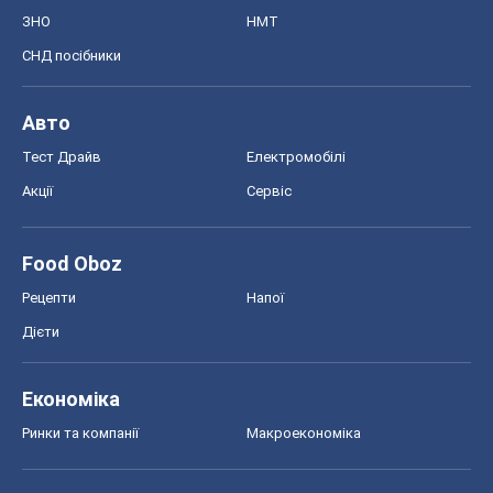
ЗНО
НМТ
СНД посібники
Авто
Тест Драйв
Електромобілі
Акції
Сервіс
Food Oboz
Рецепти
Напої
Дієти
Економіка
Ринки та компанії
Макроекономіка