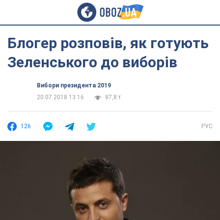
Блогер розповів, як готують
Зеленського до виборів
Вибори президента 2019
20.07.2018 13:16
87,8 т.
126
РУС