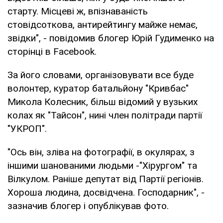
старту. Місцеві ж, впізнаваність
стовідсоткова, антирейтингу майже немає,
звідки", - повідомив блогер Юрій Гудименко на
сторінці в Facebook.
За його словами, організовувати все буде
волонтер, куратор батальйону "Кривбас"
Микола Колесник, більш відомий у вузьких
колах як "Тайсон", нині член політради партії
"УКРОП".
"Ось він, зліва на фотографії, в окулярах, з
іншими шанованими людьми -"Хірургом" та
Вілкулом. Раніше депутат від Партії регіонів.
Хороша людина, досвідчена. Господарник", -
зазначив блогер і опублікував фото.