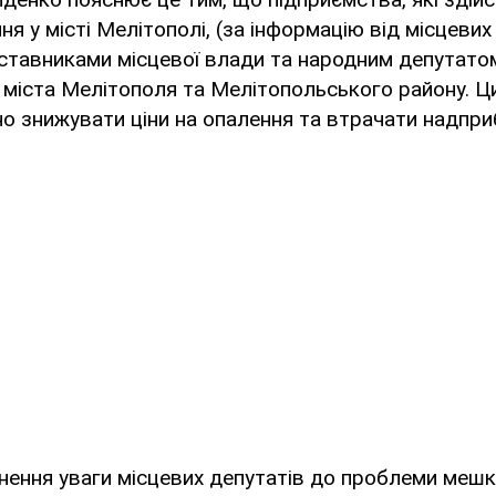
ня у місті Мелітополі, (за інформацію від місцеви
дставниками місцевої влади та народним депутатом
 міста Мелітополя та Мелітопольського району. 
но знижувати ціни на опалення та втрачати надпри
нення уваги місцевих депутатів до проблеми мешк