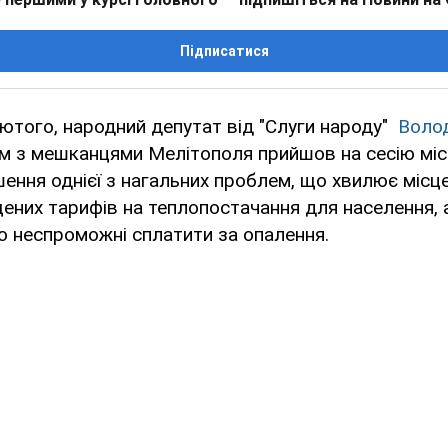
Підписатися
лютого, народний депутат від "Слуги народу"
Воло
м з мешканцями Мелітополя прийшов на сесію міс
ення однієї з нагальних проблем, що хвилює місц
ених тарифів на теплопостачання для населення,
о неспроможні сплатити за опалення.