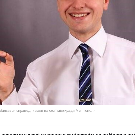
 першими у курсі головного — підпишіться на Новини на