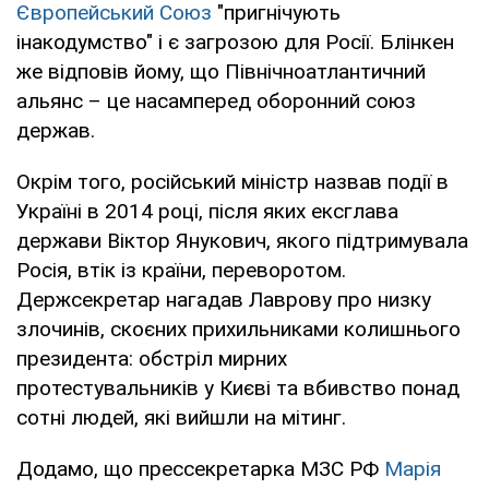
Європейський Союз
"пригнічують
інакодумство" і є загрозою для Росії. Блінкен
же відповів йому, що Північноатлантичний
альянс – це насамперед оборонний союз
держав.
Окрім того, російський міністр назвав події в
Україні в 2014 році, після яких ексглава
держави Віктор Янукович, якого підтримувала
Росія, втік із країни, переворотом.
Держсекретар нагадав Лаврову про низку
злочинів, скоєних прихильниками колишнього
президента: обстріл мирних
протестувальників у Києві та вбивство понад
сотні людей, які вийшли на мітинг.
Додамо, що прессекретарка МЗС РФ
Марія