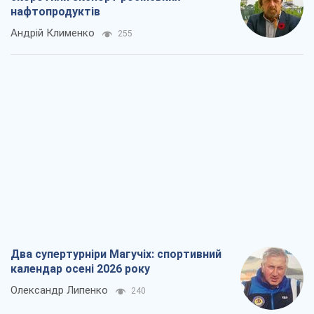
нафтопродуктів
Андрій Клименко
255
Два супертурніри Магучіх: спортивний
календар осені 2026 року
Олександр Липенко
240