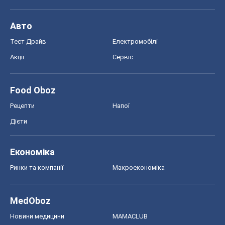
Авто
Тест Драйв
Електромобілі
Акції
Сервіс
Food Oboz
Рецепти
Напої
Дієти
Економіка
Ринки та компанії
Макроекономіка
MedOboz
Новини медицини
MAMACLUB