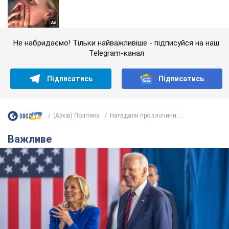
Не набридаємо! Тільки найважливіше - підписуйся на наш
Telegram-канал
Підписатись
Підписатись
(Архів) Політика
Нагадали про злочини:...
Важливе