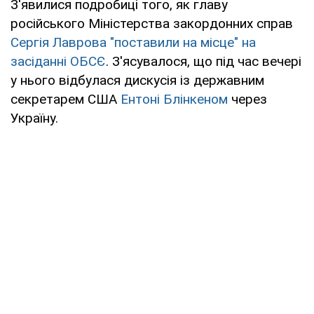
З'явилися подробиці того, як главу
російського Міністерства закордонних справ
Сергія Лаврова
"поставили на місце" на
засіданні ОБСЄ
. З'ясувалося, що під час вечері
у нього відбулася дискусія із державним
секретарем США
Ентоні Блінкеном
через
Україну.