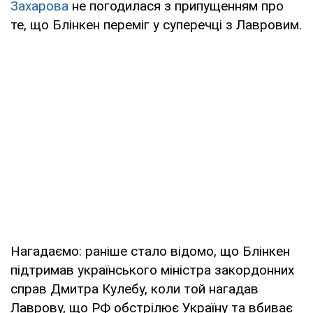
Захарова
не погодилася з припущенням про
те, що Блінкен переміг у суперечці з Лавровим.
Нагадаємо: раніше стало відомо, що Блінкен
підтримав українського міністра закордонних
справ Дмитра Кулебу, коли той нагадав
Лаврову, що РФ обстрілює Україну та вбиває