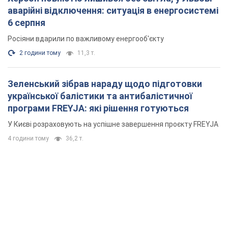
аварійні відключення: ситуація в енергосистемі
6 серпня
Росіяни вдарили по важливому енергооб'єкту
2 години тому
11,3 т.
Зеленський зібрав нараду щодо підготовки
української балістики та антибалістичної
програми FREYJA: які рішення готуються
У Києві розраховують на успішне завершення проєкту FREYJA
4 години тому
36,2 т.