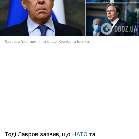
Тоді Лавров заявив, що
НАТО
та