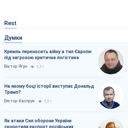
Rest
Думки
Кремль переносить війну в тил Європи:
під загрозою критична логістика
Віктор Ягун
5,3 т.
На якому боці історії виступає Дональд
Трамп?
Віктор Каспрук
5,5 т.
Як атаки Сил оборони України
скоротили експорт російських