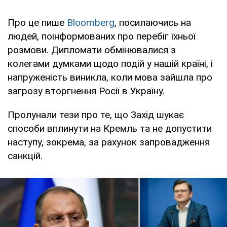
Про це пише
Bloomberg
, посилаючись на
людей, поінформованих про перебіг їхньої
розмови. Дипломати обмінювалися з
колегами думками щодо подій у нашій країні, і
напруженість виникла, коли мова зайшла про
загрозу вторгнення Росії в Україну.
Пролунали тези про те, що Захід шукає
способи вплинути на Кремль та не допустити
наступу, зокрема, за рахунок запровадження
санкцій.