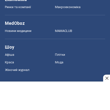
Ринки та компанії
Макроекономіка
MedOboz
Новини медицини
MAMACLUB
Шоу
Афіша
Плітки
Краса
Мода
Жіночий журнал