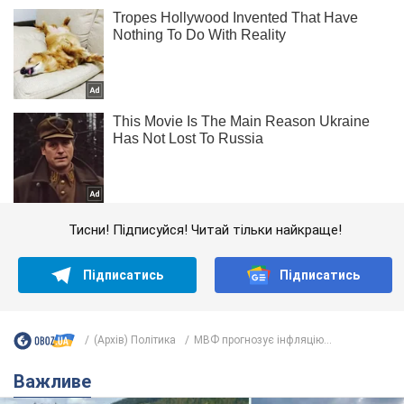
Тисни! Підписуйся! Читай тільки найкраще!
Підписатись
Підписатись
(Архів) Політика
МВФ прогнозує інфляцію...
Важливе