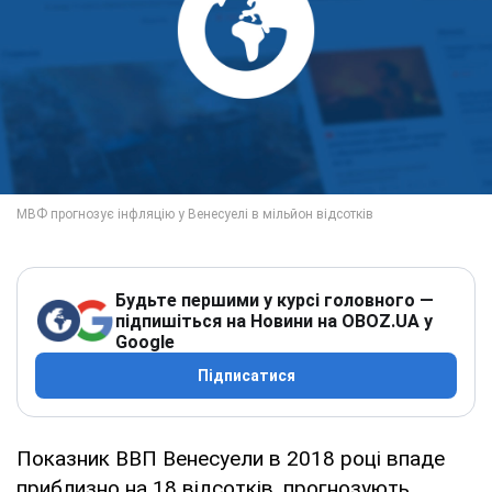
Будьте першими у курсі головного —
підпишіться на Новини на OBOZ.UA у
Google
Підписатися
Показник ВВП Венесуели в 2018 році впаде
приблизно на 18 відсотків, прогнозують