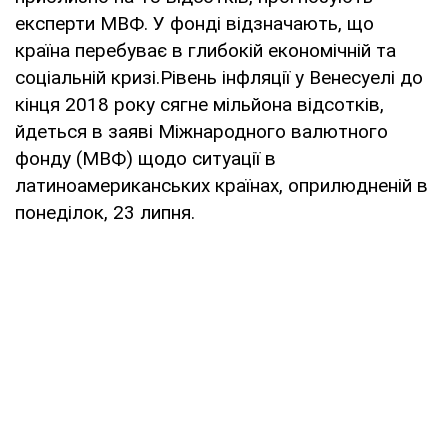
експерти МВФ. У фонді відзначають, що
країна перебуває в глибокій економічній та
соціальній кризі.Рівень інфляції у Венесуелі до
кінця 2018 року сягне мільйона відсотків,
йдеться в заяві Міжнародного валютного
фонду (МВФ) щодо ситуації в
латиноамериканських країнах, оприлюдненій в
понеділок, 23 липня.