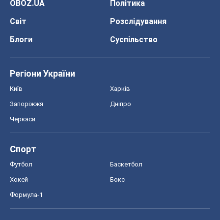
OBOZ.UA
Політика
Світ
Розслідування
Блоги
Суспільство
Регіони України
Київ
Харків
Запоріжжя
Дніпро
Черкаси
Спорт
Футбол
Баскетбол
Хокей
Бокс
Формула-1