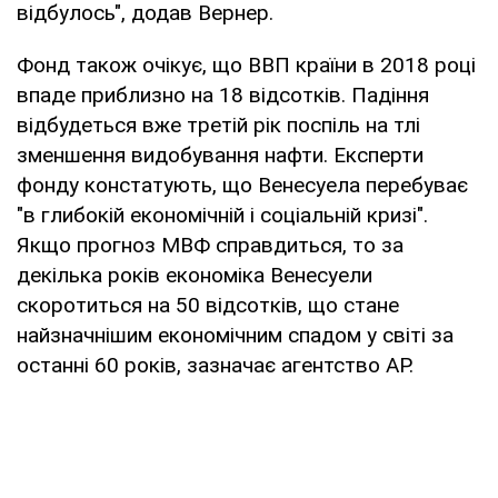
відбулось", додав Вернер.
Фонд також очікує, що ВВП країни в 2018 році
впаде приблизно на 18 відсотків. Падіння
відбудеться вже третій рік поспіль на тлі
зменшення видобування нафти. Експерти
фонду констатують, що Венесуела перебуває
"в глибокій економічній і соціальній кризі".
Якщо прогноз МВФ справдиться, то за
декілька років економіка Венесуели
скоротиться на 50 відсотків, що стане
найзначнішим економічним спадом у світі за
останні 60 років, зазначає агентство AP.