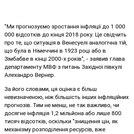
"Ми прогнозуємо зростання інфляції до 1 000
000 відсотків до кінця 2018 року. Це свідчить
про те, що ситуація в Венесуелі аналогічна тій,
що була в Німеччині в 1923 році або в
Зімбабве в кінці 2000-х років", - заявив глава
департаменту МВФ з питань Західної півкулі
Алехандро Вернер.
За його словами, ця оцінка є більш
невизначеною, ніж більшість інших інфляційних
прогнозів. Тим не менш, не так важливо, чи
досягне інфляція 1,2 мільйона або лише 800
тисяч відсотків, оскільки "знищення цін, як
механізму розподілення ресурсів, вже