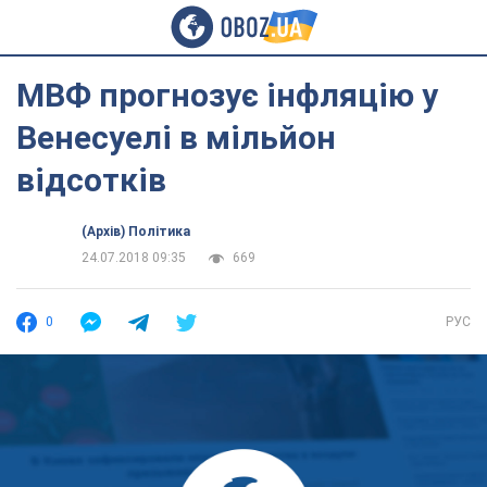
МВФ прогнозує інфляцію у
Венесуелі в мільйон
відсотків
(Архів) Політика
24.07.2018 09:35
669
0
РУС