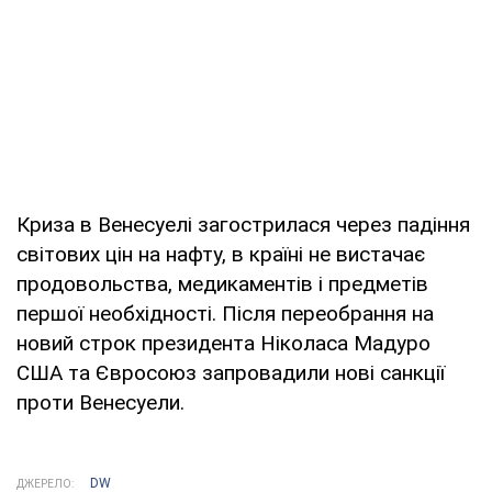
Криза в Венесуелі загострилася через падіння
світових цін на нафту, в країні не вистачає
продовольства, медикаментів і предметів
першої необхідності. Після переобрання на
новий строк президента Ніколаса Мадуро
США та Євросоюз запровадили нові санкції
проти Венесуели.
DW
ДЖЕРЕЛО: