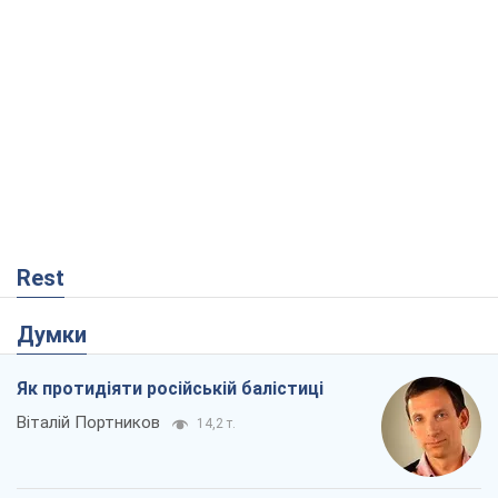
Rest
Думки
Як протидіяти російській балістиці
Віталій Портников
14,2 т.