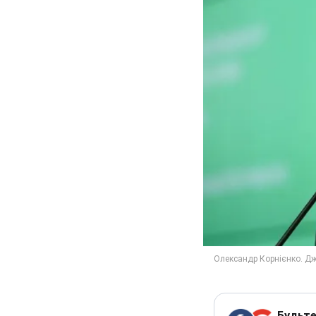
Будьте