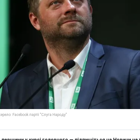
 першими у курсі головного — підпишіться на Новини на