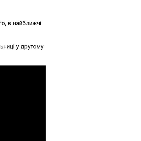
го, в найближчі
ьниці у другому