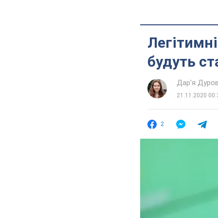
Легітимні
будуть ст
Дар'я Дуро
21.11.2020 00:
2