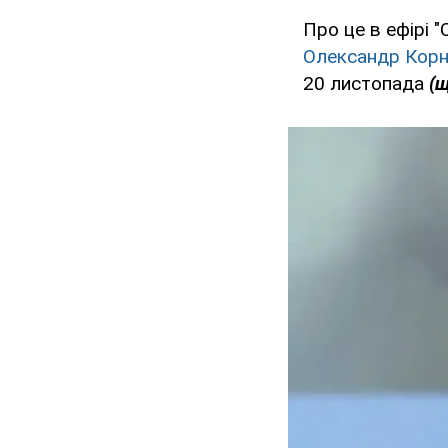
Про це в ефірі 
Олександр Корн
20 листопада
(щ