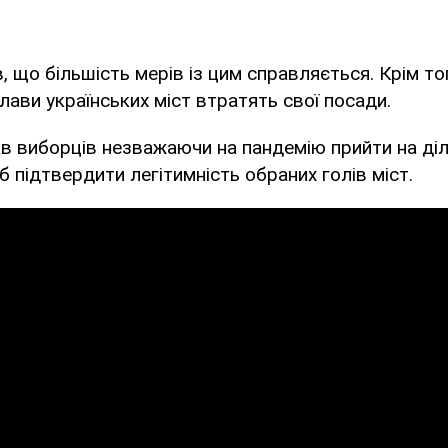
, що більшість мерів із цим справляється. Крім то
глави українських міст втратять свої посади.
в виборців незважаючи на пандемію прийти на діл
б підтвердити легітимність обраних голів міст.