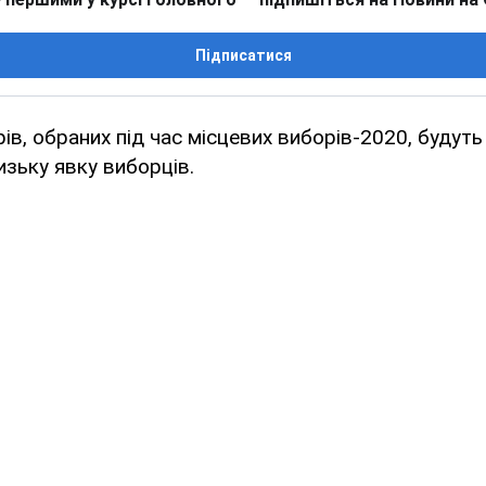
Підписатися
ів, обраних під час місцевих виборів-2020, будуть
изьку явку виборців.