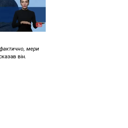
 фактично, мери
сказав він.