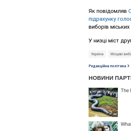
Як повідомляв
підрахунку голо
виборів міських 
У низці міст др
Україна
Місцеві вибо
Редакційна політика