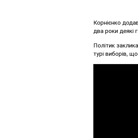
Корнієнко додав
два роки деякі 
Політик заклика
турі виборів, що