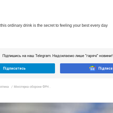
Підпишись на наш Telegram. Надсилаємо лише "гарячі" новини!
Підписатись
Підписа
олітика
Міністерка оборони ФРН...