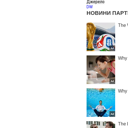
Джерело
DW