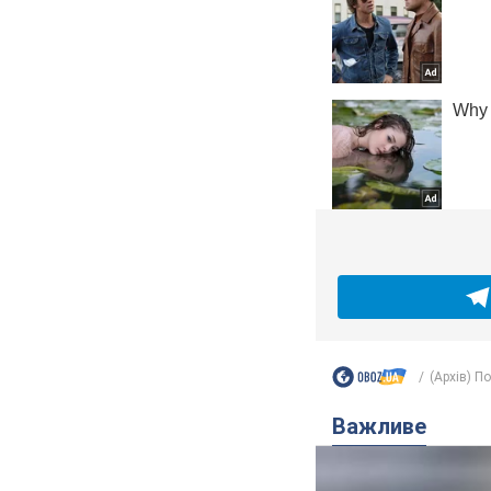
(Архів) П
Важливе