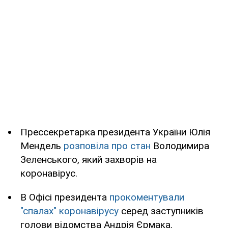
Прессекретарка президента України Юлія
Мендель
розповіла про стан
Володимира
Зеленського, який захворів на
коронавірус.
В Офісі президента
прокоментували
"спалах" коронавірусу
серед заступників
голови відомства Андрія Єрмака.