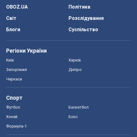
OBOZ.UA
Політика
Світ
Розслідування
Блоги
Суспільство
Регіони України
Київ
Харків
Запоріжжя
Дніпро
Черкаси
Спорт
Футбол
Баскетбол
Хокей
Бокс
Формула-1