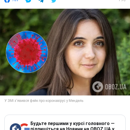
789
РУС
Будьте першими у курсі головного —
підпишіться на Новини на OBOZ.UA у