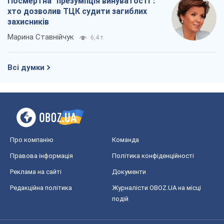
Посмертна "презумпція винуватості":
хто дозволив ТЦК судити загиблих
захисників
Марина Ставнійчук
6,4 т.
Всі думки
Про компанію
Команда
Правова інформація
Політика конфіденційності
Реклама на сайті
Документи
Редакційна політика
Журналісти OBOZ.UA на місці
подій