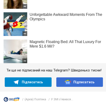
Ти ще не підписаний на наш Telegram? Швиденько тисни!
Підписатись
Підписатись
(Архів) Політика
У ЗМІ з'явився...