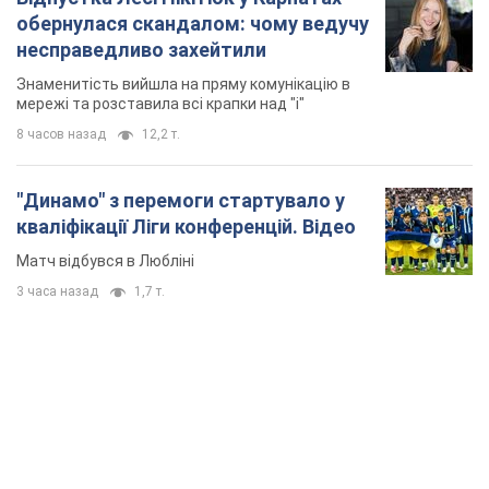
обернулася скандалом: чому ведучу
несправедливо захейтили
Знаменитість вийшла на пряму комунікацію в
мережі та розставила всі крапки над "і"
8 часов назад
12,2 т.
"Динамо" з перемоги стартувало у
кваліфікації Ліги конференцій. Відео
Матч відбувся в Любліні
3 часа назад
1,7 т.