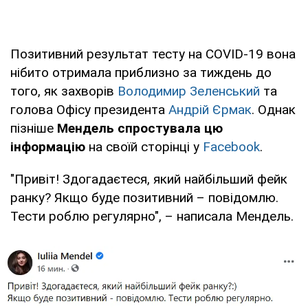
Позитивний результат тесту на COVID-19 вона
нібито отримала приблизно за тиждень до
того, як захворів
Володимир Зеленський
та
голова Офісу президента
Андрій Єрмак
. Однак
пізніше
Мендель спростувала цю
інформацію
на своїй сторінці у
Facebook
.
"Привіт! Здогадаєтеся, який найбільший фейк
ранку? Якщо буде позитивний – повідомлю.
Тести роблю регулярно", – написала Мендель.