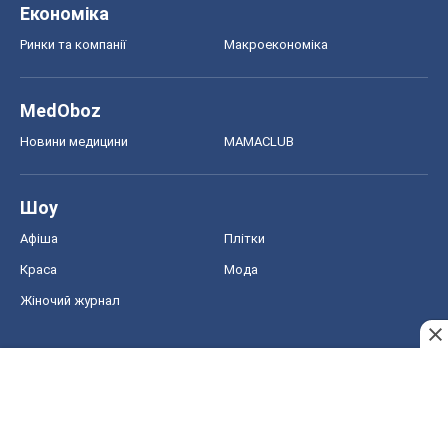
Економіка
Ринки та компанії
Макроекономіка
MedOboz
Новини медицини
MAMACLUB
Шоу
Афіша
Плітки
Краса
Мода
Жіночий журнал