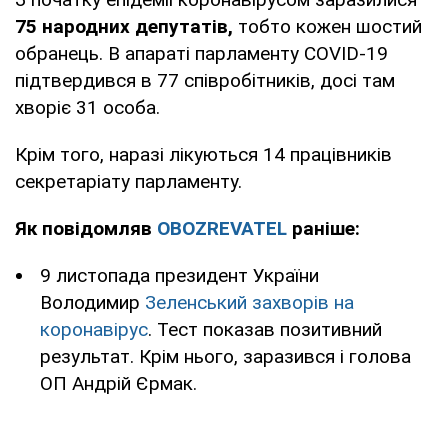
75 народних депутатів,
тобто кожен шостий
обранець. В апараті парламенту COVID-19
підтвердився в 77 співробітників, досі там
хворіє 31 особа.
Крім того, наразі лікуються 14 працівників
секретаріату парламенту.
Як повідомляв
OBOZREVATEL
раніше:
9 листопада президент України
Володимир
Зеленський захворів на
коронавірус
. Тест показав позитивний
результат. Крім нього, заразився і голова
ОП Андрій Єрмак.