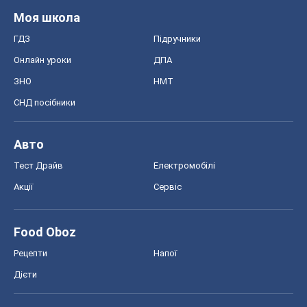
Моя школа
ГДЗ
Підручники
Онлайн уроки
ДПА
ЗНО
НМТ
СНД посібники
Авто
Тест Драйв
Електромобілі
Акції
Сервіс
Food Oboz
Рецепти
Напої
Дієти