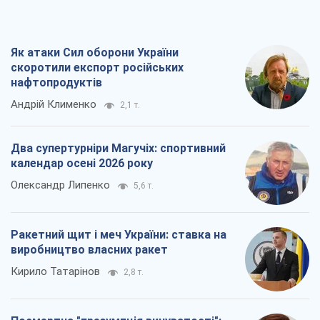
Як атаки Сил оборони України
скоротили експорт російських
нафтопродуктів
Андрій Клименко
2,1 т.
Два супертурніри Магучіх: спортивний
календар осені 2026 року
Олександр Липенко
5,6 т.
Ракетний щит і меч України: ставка на
виробництво власних ракет
Кирило Татарінов
2,8 т.