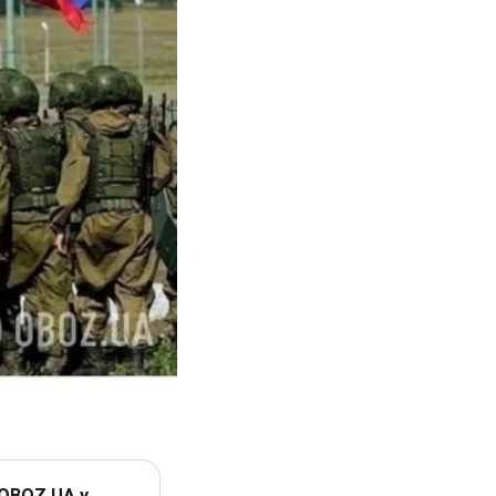
 OBOZ.UA у