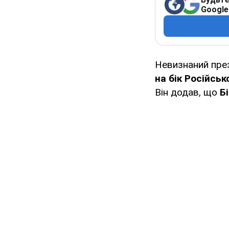
Google
Невизнаний пре
на бік Російськ
Він додав, що
Б