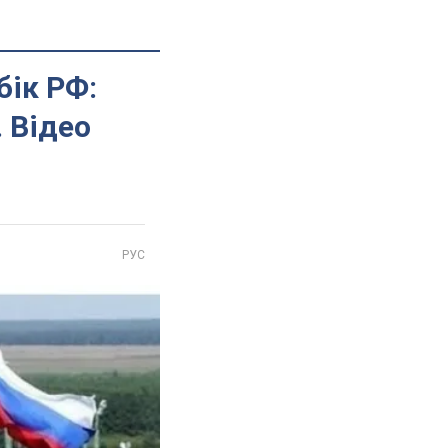
бік РФ:
 Відео
РУС