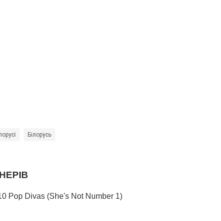
лорусі
Білорусь