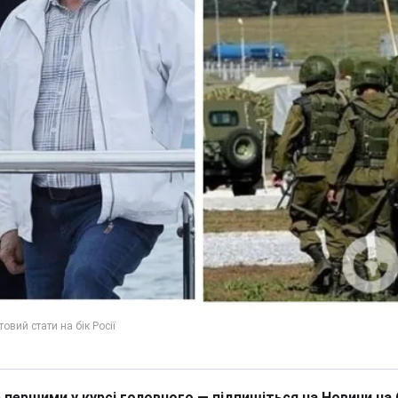
 першими у курсі головного — підпишіться на Новини на