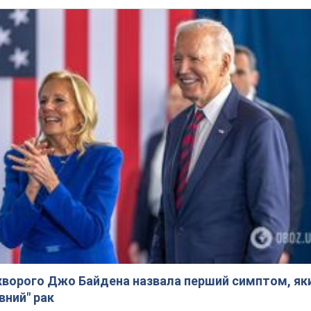
ворого Джо Байдена назвала перший симптом, яки
вний" рак