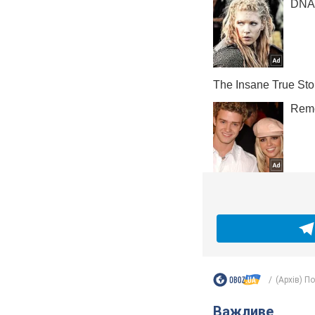
(Архів) П
Важливе