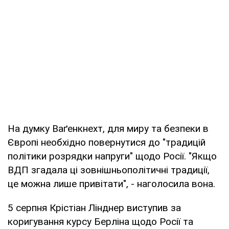
На думку Ваґенкнехт, для миру та безпеки в
Європі необхідно повернутися до "традицій
політики розрядки напруги" щодо Росії. "Якщо
ВДП згадала ці зовнішньополітичні традиції,
це можна лише привітати", - наголосила вона.
5 серпня Крістіан Лінднер виступив за
коригування курсу Берліна щодо Росії та