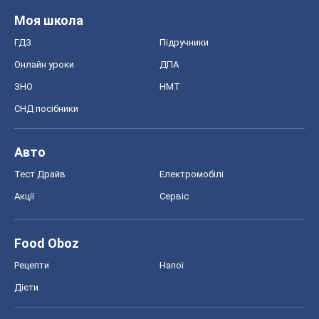
Моя школа
ГДЗ
Підручники
Онлайн уроки
ДПА
ЗНО
НМТ
СНД посібники
Авто
Тест Драйв
Електромобілі
Акції
Сервіс
Food Oboz
Рецепти
Напої
Дієти