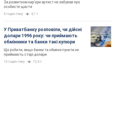
мають
За розвитком кар'єри артист не забував про
особисте щастя
8 годин тому
8,1 т.
У ПриватБанку розповіли, чи дійсні
долари 1996 року: чи приймають
обмінники та банки такі купюри
Що робити, якщо банки та обмінні пункти не
приймають старі долари
10 годин тому
72,4 т.