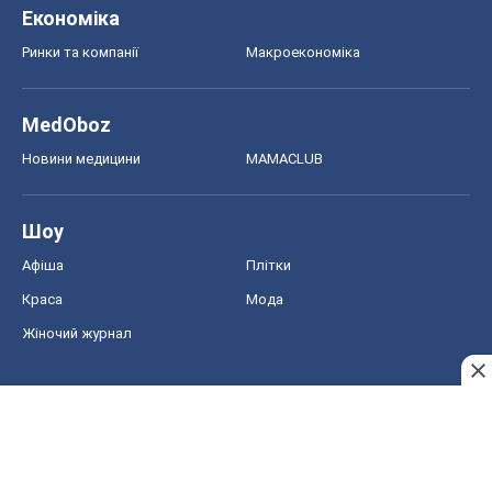
Економіка
Ринки та компанії
Макроекономіка
MedOboz
Новини медицини
MAMACLUB
Шоу
Афіша
Плітки
Краса
Мода
Жіночий журнал