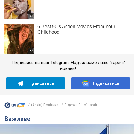
Підпишись на наш Telegram. Надсилаємо лише "гарячі"
новини!
Підписатись
Підписатись
(Архів) Політика
Лідерка Лівої партії...
Важливе