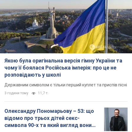
Якою була оригінальна версія гімну України та
чому її боялася Російська імперія: про це не
розповідають у школі
Державним символом є тільки перший куплет та приспів пісні
3 години тому
11,7 т.
Олександру Пономарьову – 53: що
відомо про трьох дітей секс-
символа 90-х та який вигляд вони