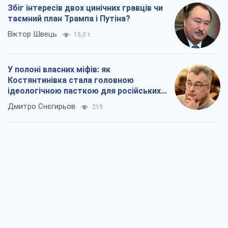
Збіг інтересів двох цинічних гравців чи
таємний план Трампа і Путіна?
Віктор Швець
15,0 т.
У полоні власних міфів: як
Костянтинівка стала головною
ідеологічною пасткою для російських
окупантів
Дмитро Снєгирьов
219