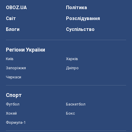
OBOZ.UA
Політика
Світ
Розслідування
Блоги
Суспільство
Регіони України
Київ
Харків
Запоріжжя
Дніпро
Черкаси
Спорт
Футбол
Баскетбол
Хокей
Бокс
Формула-1