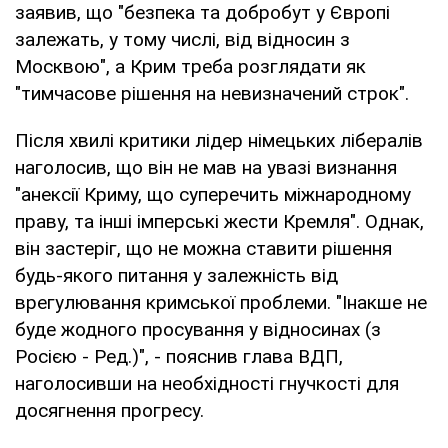
заявив, що "безпека та добробут у Європі
залежать, у тому числі, від відносин з
Москвою", а Крим треба розглядати як
"тимчасове рішення на невизначений строк".
Після хвилі критики лідер німецьких лібералів
наголосив, що він не мав на увазі визнання
"анексії Криму, що суперечить міжнародному
праву, та інші імперські жести Кремля". Однак,
він застеріг, що не можна ставити рішення
будь-якого питання у залежність від
врегулювання кримської проблеми. "Інакше не
буде жодного просування у відносинах (з
Росією - Ред.)", - пояснив глава ВДП,
наголосивши на необхідності гнучкості для
досягнення прогресу.