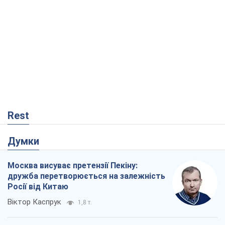
Rest
Думки
Москва висуває претензії Пекіну:
дружба перетворюється на залежність
Росії від Китаю
Віктор Каспрук
1,8 т.