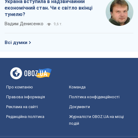
Україна вступила в надзвичайний
економічний стан. Чи є світло вкінці
тунелю?
Вадим Денисенко
9,6 т.
Всі думки
Про компанію
Команда
Правова інформація
Політика конфіденційності
Реклама на сайті
Документи
Редакційна політика
Журналісти OBOZ.UA на місці
подій