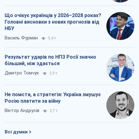
Що очікує українців у 2026–2028 роках?
Головні висновки з нових прогнозів від
НБУ
Василь Фурман
5,4 т.
Результат ударів по НПЗ Росії значно
більший, ніж здається
Дмитро Томчук
2,9 т.
Не помста, а стратегія: Україна змушує
Росію платити за війну
Віктор Андрусів
3,7 т.
Всі думки