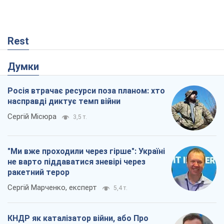
Rest
Думки
Росія втрачає ресурси поза планом: хто
насправді диктує темп війни
Сергій Місюра
3,5 т.
"Ми вже проходили через гірше": Україні
не варто піддаватися зневірі через
ракетний терор
Сергій Марченко, експерт
5,4 т.
КНДР як каталізатор війни, або Про