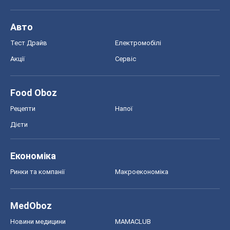
Авто
Тест Драйв
Електромобілі
Акції
Сервіс
Food Oboz
Рецепти
Напої
Дієти
Економіка
Ринки та компанії
Макроекономіка
MedOboz
Новини медицини
MAMACLUB