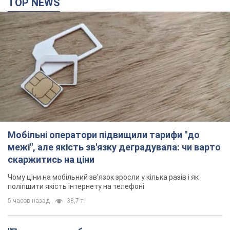
TOP NEWS
Мобільні оператори підвищили тарифи "до
межі", але якість зв'язку деградувала: чи варто
скаржитись на ціни
Чому ціни на мобільний зв'язок зросли у кілька разів і як
поліпшити якість інтернету на телефоні
5 часов назад
38,7 т.