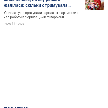
жалілася: скільки отримувала
співачка
У виплату не врахували зарплатню артистки за
час роботи в Чернівецькій філармонії
через 11 часов