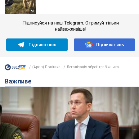
Підписуйся на наш Telegram. Отримуй тільки
найважливіше!
Підписатись
Підписатись
(Архів) Політика
Легалізація зброї: грабіжника...
Важливе