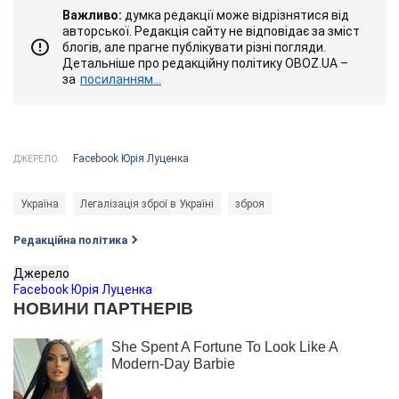
Важливо:
думка редакції може відрізнятися від
авторської. Редакція сайту не відповідає за зміст
блогів, але прагне публікувати різні погляди.
Детальніше про редакційну політику OBOZ.UA –
за
посиланням...
Facebook Юрія Луценка
ДЖЕРЕЛО:
Україна
Легалізація зброї в Україні
зброя
Редакційна політика
Джерело
Facebook Юрія Луценка