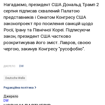
Нагадаємо, президент США Дональд Трамп 2
серпня підписав схвалений Палатою
представників і Сенатом Конгресу США
законопроект про посилення санкцій щодо
Росії, Ірану та Північної Кореї. Підписуючи
закон, президент США частково
розкритикував його зміст. Лавров, своєю
чергою, закинув Конгресу "русофобію".
DW
ДЖЕРЕЛО:
Deutsche Welle
Редакційна політика
Джерело
DW