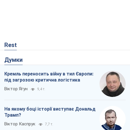
Rest
Думки
Кремль переносить війну в тил Європи:
під загрозою критична логістика
Віктор Ягун
9,4 т.
На якому боці історії виступає Дональд
Трамп?
Віктор Каспрук
7,7 т.