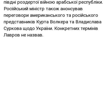
півдні роздертої війною арабської республіки.
Росіійський міністр також анонсував
переговори американського та російського
представників Курта Волкера та Владислава
Суркова щодо України. Конкретних термінів
Лавров не назвав.