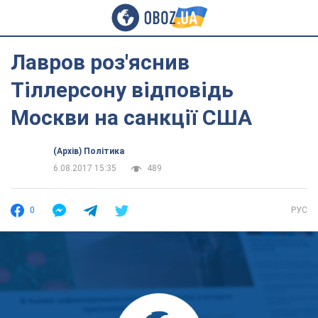
Лавров роз'яснив
Тіллерсону відповідь
Москви на санкції США
(Архів) Політика
6.08.2017 15:35
489
0
РУС