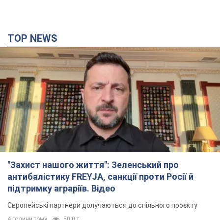
TOP NEWS
"Захист нашого життя": Зеленський про
антибалістику FREYJA, санкції проти Росії й
підтримку аграріїв. Відео
Європейські партнери долучаються до спільного проєкту
4 години тому
50,0 т.