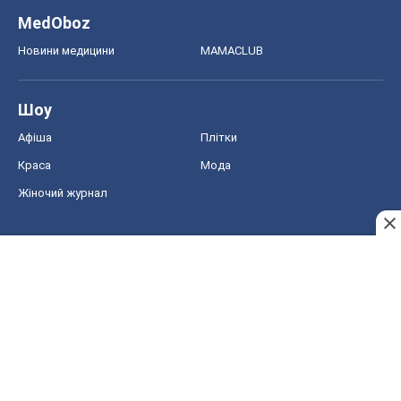
MedOboz
Новини медицини
MAMACLUB
Шоу
Афіша
Плітки
Краса
Мода
Жіночий журнал