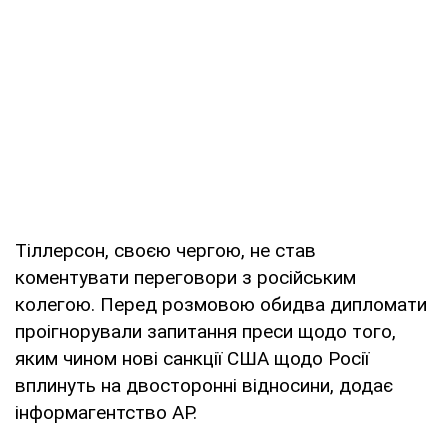
Тіллерсон, своєю чергою, не став
коментувати переговори з російським
колегою. Перед розмовою обидва дипломати
проігнорували запитання преси щодо того,
яким чином нові санкції США щодо Росії
вплинуть на двосторонні відносини, додає
інформагентство AP.