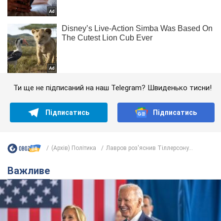
Ти ще не підписаний на наш Telegram? Швиденько тисни!
Підписатись
Підписатись
(Архів) Політика
Лавров роз'яснив Тіллерсону...
Важливе