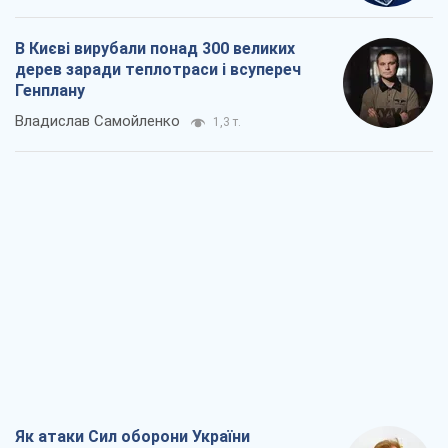
В Києві вирубали понад 300 великих
дерев заради теплотраси і всупереч
Генплану
Владислав Самойленко
1,3 т.
Як атаки Сил оборони України