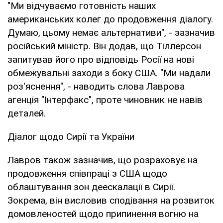
"Ми відчуваємо готовність наших
американських колег до продовження діалогу.
Думаю, цьому немає альтернативи", - зазначив
російський міністр. Він додав, що Тіллерсон
запитував його про відповідь Росії на нові
обмежувальні заходи з боку США. "Ми надали
роз'яснення", - наводить слова Лаврова
агенція "Інтерфакс", проте чиновник не навів
деталей.
Діалог щодо Сирії та України
Лавров також зазначив, що розраховує на
продовження співпраці з США щодо
облаштування зон деескалації в Сирії.
Зокрема, він висловив сподівання на розвиток
домовленостей щодо припинення вогню на