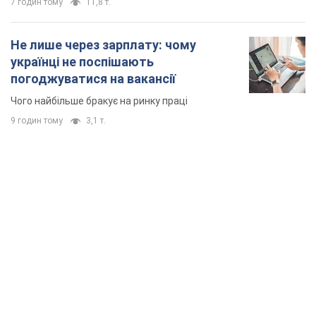
7 годин тому
11,8 т.
Не лише через зарплату: чому
українці не поспішають
погоджуватися на вакансії
Чого найбільше бракує на ринку праці
9 годин тому
3,1 т.