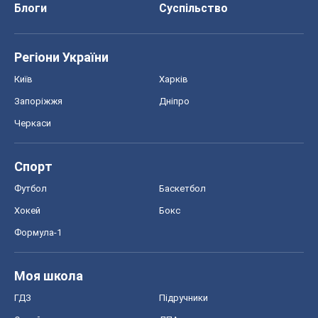
Блоги
Суспільство
Регіони України
Київ
Харків
Запоріжжя
Дніпро
Черкаси
Спорт
Футбол
Баскетбол
Хокей
Бокс
Формула-1
Моя школа
ГДЗ
Підручники