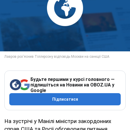
Будьте першими у курсі головного —
підпишіться на Новини на OBOZ.UA у
Google
Підписатися
На зустрічі у Манілі міністри закордонних
справ США та Росії обговорили питання