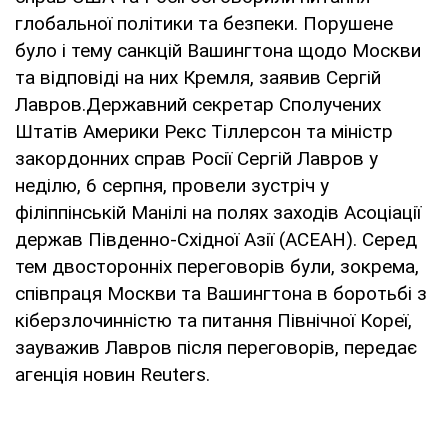
глобальної політики та безпеки. Порушене
було і тему санкцій Вашингтона щодо Москви
та відповіді на них Кремля, заявив Сергій
Лавров.Державний секретар Сполучених
Штатів Америки Рекс Тіллерсон та міністр
закордонних справ Росії Сергій Лавров у
неділю, 6 серпня, провели зустріч у
філіппінській Манілі на полях заходів Асоціації
держав Південно-Східної Азії (АСЕАН). Серед
тем двосторонніх переговорів були, зокрема,
співпраця Москви та Вашингтона в боротьбі з
кіберзлочинністю та питання Північної Кореї,
зауважив Лавров після переговорів, передає
агенція новин Reuters.