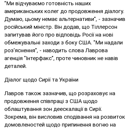
"Ми відчуваємо готовність наших
американських колег до продовження діалогу.
Думаю, цьому немає альтернативи", - зазначив
російський міністр. Він додав, що Тіллерсон
запитував його про відповідь Росії на нові
обмежувальні заходи з боку США. "Ми надали
роз'яснення", - наводить слова Лаврова
агенція "Інтерфакс", проте чиновник не навів
деталей.
Діалог щодо Сирії та України
Лавров також зазначив, що розраховує на
продовження співпраці з США щодо
облаштування зон деескалації в Сирії.
Зокрема, він висловив сподівання на розвиток
домовленостей щодо припинення вогню на