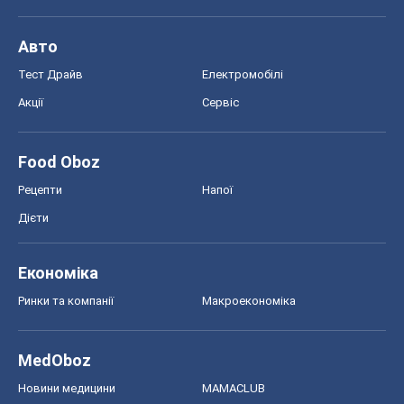
Авто
Тест Драйв
Електромобілі
Акції
Сервіс
Food Oboz
Рецепти
Напої
Дієти
Економіка
Ринки та компанії
Макроекономіка
MedOboz
Новини медицини
MAMACLUB