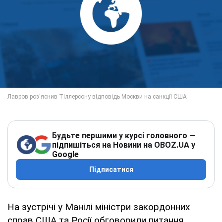
Будьте першими у курсі головного —
підпишіться на Новини на OBOZ.UA у
Google
Підписатися
На зустрічі у Манілі міністри закордонних
справ США та Росії обговорили питання