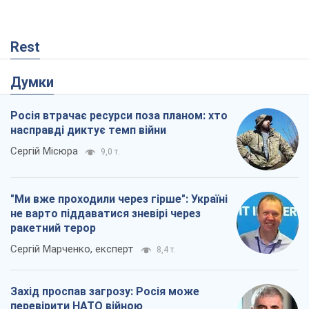
Rest
Думки
Росія втрачає ресурси поза планом: хто
насправді диктує темп війни
Сергій Місюра
9,0 т.
"Ми вже проходили через гірше": Україні
не варто піддаватися зневірі через
ракетний терор
Сергій Марченко, експерт
8,4 т.
Захід проспав загрозу: Росія може
перевірити НАТО війною