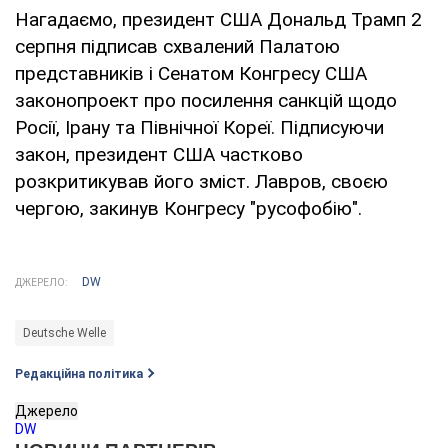
Нагадаємо, президент США Дональд Трамп 2
серпня підписав схвалений Палатою
представників і Сенатом Конгресу США
законопроект про посилення санкцій щодо
Росії, Ірану та Північної Кореї. Підписуючи
закон, президент США частково
розкритикував його зміст. Лавров, своєю
чергою, закинув Конгресу "русофобію".
DW
ДЖЕРЕЛО:
Deutsche Welle
Редакційна політика
Джерело
DW