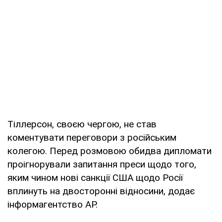
Тіллерсон, своєю чергою, не став
коментувати переговори з російським
колегою. Перед розмовою обидва дипломати
проігнорували запитання преси щодо того,
яким чином нові санкції США щодо Росії
вплинуть на двосторонні відносини, додає
інформагентство AP.