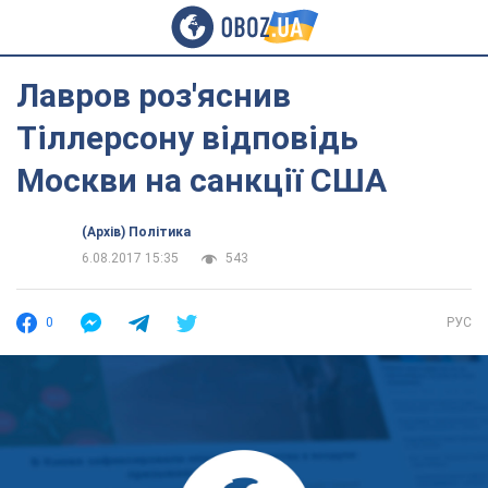
Лавров роз'яснив
Тіллерсону відповідь
Москви на санкції США
(Архів) Політика
6.08.2017 15:35
543
0
РУС