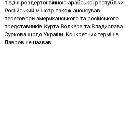
півдні роздертої війною арабської республіки.
Росіійський міністр також анонсував
переговори американського та російського
представників Курта Волкера та Владислава
Суркова щодо України. Конкретних термінів
Лавров не назвав.