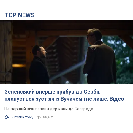
TOP NEWS
Зеленський вперше прибув до Сербії:
планується зустріч із Вучичем і не лише. Відео
Це перший візит глави держави до Бєлграда
5 годин тому
88,6 т.