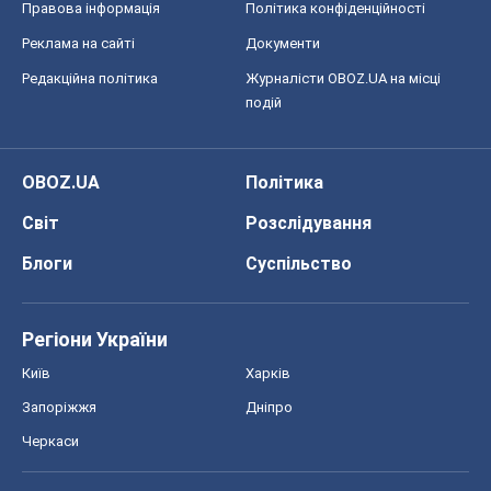
Правова інформація
Політика конфіденційності
Реклама на сайті
Документи
Редакційна політика
Журналісти OBOZ.UA на місці
подій
OBOZ.UA
Політика
Світ
Розслідування
Блоги
Суспільство
Регіони України
Київ
Харків
Запоріжжя
Дніпро
Черкаси