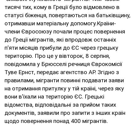
тисячі тих, кому в Греції було відмовлено в
статусі біженця, повертаються на батьківщину,
отримавши матеріальну допомогу.Країни-
члени Євросоюзу почали процес повернення
до Греції мігрантів, які впродовж останніх
п'яти місяців прибули до ЄС через грецьку
територію. Про це у вівторок, 8 серпня,
повідомила у Брюсселі речниця Єврокомісії
Туве Ернст, передає агентство AP. Згідно з
правилами, мігранти повинні подавати заяви
на отримання притулку у тій країні, через яку
вони в'їхали на територію ЄС. Грецькі
відомства, відповідальні за прийом таких
документів, заявили про запити з інших країн
щодо повернення понад 400 мігрантів.