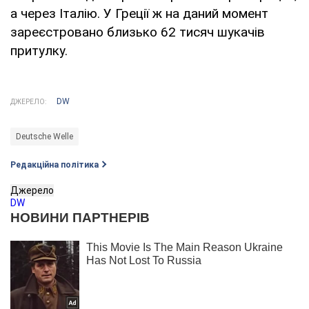
а через Італію. У Греції ж на даний момент
зареєстровано близько 62 тисяч шукачів
притулку.
DW
ДЖЕРЕЛО:
Deutsche Welle
Редакційна політика
Джерело
DW