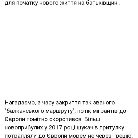
для початку нового життя на батьківщині.
Нагадаємо, з часу закриття так званого
"балканського маршруту", потік мігрантів до
Європи помітно скоротився. Більші
новоприбулих у 2017 році шукачів притулку
потрапляли до Європи морем не через Грецію,