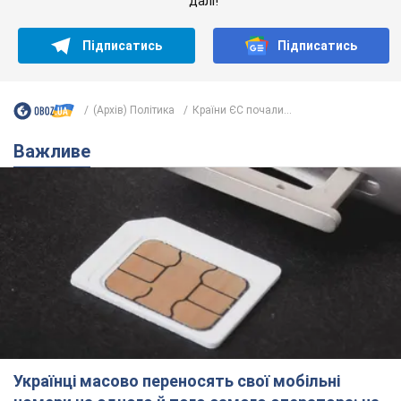
далі!
Підписатись
Підписатись
(Архів) Політика
Країни ЄС почали...
Важливе
Українці масово переносять свої мобільні