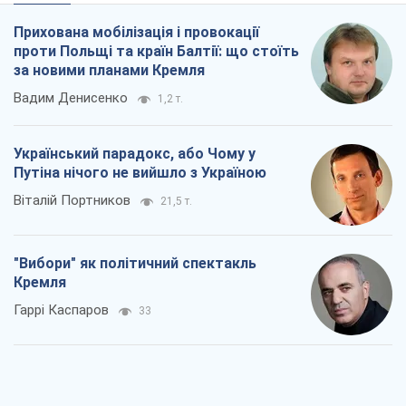
Прихована мобілізація і провокації
проти Польщі та країн Балтії: що стоїть
за новими планами Кремля
Вадим Денисенко
1,2 т.
Український парадокс, або Чому у
Путіна нічого не вийшло з Україною
Віталій Портников
21,5 т.
"Вибори" як політичний спектакль
Кремля
Гаррі Каспаров
33