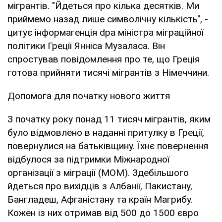
мігрантів. "Йдеться про кілька десятків. Ми
приймемо назад лише символічну кількість", -
цитує інформагенція dpa міністра міграційної
політики Греції Янніса Музаласа. Він
спростував повідомлення про те, що Греція
готова прийняти тисячі мігрантів з Німеччини.
Допомога для початку нового життя
З початку року понад 11 тисяч мігрантів, яким
було відмовлено в наданні притулку в Греції,
повернулися на батьківщину. Їхнє повернення
відбулося за підтримки Міжнародної
організації з міграції (МОМ). Здебільшого
йдеться про вихідців з Албанії, Пакистану,
Бангладеш, Афганістану та країн Магрибу.
Кожен із них отримав від 500 до 1500 євро