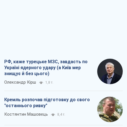
РФ, каже турецьке МЗС, завдасть по
Україні ядерного удару (а Київ мер
знищує й без цього)
Олександр Кірш
1,8 т.
Кремль розпочав підготовку до свого
"останнього ривку"
Костянтин Машовець
8,4 т.