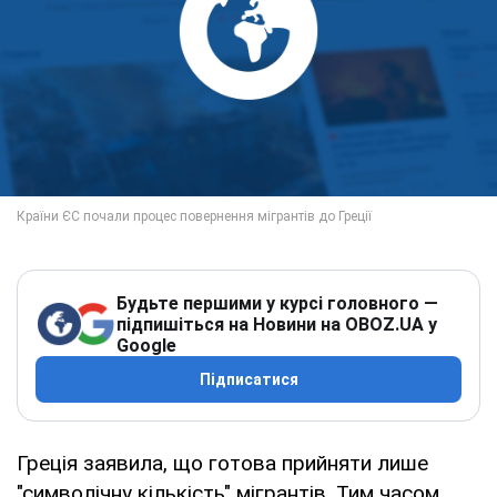
Будьте першими у курсі головного —
підпишіться на Новини на OBOZ.UA у
Google
Підписатися
Греція заявила, що готова прийняти лише
"символічну кількість" мігрантів. Тим часом