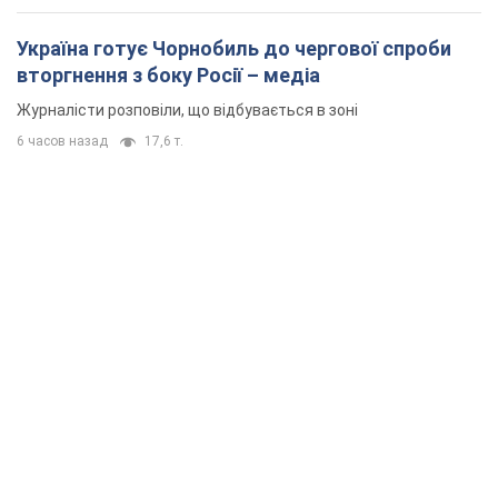
Україна готує Чорнобиль до чергової спроби
вторгнення з боку Росії – медіа
Журналісти розповіли, що відбувається в зоні
6 часов назад
17,6 т.