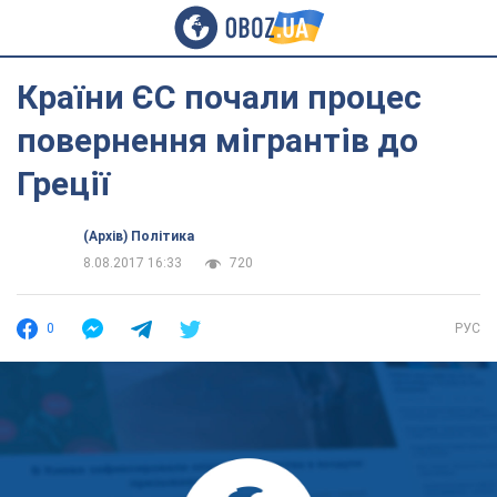
Країни ЄС почали процес
повернення мігрантів до
Греції
(Архів) Політика
8.08.2017 16:33
720
0
РУС