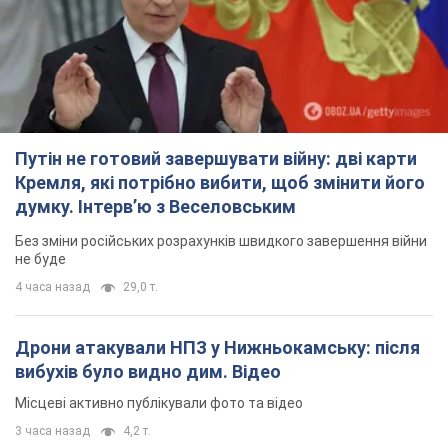
Путін не готовий завершувати війну: дві карти
Кремля, які потрібно вибити, щоб змінити його
думку. Інтерв’ю з Веселовським
Без зміни російських розрахунків швидкого завершення війни
не буде
4 часа назад
29,0 т.
Дрони атакували НПЗ у Нижньокамську: після
вибухів було видно дим. Відео
Місцеві активно публікували фото та відео
3 часа назад
4,2 т.