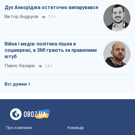
Дух Анкоріджа остаточно випарувався
Віктор Андрусів
7,1 т.
Війна і медіа: політика пішла в
соцмережі, а ЗМІ грають за правилами
ютуб
Павло Казарін
3,8 т.
Всі думки
Про компанію
Команда