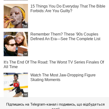
Підпишись на Telegram-канал і подивись, що відбудеться