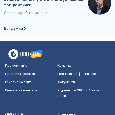
топ-рейтинги
Олександр Кірш
7,9 т.
Всі думки
Про компанію
Команда
Правова інформація
Політика конфіденційності
Реклама на сайті
Документи
Редакційна політика
Журналісти OBOZ.UA на місці
подій
OBOZ.UA
Політика