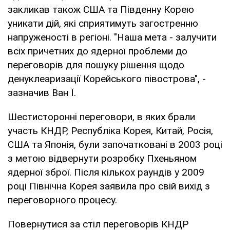
закликав також США та Південну Корею
уникати дій, які сприятимуть загостренню
напруженості в регіоні. "Наша мета - залучити
всіх причетних до ядерної проблеми до
переговорів для пошуку рішення щодо
денуклеаризації Корейського півострова", -
зазначив Ван Ї.
Шестисторонні переговори, в яких брали
участь КНДР, Республіка Корея, Китай, Росія,
США та Японія, були започатковані в 2003 році
з метою відвернути розробку Пхеньяном
ядерної зброї. Після кількох раундів у 2009
році Північна Корея заявила про свій вихід з
переговорного процесу.
Повернутися за стіл переговорів КНДР