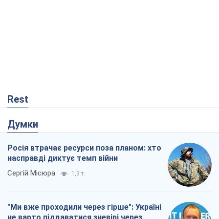
Rest
Думки
Росія втрачає ресурси поза планом: хто
насправді диктує темп війни
Сергій Місюра
1,3 т.
"Ми вже проходили через гірше": Україні
не варто піддаватися зневірі через