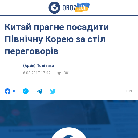
Китай прагне посадити
Північну Корею за стіл
переговорів
(Архів) Політика
6.08.2017 17:02
381
0
РУС