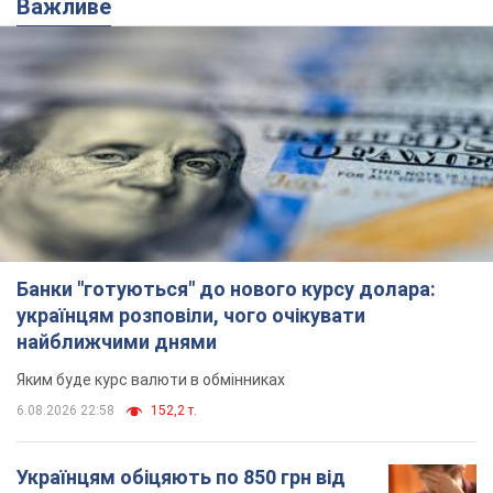
Важливе
Банки "готуються" до нового курсу долара:
українцям розповіли, чого очікувати
найближчими днями
Яким буде курс валюти в обмінниках
6.08.2026 22:58
152,2 т.
Українцям обіцяють по 850 грн від