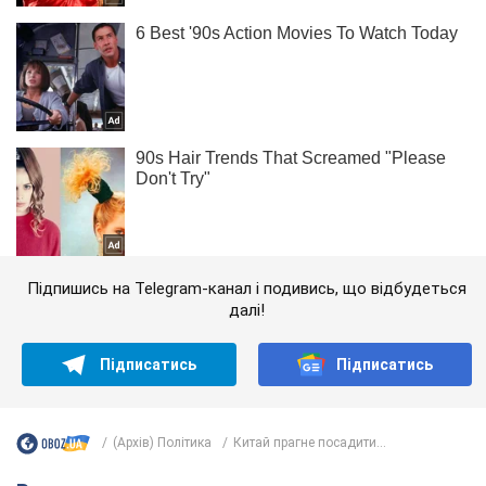
Підпишись на Telegram-канал і подивись, що відбудеться
далі!
Підписатись
Підписатись
(Архів) Політика
Китай прагне посадити...