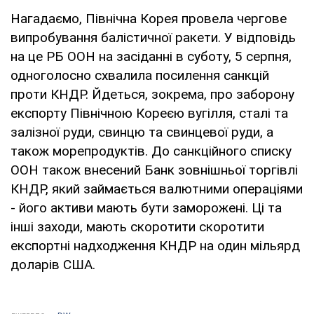
Нагадаємо, Північна Корея провела чергове
випробування балістичної ракети. У відповідь
на це РБ ООН на засіданні в суботу, 5 серпня,
одноголосно схвалила посилення санкцій
проти КНДР. Йдеться, зокрема, про заборону
експорту Північною Кореєю вугілля, сталі та
залізної руди, свинцю та свинцевої руди, а
також морепродуктів. До санкційного списку
ООН також внесений Банк зовнішньої торгівлі
КНДР, який займається валютними операціями
- його активи мають бути заморожені. Ці та
інші заходи, мають скоротити скоротити
експортні надходження КНДР на один мільярд
доларів США.