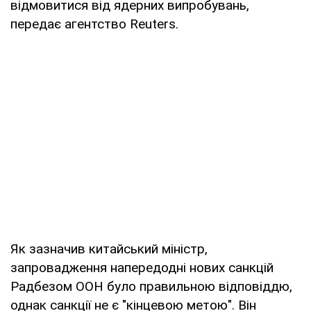
відмовитися від ядерних випробувань,
передає агентство Reuters.
Як зазначив китайський міністр,
запровадження напередодні нових санкцій
Радбезом ООН було правильною відповіддю,
однак санкції не є "кінцевою метою". Він