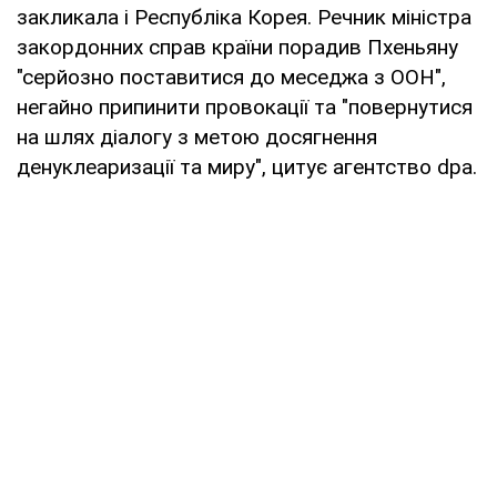
закликала і Республіка Корея. Речник міністра
закордонних справ країни порадив Пхеньяну
"серйозно поставитися до меседжа з ООН",
негайно припинити провокації та "повернутися
на шлях діалогу з метою досягнення
денуклеаризації та миру", цитує агентство dpa.