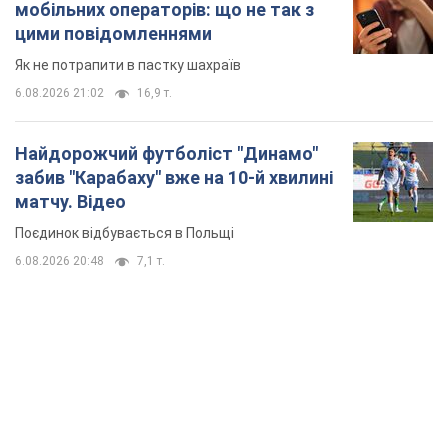
мобільних операторів: що не так з
цими повідомленнями
Як не потрапити в пастку шахраїв
6.08.2026 21:02
16,9 т.
Найдорожчий футболіст "Динамо"
забив "Карабаху" вже на 10-й хвилині
матчу. Відео
Поєдинок відбувається в Польщі
6.08.2026 20:48
7,1 т.