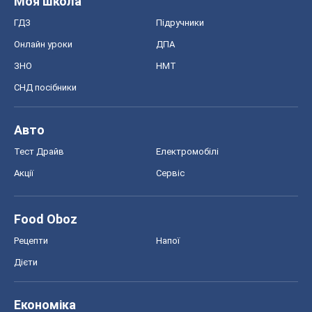
Моя школа
ГДЗ
Підручники
Онлайн уроки
ДПА
ЗНО
НМТ
СНД посібники
Авто
Тест Драйв
Електромобілі
Акції
Сервіс
Food Oboz
Рецепти
Напої
Дієти
Економіка