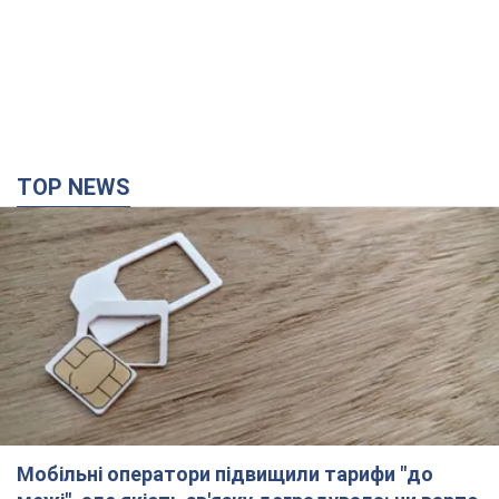
TOP NEWS
Мобільні оператори підвищили тарифи "до