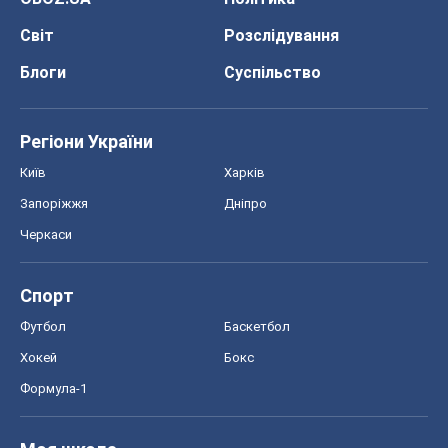
Світ
Розслідування
Блоги
Суспільство
Регіони України
Київ
Харків
Запоріжжя
Дніпро
Черкаси
Спорт
Футбол
Баскетбол
Хокей
Бокс
Формула-1