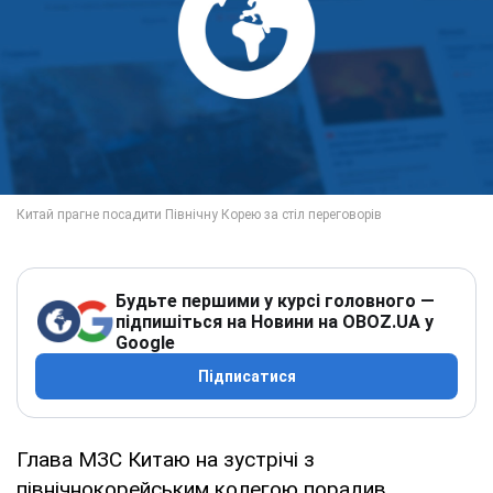
Будьте першими у курсі головного —
підпишіться на Новини на OBOZ.UA у
Google
Підписатися
Глава МЗС Китаю на зустрічі з
північнокорейським колегою порадив