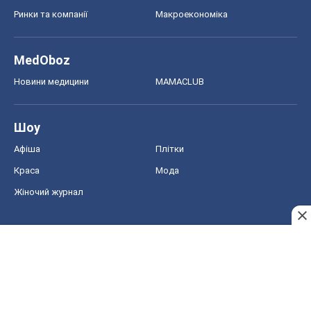
Ринки та компанії
Макроекономіка
MedOboz
Новини медицини
MAMACLUB
Шоу
Афіша
Плітки
Краса
Мода
Жіночий журнал