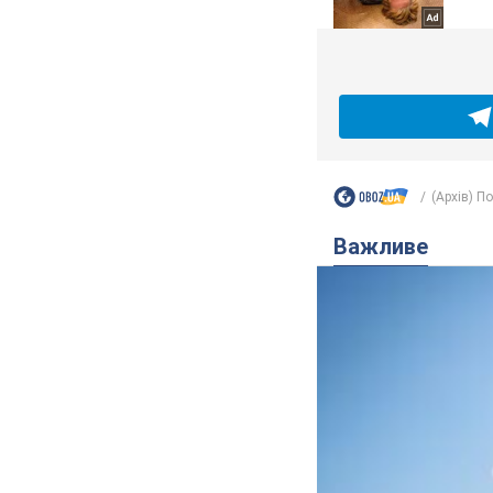
(Архів) П
Важливе