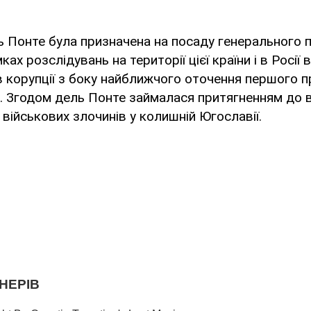
ь Понте була призначена на посаду генерального 
ках розслідувань на території цієї країни і в Росії
 корупції з боку найближчого оточення першого 
. Згодом дель Понте займалася притягненням до в
 військових злочинів у колишній Югославії.