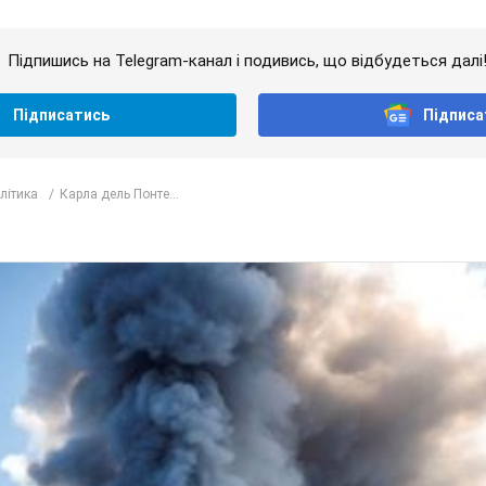
Підпишись на Telegram-канал і подивись, що відбудеться далі
Підписатись
Підписа
олітика
Карла дель Понте...