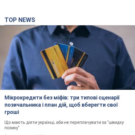
TOP NEWS
Мікрокредити без міфів: три типові сценарії
позичальника і план дій, щоб вберегти свої
гроші
Що мають діяти українці, аби не переплачувати за "швидку
позику"