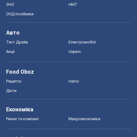
ЗНО
НМТ
СНД посібники
Авто
Тест Драйв
Електромобілі
Акції
Сервіс
Food Oboz
Рецепти
Напої
Дієти
Економіка
Ринки та компанії
Макроекономіка