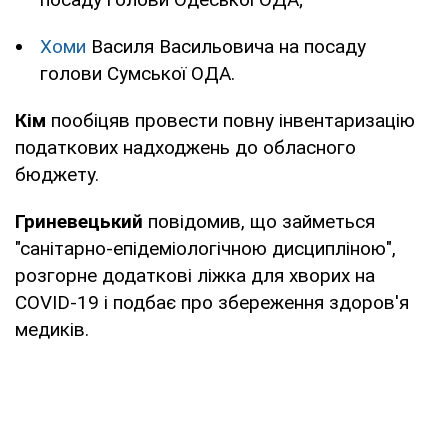
Хоми
Василя Васильовича на посаду
голови Сумської ОДА.
Кім
пообіцяв провести повну інвентаризацію
податкових надходжень до обласного
бюджету.
Гриневецький
повідомив, що займеться
"санітарно-епідеміологічною дисципліною",
розгорне додаткові ліжка для хворих на
COVID-19 і подбає про збереження здоров'я
медиків.