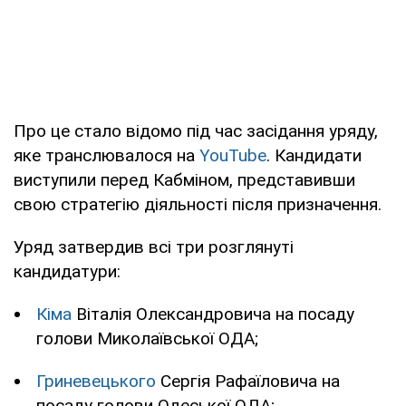
Про це стало відомо під час засідання уряду,
яке транслювалося на
YouTube
. Кандидати
виступили перед Кабміном, представивши
свою стратегію діяльності після призначення.
Уряд затвердив всі три розглянуті
кандидатури:
Кіма
Віталія Олександровича на посаду
голови Миколаївської ОДА;
Гриневецького
Сергія Рафаїловича на
посаду голови Одеської ОДА;