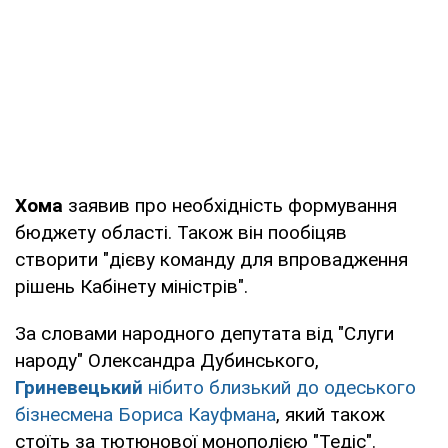
Хома
заявив про необхідність формування
бюджету області. Також він пообіцяв
створити "дієву команду для впровадження
рішень Кабінету міністрів".
За словами народного депутата від "Слуги
народу" Олександра Дубинського,
Гриневецький
нібито близький до одеського
бізнесмена Бориса Кауфмана
, який також
стоїть за тютюнової монополією "Тедіс".