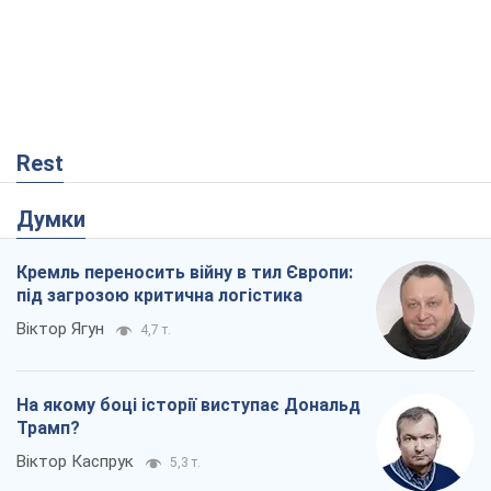
Rest
Думки
Кремль переносить війну в тил Європи:
під загрозою критична логістика
Віктор Ягун
4,7 т.
На якому боці історії виступає Дональд
Трамп?
Віктор Каспрук
5,3 т.