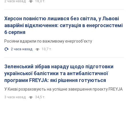
2 часа назад
18,0 т.
Херсон повністю лишився без світла, у Львові
аварійні відключення: ситуація в енергосистемі
6 серпня
Росіяни вдарили по важливому енергооб'єкту
2 часа назад
10,7 т.
Зеленський зібрав нараду щодо підготовки
української балістики та антибалістичної
програми FREYJA: які рішення готуються
У Києві розраховують на успішне завершення проєкту FREYJA
3 часа назад
34,5 т.