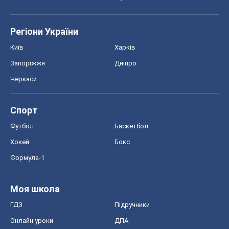
Регіони України
Київ
Харків
Запоріжжя
Дніпро
Черкаси
Спорт
Футбол
Баскетбол
Хокей
Бокс
Формула-1
Моя школа
ГДЗ
Підручники
Онлайн уроки
ДПА