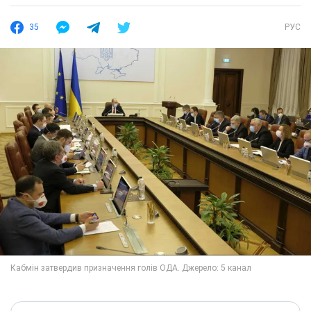
35
РУС