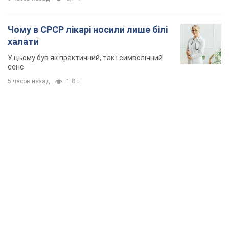
Чому в СРСР лікарі носили лише білі
халати
У цьому був як практичний, так і символічний
сенс
5 часов назад
1,8 т.