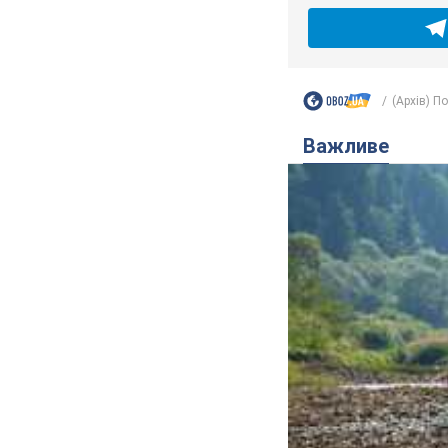
(Архів) П
Важливе