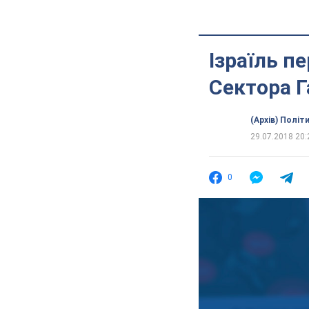
Ізраїль п
Сектора Г
(Архів) Політ
29.07.2018 20:
0