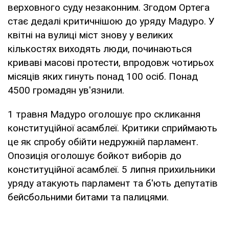
верховного суду незаконним. Згодом Ортега
стає дедалі критичнішою до уряду Мадуро. У
квітні на вулиці міст знову у великих
кількостях виходять люди, починаються
криваві масові протести, впродовж чотирьох
місяців яких гинуть понад 100 осіб. Понад
4500 громадян ув'язнили.
1 травня Мадуро оголошує про скликання
конституційної асамблеї. Критики сприймають
це як спробу обійти недружній парламент.
Опозиція оголошує бойкот виборів до
конституційної асамблеї. 5 липня прихильники
уряду атакують парламент та б'ють депутатів
бейсбольними битами та палицями.