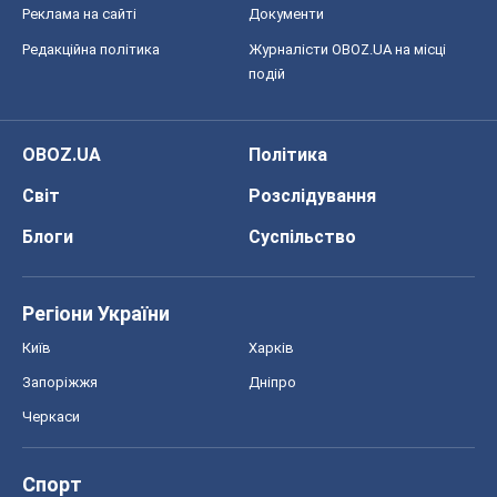
Реклама на сайті
Документи
Редакційна політика
Журналісти OBOZ.UA на місці
подій
OBOZ.UA
Політика
Світ
Розслідування
Блоги
Суспільство
Регіони України
Київ
Харків
Запоріжжя
Дніпро
Черкаси
Спорт