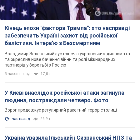
Кінець епохи "фактора Трампа": хто насправді
забезпечить Україні захист від російської
балістики. Інтерв’ю з Безсмертним
Володимир Зеленський зустрівся з українським дипломата
та окреслив нове бачення війни та ролі міжнародних
партнерів у боротьбі з Росією
5 часов назад
17,0 т.
У Києві внаслідок російської атаки загинула
людина, постраждали четверо. Фото
Ворог продовжує регулярний ракетний терор столиці
час назад
26,9 т.
Україна уразила Ільський і Сизранський НПЗ та