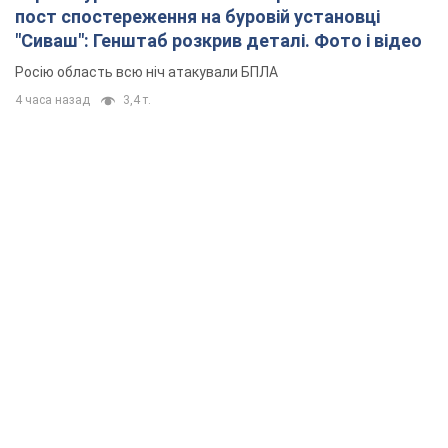
пост спостереження на буровій установці
"Сиваш": Генштаб розкрив деталі. Фото і відео
Росію область всю ніч атакували БПЛА
4 часа назад
3,4 т.