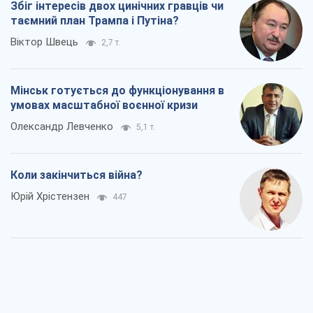
Збіг інтересів двох цинічних гравців чи
таємний план Трампа і Путіна?
Віктор Швець
2,7 т.
Мінськ готується до функціонування в
умовах масштабної воєнної кризи
Олександр Левченко
5,1 т.
Коли закінчиться війна?
Юрій Хрістензен
447