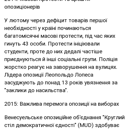
опозиціонерів
У лютому через дефіцит товарів першої
необхідності у країні починаються
багатомісячні масові протести, під час яких
гинуть 43 особи. Протести ініціювали
студенти, проте до них дедалі частіше
приєднуються й інші соціальні групи. Поліція
жорстко реагує на заворушення на вулицях.
Лідера опозиції Леопольдо Лопеса
засуджують до понад 13 років увязнення за
"заклики до насильства".
2015: Важлива перемога опозиції на виборах
Венесуельське опозиційне об'єднання "Круглий
стіл демократичної єдності" (MUD) здобуває