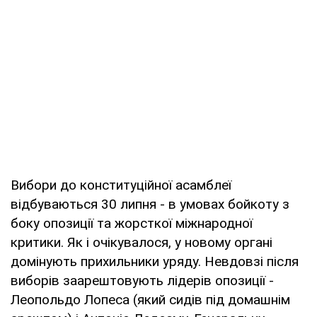
Вибори до конституційної асамблеї
відбуваються 30 липня - в умовах бойкоту з
боку опозиції та жорсткої міжнародної
критики. Як і очікувалося, у новому органі
домінують прихильники уряду. Невдовзі після
виборів заарештовують лідерів опозиції -
Леопольдо Лопеса (який сидів під домашнім