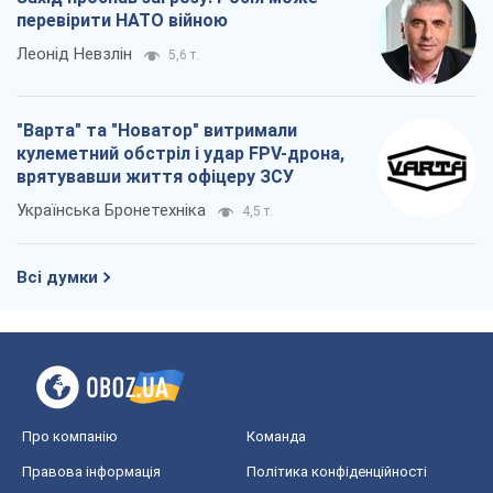
перевірити НАТО війною
Леонід Невзлін
5,6 т.
"Варта" та "Новатор" витримали
кулеметний обстріл і удар FPV-дрона,
врятувавши життя офіцеру ЗСУ
Українська Бронетехніка
4,5 т.
Всі думки
Про компанію
Команда
Правова інформація
Політика конфіденційності