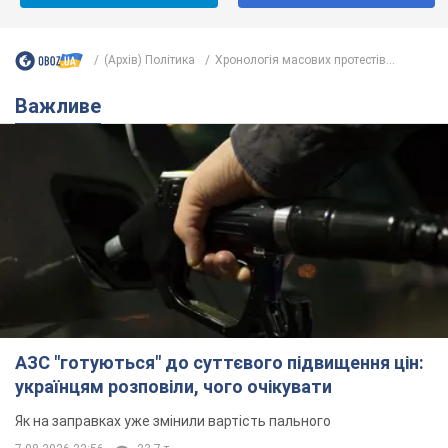
(Архів) Політика
Хронологія масових протестів...
Важливе
АЗС "готуються" до суттєвого підвищення цін:
українцям розповіли, чого очікувати
Як на заправках уже змінили вартість пального