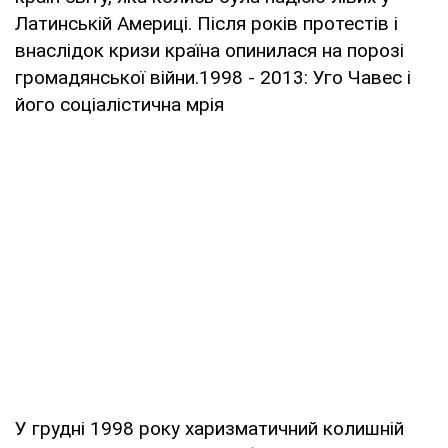
Латинській Америці. Після років протестів і
внаслідок кризи країна опинилася на порозі
громадянської війни.1998 - 2013: Уго Чавес і
його соціалістична мрія
У грудні 1998 року харизматичний колишній