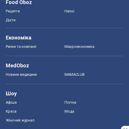
Food Oboz
Рецепти
Напої
Дієти
Економіка
Ринки та компанії
Макроекономіка
MedOboz
Новини медицини
MAMACLUB
Шоу
Афіша
Плітки
Краса
Мода
Жіночий журнал