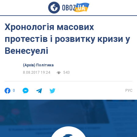
Хронологія масових
протестів і розвитку кризи у
Венесуелі
(Архів) Політика
8.08.2017 19:24
543
0
РУС