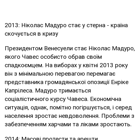
2013: Ніколас Мадуро стає у стерна - країна
скочується в кризу
Президентом Венесуели стає Ніколас Мадуро,
якого Чавес особисто обрав своїм
спадкоємцем. На виборах у квітні 2013 року
він з мінімальною перевагою перемагає
представника громадянської опозиції Енріке
Капрілеса. Мадуро тримається
соціалістичного курсу Чавеса. Економічна
ситуація, однак, помітно погіршується, і серед
населення зростає невдоволення. Проблеми з
забезпеченням харчами та ліками зростають.
2014: Масові протести та арешти