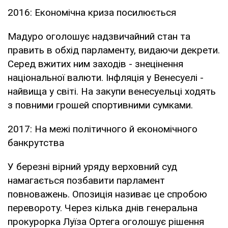
2016: Економічна криза посилюється
Мадуро оголошує надзвичайний стан та
править в обхід парламенту, видаючи декрети.
Серед вжитих ним заходів - знецінення
національної валюти. Інфляція у Венесуелі -
найвища у світі. На закупи венесуельці ходять
з повними грошей спортивними сумками.
2017: На межі політичного й економічного
банкрутства
У березні вірний уряду верховний суд
намагається позбавити парламент
повноважень. Опозиція називає це спробою
перевороту. Через кілька днів генеральна
прокурорка Луїза Ортега оголошує рішення