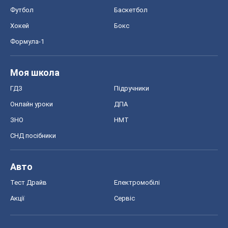
Футбол
Баскетбол
Хокей
Бокс
Формула-1
Моя школа
ГДЗ
Підручники
Онлайн уроки
ДПА
ЗНО
НМТ
СНД посібники
Авто
Тест Драйв
Електромобілі
Акції
Сервіс