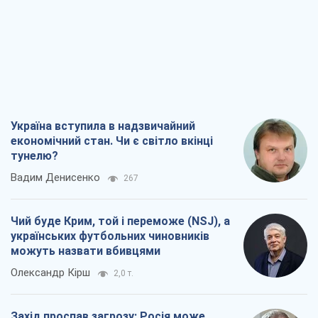
Україна вступила в надзвичайний
економічний стан. Чи є світло вкінці
тунелю?
Вадим Денисенко
267
Чий буде Крим, той і переможе (NSJ), а
українських футбольних чиновників
можуть назвати вбивцями
Олександр Кірш
2,0 т.
Захід проспав загрозу: Росія може