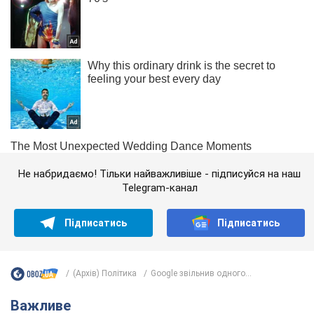
Не набридаємо! Тільки найважливіше - підписуйся на наш
Telegram-канал
Підписатись
Підписатись
(Архів) Політика
Google звільнив одного...
Важливе