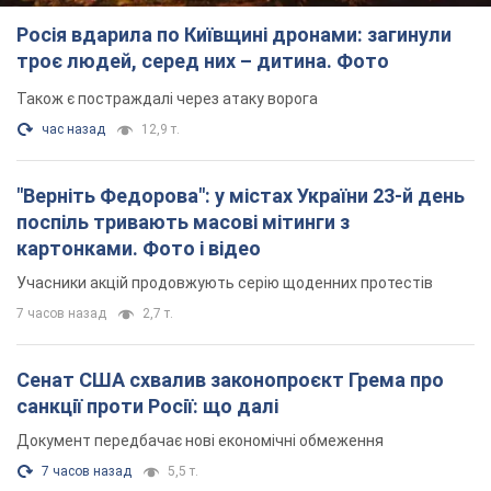
Росія вдарила по Київщині дронами: загинули
троє людей, серед них – дитина. Фото
Також є постраждалі через атаку ворога
час назад
12,9 т.
"Верніть Федорова": у містах України 23-й день
поспіль тривають масові мітинги з
картонками. Фото і відео
Учасники акцій продовжують серію щоденних протестів
7 часов назад
2,7 т.
Сенат США схвалив законопроєкт Грема про
санкції проти Росії: що далі
Документ передбачає нові економічні обмеження
7 часов назад
5,5 т.