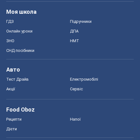
Моя школа
ГДЗ
Підручники
Онлайн уроки
ДПА
ЗНО
НМТ
СНД посібники
Авто
Тест Драйв
Електромобілі
Акції
Сервіс
Food Oboz
Рецепти
Напої
Дієти