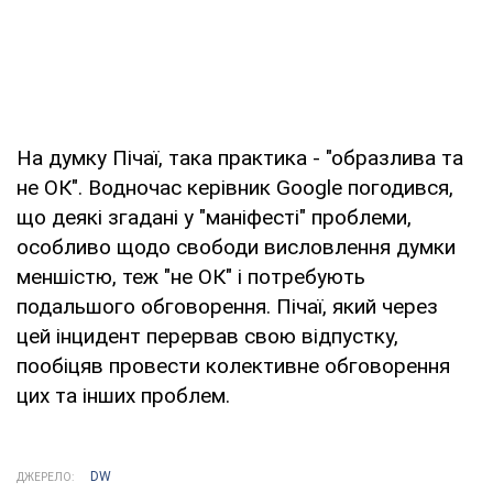
На думку Пічаї, така практика - "образлива та
не ОК". Водночас керівник Google погодився,
що деякі згадані у "маніфесті" проблеми,
особливо щодо свободи висловлення думки
меншістю, теж "не ОК" і потребують
подальшого обговорення. Пічаї, який через
цей інцидент перервав свою відпустку,
пообіцяв провести колективне обговорення
цих та інших проблем.
DW
ДЖЕРЕЛО: