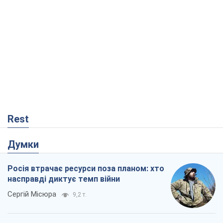
Rest
Думки
Росія втрачає ресурси поза планом: хто
насправді диктує темп війни
Сергій Місюра
9,2 т.