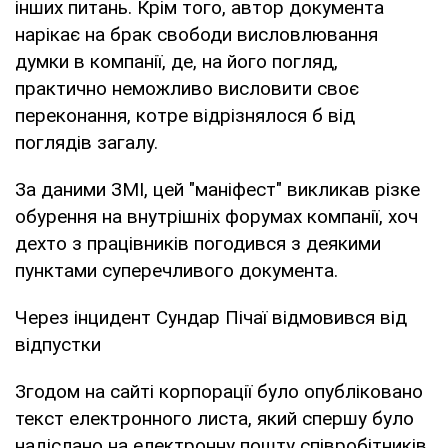
інших питань. Крім того, автор документа
нарікає на брак свободи висловлювання
думки в компанії, де, на його погляд,
практично неможливо висловити своє
переконання, котре відрізнялося б від
поглядів загалу.
За даними ЗМІ, цей "маніфест" викликав різке
обурення на внутрішніх форумах компанії, хоч
дехто з працівників погодився з деякими
пунктами суперечливого документа.
Через інцидент Сундар Пічаї відмовився від
відпустки
Згодом на сайті корпорації було опубліковано
текст електронного листа, який спершу було
надіслано на електронну пошту співробітників.