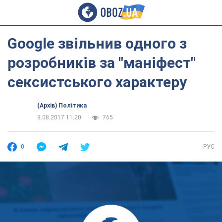
Google звільнив одного з
розробників за "маніфест"
сексистського характеру
(Архів) Політика
8.08.2017 11:20
765
0
РУС