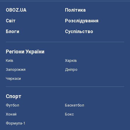
OBOZ.UA
Політика
Світ
Розслідування
Блоги
Суспільство
Регіони України
Київ
Харків
Запоріжжя
Дніпро
Черкаси
Спорт
Футбол
Баскетбол
Хокей
Бокс
Формула-1