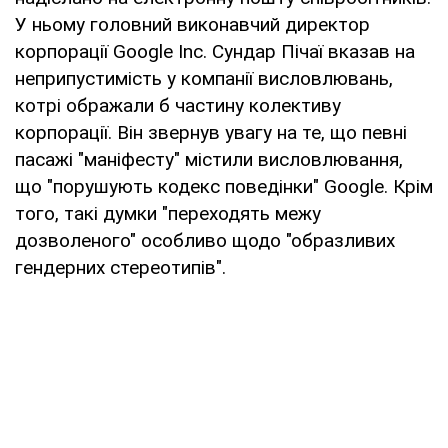
У ньому головний виконавчий директор
корпорації Google Inc. Сундар Пічаї вказав на
неприпустимість у компанії висловлювань,
котрі ображали б частину колективу
корпорації. Він звернув увагу на те, що певні
пасажі "маніфесту" містили висловлювання,
що "порушують кодекс поведінки" Google. Крім
того, такі думки "переходять межу
дозволеного" особливо щодо "образливих
гендерних стереотипів".