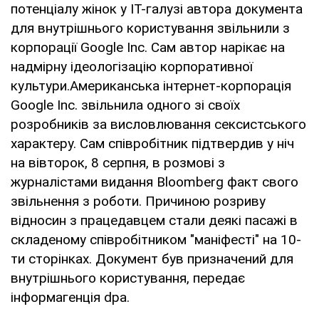
потенціалу жінок у IT-галузі автора документа
для внутрішнього користування звільнили з
корпорації Google Inc. Сам автор нарікає на
надмірну ідеологізацію корпоративної
культури.Американська інтернет-корпорація
Google Inc. звільнила одного зі своїх
розробників за висловлювання сексистського
характеру. Сам співробітник підтвердив у ніч
на вівторок, 8 серпня, в розмові з
журналістами видання Bloomberg факт свого
звільнення з роботи. Причиною розриву
відносин з працедавцем стали деякі пасажі в
складеному співробітником "маніфесті" на 10-
ти сторінках. Документ був призначений для
внутрішнього користування, передає
інформагенція dpa.