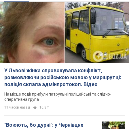
У Львові жінка спровокувала конфлікт,
розмовляючи російською мовою у маршрутці:
поліція склала адмінпротокол. Відео
На місце події прибули патрульні поліцейські та слідчо-
оперативна група
11 часов назад
10,8 т.
"Воюють, бо дурні": у Чернівцях