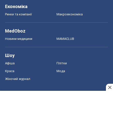
Економіка
Ринки та компанії
Макроекономіка
MedOboz
Новини медицини
MAMACLUB
Шоу
Афіша
Плітки
Краса
Мода
Жіночий журнал