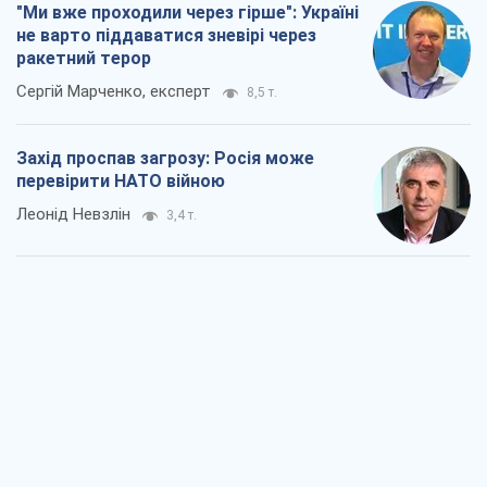
"Ми вже проходили через гірше": Україні
не варто піддаватися зневірі через
ракетний терор
Сергій Марченко, експерт
8,5 т.
Захід проспав загрозу: Росія може
перевірити НАТО війною
Леонід Невзлін
3,4 т.