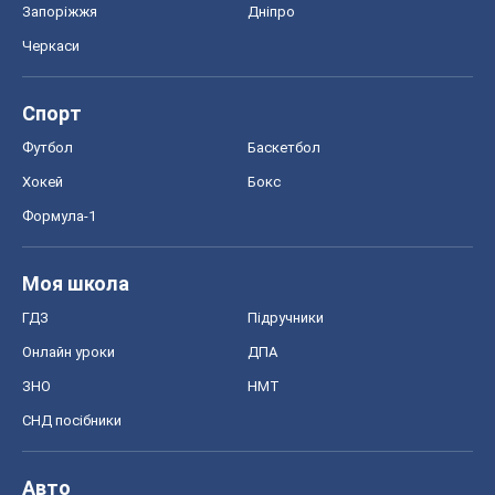
Запоріжжя
Дніпро
Черкаси
Спорт
Футбол
Баскетбол
Хокей
Бокс
Формула-1
Моя школа
ГДЗ
Підручники
Онлайн уроки
ДПА
ЗНО
НМТ
СНД посібники
Авто