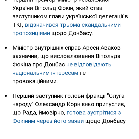
України Вітольд Фокін, який став
заступником глави української делегації в
ТКГ,
відзначився трьома скандальними
пропозиціями
щодо Донбасу.
Міністр внутрішніх справ Арсен Аваков
зазначив, що висловлювання Вітольда
Фокіна про Донбас
не відповідають
національним інтересам
і є
провокаційними.
Перший заступник голови фракції "Слуга
народу" Олександр Корнієнко припустив,
що Рада, ймовірно,
готова зустрітися з
Фокіним через його заяви
щодо Донбасу.