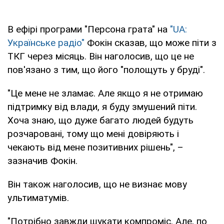
В ефірі програми "Персона грата" на
"UA:
Українське радіо"
Фокін сказав, що може піти з
ТКГ через місяць. Він наголосив, що це не
пов'язано з тим, що його "полощуть у бруді".
"Це мене не зламає. Але якщо я не отримаю
підтримку від влади, я буду змушений піти.
Хоча знаю, що дуже багато людей будуть
розчаровані, тому що мені довіряють і
чекають від мене позитивних рішень", –
зазначив Фокін.
Він також наголосив, що не визнає мову
ультиматумів.
"Потрібно завжди шукати компроміс. Але, по