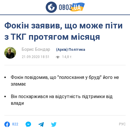
Фокін заявив, що може піти
з ТКГ протягом місяця
Борис Бондар
(Архів) Політика
21.09.2020 18:51
14,8 т.
Фокін повідомив, що "полоскання у бруді" його не
зламає
Він поскаржився на відсутність підтримки від
влади
822
РУС