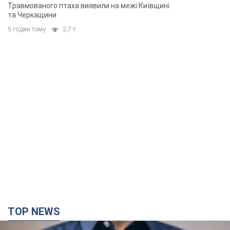
Травмованого птаха виявили на межі Київщині
та Черкащини
5 годин тому
2,7 т.
TOP NEWS