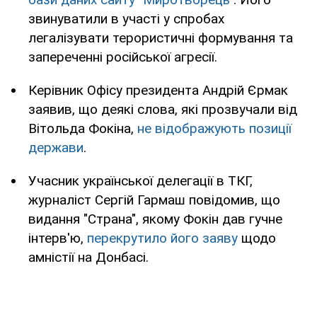
звинуватили в участі у спробах
легалізувати терористичні формування та
запереченні російської агресії.
Керівник Офісу президента Андрій Єрмак
заявив, що деякі слова, які прозвучали від
Вітольда Фокіна,
не відображують позиції
держави
.
Учасник української делегації в ТКГ,
журналіст Сергій Гармаш повідомив, що
видання "Страна", якому Фокін дав гучне
інтерв'ю,
перекрутило його заяву
щодо
амністії на Донбасі.