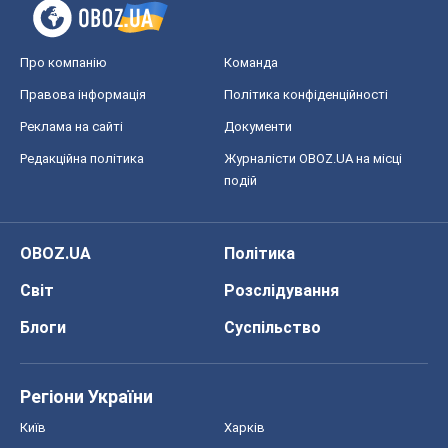
Про компанію
Команда
Правова інформація
Політика конфіденційності
Реклама на сайті
Документи
Редакційна політика
Журналісти OBOZ.UA на місці
подій
OBOZ.UA
Політика
Світ
Розслідування
Блоги
Суспільство
Регіони України
Київ
Харків