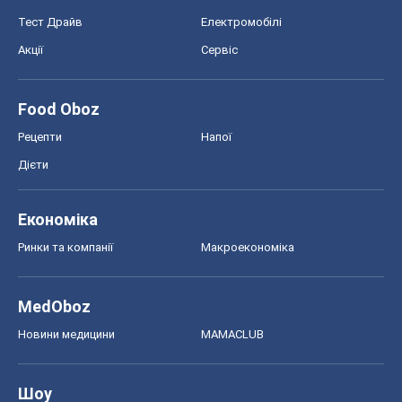
Тест Драйв
Електромобілі
Акції
Сервіс
Food Oboz
Рецепти
Напої
Дієти
Економіка
Ринки та компанії
Макроекономіка
MedOboz
Новини медицини
MAMACLUB
Шоу