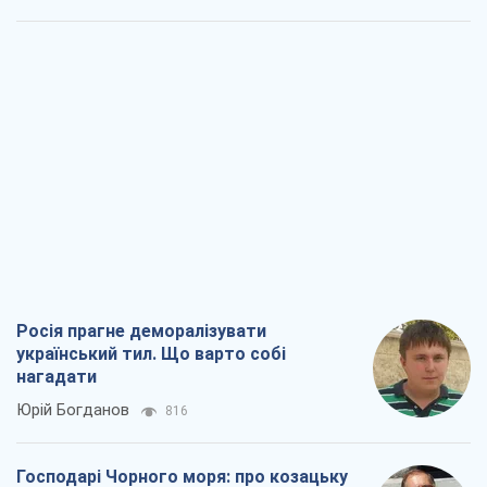
Росія прагне деморалізувати
український тил. Що варто собі
нагадати
Юрій Богданов
816
Господарі Чорного моря: про козацьку