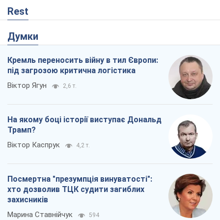
Rest
Думки
Кремль переносить війну в тил Європи:
під загрозою критична логістика
Віктор Ягун
2,6 т.
На якому боці історії виступає Дональд
Трамп?
Віктор Каспрук
4,2 т.
Посмертна "презумпція винуватості":
хто дозволив ТЦК судити загиблих
захисників
Марина Ставнійчук
594