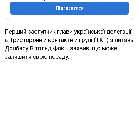
Підписатися
Перший заступник глави української делегації
в Тристоронній контактній групі (ТКГ) з питань
Донбасу Вітольд Фокін заявив, що може
залишити свою посаду.