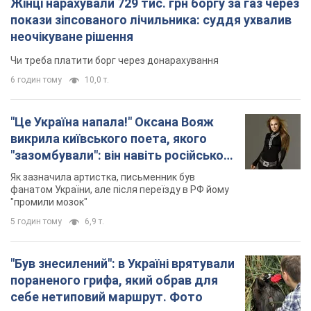
Жінці нарахували 729 тис. грн боргу за газ через
покази зіпсованого лічильника: суддя ухвалив
неочікуване рішення
Чи треба платити борг через донарахування
6 годин тому
10,0 т.
"Це Україна напала!" Оксана Вояж
викрила київського поета, якого
"зазомбували": він навіть російської
не знав, а тепер хоче геноциду
Як зазначила артистка, письменник був
українців
фанатом України, але після переїзду в РФ йому
"промили мозок"
5 годин тому
6,9 т.
"Був знесилений": в Україні врятували
пораненого грифа, який обрав для
себе нетиповий маршрут. Фото