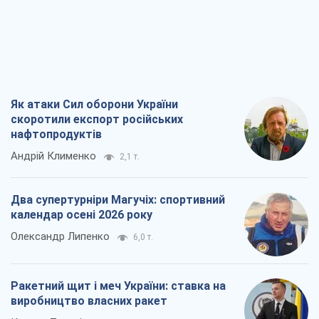
Як атаки Сил оборони України
скоротили експорт російських
нафтопродуктів
Андрій Клименко
2,1 т.
Два супертурніри Магучіх: спортивний
календар осені 2026 року
Олександр Липенко
6,0 т.
Ракетний щит і меч України: ставка на
виробництво власних ракет