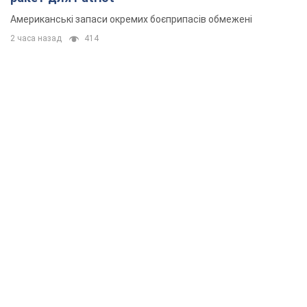
Американські запаси окремих боєприпасів обмежені
2 часа назад
414