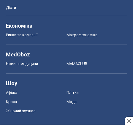
Дієти
Економіка
Ринки та компанії
Макроекономіка
MedOboz
Новини медицини
MAMACLUB
Шоу
Афіша
Плітки
Краса
Мода
Жіночий журнал