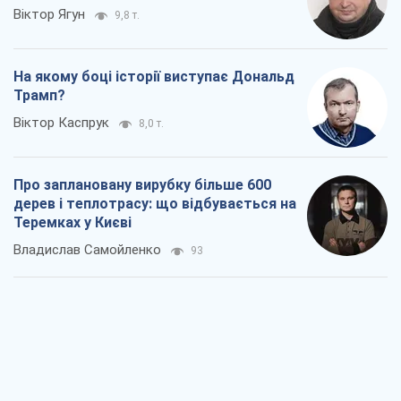
Віктор Ягун
9,8 т.
На якому боці історії виступає Дональд
Трамп?
Віктор Каспрук
8,0 т.
Про заплановану вирубку більше 600
дерев і теплотрасу: що відбувається на
Теремках у Києві
Владислав Самойленко
93