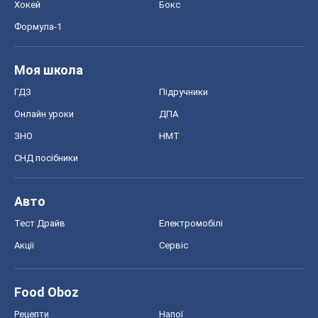
Хокей
Бокс
Формула-1
Моя школа
ГДЗ
Підручники
Онлайн уроки
ДПА
ЗНО
НМТ
СНД посібники
Авто
Тест Драйв
Електромобілі
Акції
Сервіс
Food Oboz
Рецепти
Напої