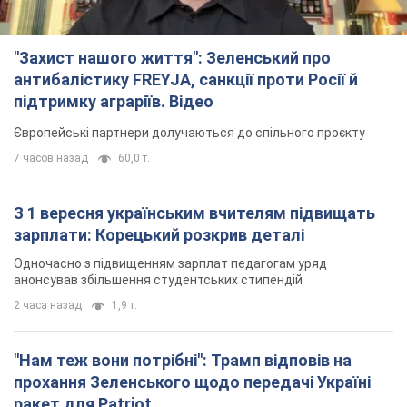
"Захист нашого життя": Зеленський про
антибалістику FREYJA, санкції проти Росії й
підтримку аграріїв. Відео
Європейські партнери долучаються до спільного проєкту
7 часов назад
60,0 т.
З 1 вересня українським вчителям підвищать
зарплати: Корецький розкрив деталі
Одночасно з підвищенням зарплат педагогам уряд
анонсував збільшення студентських стипендій
2 часа назад
1,9 т.
"Нам теж вони потрібні": Трамп відповів на
прохання Зеленського щодо передачі Україні
ракет для Patriot