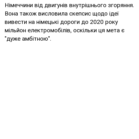
Німеччини від двигунів внутрішнього згоряння.
Вона також висловила скепсис щодо ідеї
вивести на німецькі дороги до 2020 року
мільйон електромобілів, оскільки ця мета є
"дуже амбітною".