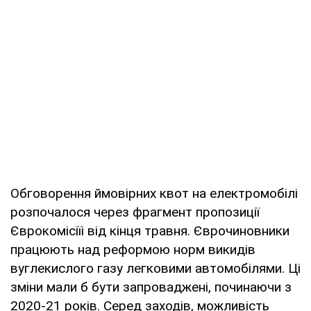
Обговорення ймовірних квот на електромобілі
розпочалося через фрагмент пропозиції
Єврокомісіїі від кінця травня. Єврочиновники
працюють над реформою норм викидів
вуглекислого газу легковими автомобілями. Ці
зміни мали б бути запроваджені, починаючи з
2020-21 років. Серед заходів, можливість