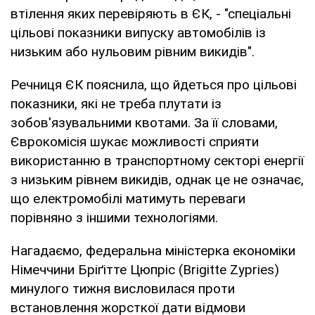
втілення яких перевіряють в ЄК, - "спеціальні
цільові показники випуску автомобілів із
низьким або нульовим рівним викидів".
Речниця ЄК пояснила, що йдеться про цільові
показники, які не треба плутати із
зобов'язувальними квотами. За її словами,
Єврокомісія шукає можливості сприяти
використанню в транспортному секторі енергії
з низьким рівнем викидів, однак це не означає,
що електромобілі матимуть переваги
порівняно з іншими технологіями.
Нагадаємо, федеральна міністерка економіки
Німеччини Бріґітте Цюпріс (Brigitte Zypries)
минулого тижня висловилася проти
встановлення жорсткої дати відмови