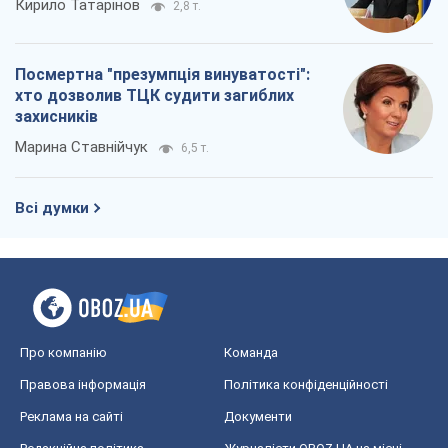
Кирило Татарінов
2,8 т.
Посмертна "презумпція винуватості":
хто дозволив ТЦК судити загиблих
захисників
Марина Ставнійчук
6,5 т.
Всі думки
Про компанію
Команда
Правова інформація
Політика конфіденційності
Реклама на сайті
Документи