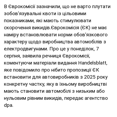
В Єврокомісії зазначили, що не варто плутати
зобов'язувальні квоти із цільовими
показниками, які мають стимулювати
скорочення викидів.Єврокомісія (ЄК) не має
наміру встановлювати норми обов'язкового
характеру щодо виробництва автомобілів з
електродвигунами. Про це у понеділок, 7
серпня, заявила речниця Єврокомісії,
коментуючи матеріали видання Handelsblatt,
яке повідомило про нібито пропозиції ЄК
встановити для автовиробників з 2025 року
конкретну частку, яку в їхньому виробництві
мають становити автомобілі з низьким або
нульовим рівним викидів, передає агентство
dpa.