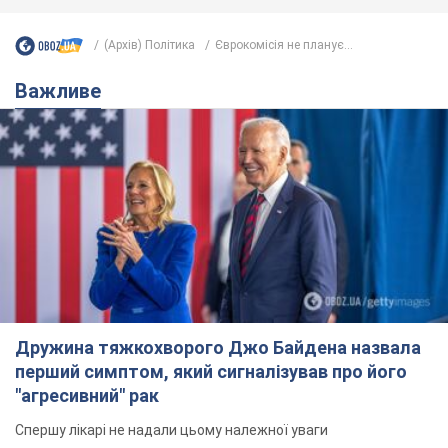
(Архів) Політика
Єврокомісія не планує...
Важливе
Дружина тяжкохворого Джо Байдена назвала
перший симптом, який сигналізував про його
"агресивний" рак
Спершу лікарі не надали цьому належної уваги