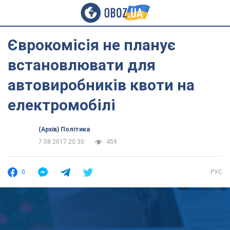
Єврокомісія не планує
встановлювати для
автовиробників квоти на
електромобілі
(Архів) Політика
7.08.2017 20:30
459
0
РУС