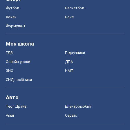
Футбол
Баскетбол
Хокей
Бокс
Формула-1
Моя школа
ГДЗ
Підручники
Онлайн уроки
ДПА
ЗНО
НМТ
СНД посібники
Авто
Тест Драйв
Електромобілі
Акції
Сервіс