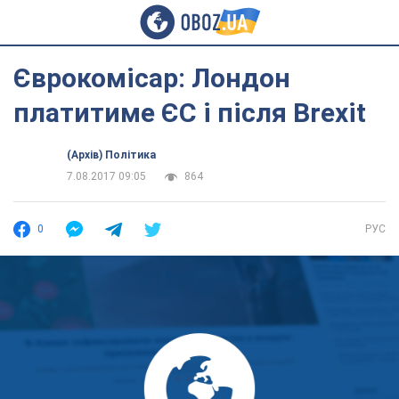
Єврокомісар: Лондон
платитиме ЄС і після Brexit
(Архів) Політика
7.08.2017 09:05
864
0
РУС