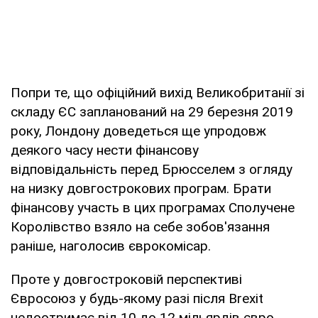
Попри те, що офіційний вихід Великобританії зі
складу ЄС запланований на 29 березня 2019
року, Лондону доведеться ще упродовж
деякого часу нести фінансову
відповідальність перед Брюсселем з огляду
на низку довгострокових програм. Брати
фінансову участь в цих програмах Сполучене
Королівство взяло на себе зобов'язання
раніше, наголосив єврокомісар.
Проте у довгостроковій перспективі
Євросоюз у будь-якому разі після Brexit
недоотримає від 10 до 12 мільярдів євро