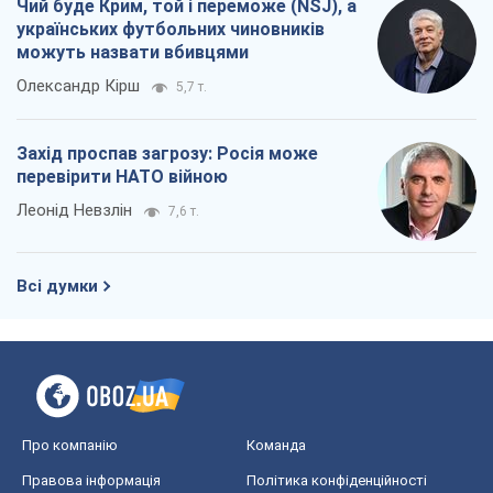
Чий буде Крим, той і переможе (NSJ), а
українських футбольних чиновників
можуть назвати вбивцями
Олександр Кірш
5,7 т.
Захід проспав загрозу: Росія може
перевірити НАТО війною
Леонід Невзлін
7,6 т.
Всі думки
Про компанію
Команда
Правова інформація
Політика конфіденційності