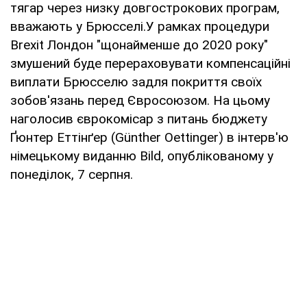
тягар через низку довгострокових програм,
вважають у Брюсселі.У рамках процедури
Brexit Лондон "щонайменше до 2020 року"
змушений буде перераховувати компенсаційні
виплати Брюсселю задля покриття своїх
зобов'язань перед Євросоюзом. На цьому
наголосив єврокомісар з питань бюджету
Ґюнтер Еттінґер (Günther Oettinger) в інтерв'ю
німецькому виданню Bild, опублікованому у
понеділок, 7 серпня.