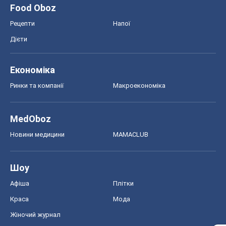
Food Oboz
Рецепти
Напої
Дієти
Економіка
Ринки та компанії
Макроекономіка
MedOboz
Новини медицини
MAMACLUB
Шоу
Афіша
Плітки
Краса
Мода
Жіночий журнал