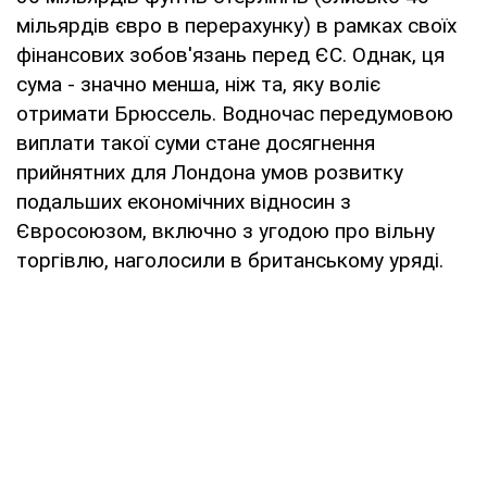
мільярдів євро в перерахунку) в рамках своїх
фінансових зобов'язань перед ЄС. Однак, ця
сума - значно менша, ніж та, яку воліє
отримати Брюссель. Водночас передумовою
виплати такої суми стане досягнення
прийнятних для Лондона умов розвитку
подальших економічних відносин з
Євросоюзом, включно з угодою про вільну
торгівлю, наголосили в британському уряді.