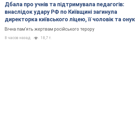
Дбала про учнів та підтримувала педагогів:
внаслідок удару РФ по Київщині загинула
директорка київського ліцею, її чоловік та онук
Вічна пам'ять жертвам російського терору
8 часов назад
18,7 т.