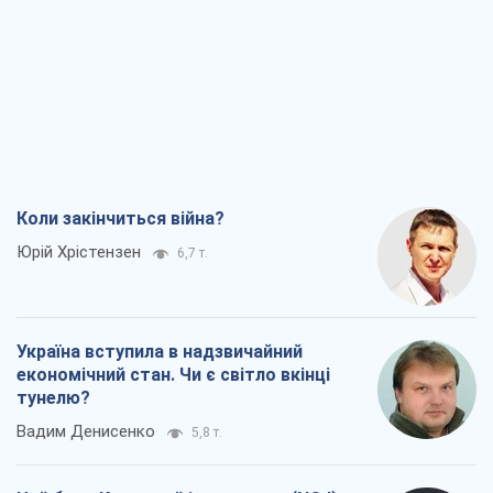
Коли закінчиться війна?
Юрій Хрістензен
6,7 т.
Україна вступила в надзвичайний
економічний стан. Чи є світло вкінці
тунелю?
Вадим Денисенко
5,8 т.