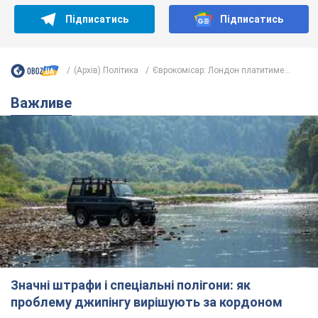
Підписатись
Підписатись
(Архів) Політика
Єврокомісар: Лондон платитиме...
Важливе
Значні штрафи і спеціальні полігони: як
проблему джипінгу вирішують за кордоном