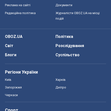
Реклама на сайті
Документи
Редакційна політика
Журналісти OBOZ.UA на місці
подій
OBOZ.UA
Політика
Світ
Розслідування
Блоги
Суспільство
Регіони України
Київ
Харків
Запоріжжя
Дніпро
Черкаси
Спорт