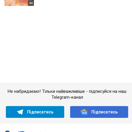
Не набридаємо! Тільки найважливіше - підписуйся на наш
Telegram-канал
Підписатись
Підписатись
(Архів) Політика
Угода про ЗВТ ...
Важливе