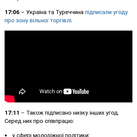
17:06
– Україна та Туреччина
підписали угоду
про зону вільної торгівлі
.
17:11
– Також підписано низку інших угод.
Серед них про співпрацю:
у сфері молодіжної політики;