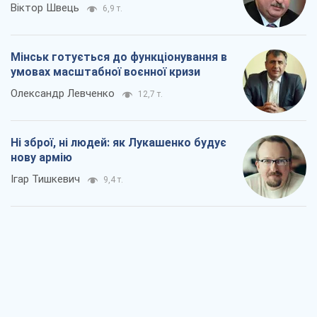
Коли закінчиться війна?
Юрій Хрістензен
4,4 т.
Україна вступила в надзвичайний