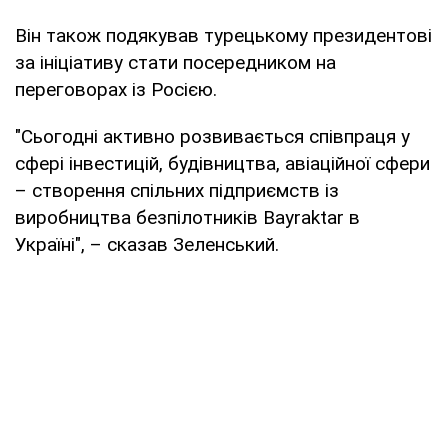
Він також подякував турецькому президентові
за ініціативу стати посередником на
переговорах із Росією.
"Сьогодні активно розвивається співпраця у
сфері інвестицій, будівництва, авіаційної сфери
– створення спільних підприємств із
виробництва безпілотників Bayraktar в
Україні", – сказав Зеленський.