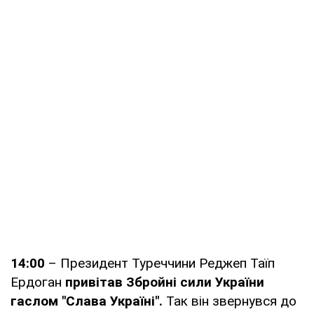
14:00
– Президент Туреччини Реджеп Таїп
Ердоган
привітав Збройні сили України
гаслом "Слава Україні".
Так він звернувся до