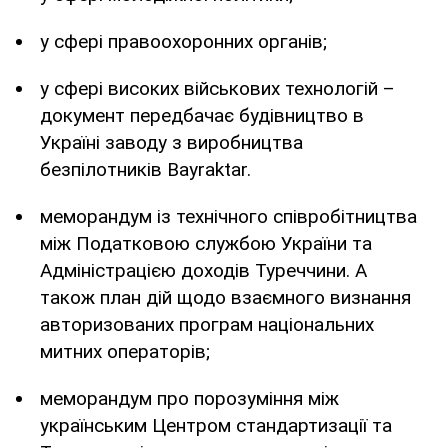
у сфері правоохоронних органів;
у сфері високих військових технологій –
документ передбачає будівництво в
Україні заводу з виробництва
безпілотників Bayraktar.
меморандум із технічного співробітництва
між Податковою службою України та
Адміністрацією доходів Туреччини. А
також план дій щодо взаємного визнання
авторизованих програм національних
митних операторів;
меморандум про порозуміння між
українським Центром стандартизації та