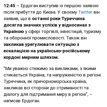
12:45
– Ердоган виступив із першою заявою
після прибуття до Києва. У своєму
Twitter
він
заявив, що в
останні роки Туреччина
досягла значних успіхів у відносинах з
Україною
у сфері торгівлі, інвестицій, туризму
та оборонної промисловості. Також він
закликав урегулювати ситуацію з
ескалацією на українсько-російському
кордоні мирним шляхом.
"Ми уважно стежимо за викликами, з якими
стикається Україна, та напруженістю в регіоні.
Туреччина, як причорноморська країна,
закликає всі сторони до стриманості та
діалогу для підтримання миру в регіоні", –
написав Ердоган.