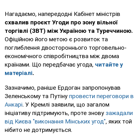
Нагадаємо, напередодні Кабінет міністрів
схвалив проєкт Угоди про зону вільної
торгівлі (ЗВТ) між Україною та Туреччиною.
Офіційною його метою є розвиток та
поглиблення двостороннього торговельно-
економічного співробітництва між двома
країнами. Що передбачає угода,
читайте у
матеріалі
.
Зазначимо, раніше Ердоган запропонував
Зеленському та Путіну
провести переговори в
Анкарі
. У Кремлі заявили, що загалом
ініціативу підтримують, проте знову
зажадали
від Києва "виконання Мінських угод"
, яких той
нібито не дотримується.