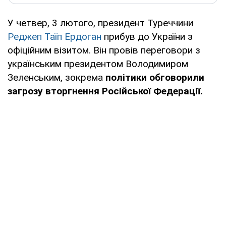
У четвер, 3 лютого, президент Туреччини
Реджеп Таїп Ердоган
прибув до України з
офіційним візитом. Він провів переговори з
українським президентом Володимиром
Зеленським, зокрема
політики обговорили
загрозу вторгнення Російської Федерації.