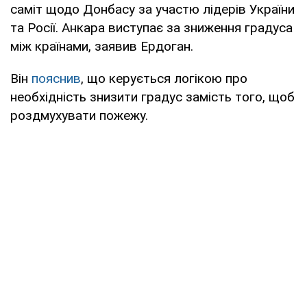
саміт щодо Донбасу за участю лідерів України
та Росії. Анкара виступає за зниження градуса
між країнами, заявив Ердоган.
Він
пояснив
, що керується логікою про
необхідність знизити градус замість того, щоб
роздмухувати пожежу.