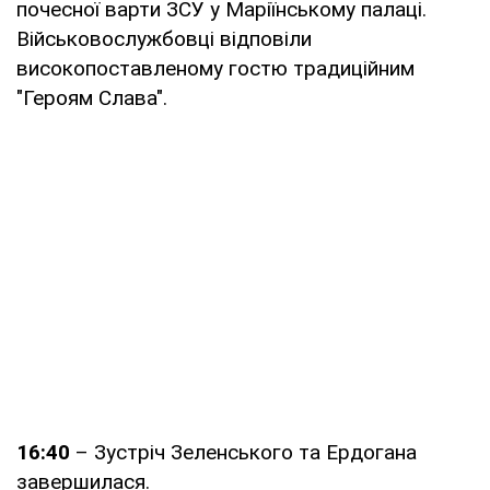
почесної варти ЗСУ у Маріїнському палаці.
Військовослужбовці відповіли
високопоставленому гостю традиційним
"Героям Слава".
16:40
– Зустріч Зеленського та Ердогана
завершилася.