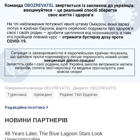
Туреччина
президент
Реджеп Таїп Ердоган
Редакційна політика