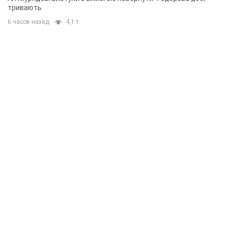
тривають
6 часов назад
4,1 т.