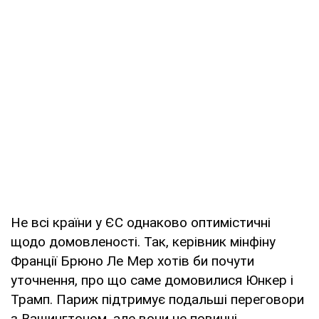
Не всі країни у ЄС однаково оптимістичні
щодо домовленості. Так, керівник мінфіну
Франції Брюно Ле Мер хотів би почути
уточнення, про що саме домовилися Юнкер і
Трамп. Париж підтримує подальші переговори
з Вашингтоном, але вони не повинні