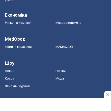
Економіка
Ринки та компанії
Макроекономіка
MedOboz
Новини медицини
MAMACLUB
Шоу
Афіша
Плітки
Краса
Мода
Жіночий журнал