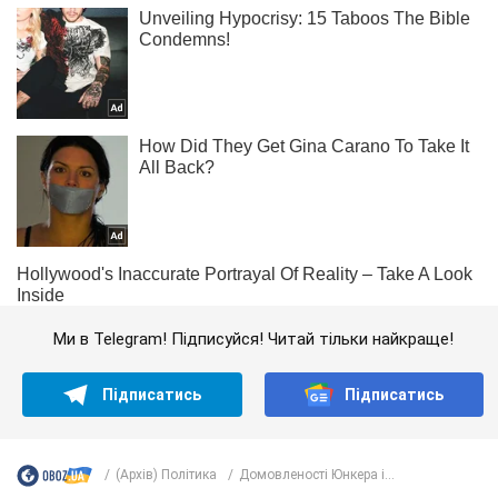
Ми в Telegram! Підписуйся! Читай тільки найкраще!
Підписатись
Підписатись
(Архів) Політика
Домовленості Юнкера і...