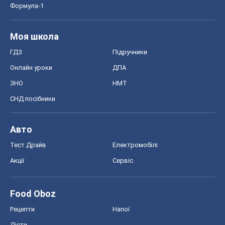
Формула-1
Моя школа
ГДЗ
Підручники
Онлайн уроки
ДПА
ЗНО
НМТ
СНД посібники
Авто
Тест Драйв
Електромобілі
Акції
Сервіс
Food Oboz
Рецепти
Напої
Дієти