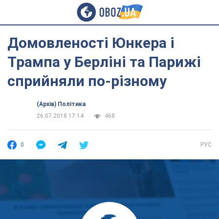
Домовленості Юнкера і
Трампа у Берліні та Парижі
сприйняли по-різному
(Архів) Політика
26.07.2018 17:14
468
0
РУС