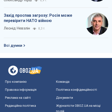
Олександр Кірш
6,9 т.
Захід проспав загрозу: Росія може
перевірити НАТО війною
Леонід Невзлін
8,3 т.
Всі думки
Про компанію
Команда
Правова інформація
Політика конфіденційності
Реклама на сайті
Документи
Редакційна політика
Журналісти OBOZ.UA на місці
подій