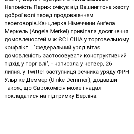
Натомість Париж очікує від Вашингтона жесту
доброї волі перед продовженням
переговорів.Канцлерка Німеччини Анґела
Меркель (Angela Merkel) привітала досягнення
домовленостей між ЄС і США у торговельному
конфлікті . "Федеральний уряд вітає
домовленість застосовувати конструктивний
підхід у торгівлі", - написала у четвер, 26
липня, у Twitter заступниця речника уряду ФРН
Ульріке Деммер (Ulrike Demmer), додавши
також, що Єврокомісія може і надалі
покладатися на підтримку Берліна.