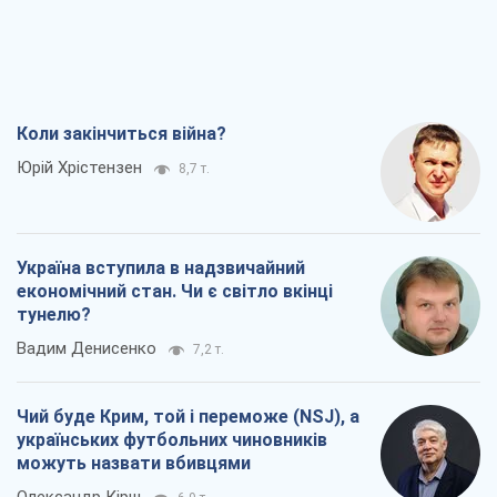
Коли закінчиться війна?
Юрій Хрістензен
8,7 т.
Україна вступила в надзвичайний
економічний стан. Чи є світло вкінці
тунелю?
Вадим Денисенко
7,2 т.
Чий буде Крим, той і переможе (NSJ), а
українських футбольних чиновників
можуть назвати вбивцями