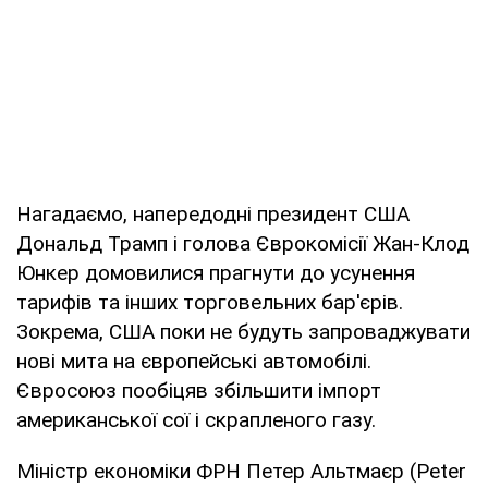
Нагадаємо, напередодні президент США
Дональд Трамп і голова Єврокомісії Жан-Клод
Юнкер домовилися прагнути до усунення
тарифів та інших торговельних бар'єрів.
Зокрема, США поки не будуть запроваджувати
нові мита на європейські автомобілі.
Євросоюз пообіцяв збільшити імпорт
американської сої і скрапленого газу.
Міністр економіки ФРН Петер Альтмаєр (Peter