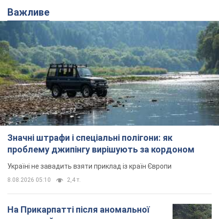
Важливе
Значні штрафи і спеціальні полігони: як
проблему джипінгу вирішують за кордоном
Україні не завадить взяти приклад із країн Європи
8.08.2026 05:10
2,4 т.
На Прикарпатті після аномальної