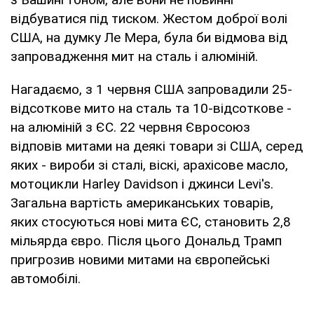
відбуватися під тиском. Жестом доброї волі
США, на думку Ле Мера, була би відмова від
запровадження мит на сталь і алюміній.
Нагадаємо, з 1 червня США запровадили 25-
відсоткове мито на сталь та 10-відсоткове -
на алюміній з ЄС. 22 червня Євросоюз
відповів митами на деякі товари зі США, серед
яких - вироби зі сталі, віскі, арахісове масло,
мотоцикли Harley Davidson і джинси Levi's.
Загальна вартість американських товарів,
яких стосуються нові мита ЄС, становить 2,8
мільярда євро. Після цього Дональд Трамп
пригрозив новими митами на європейські
автомобілі.