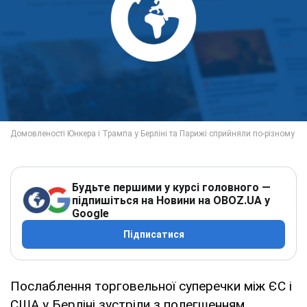
Будьте першими у курсі головного —
підпишіться на Новини на OBOZ.UA у
Google
Підписатися
Послаблення торговельної суперечки між ЄС і
США у Берліні зустріли з полегшенням.