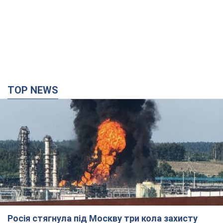
TOP NEWS
Росія стягнула під Москву три кола захисту