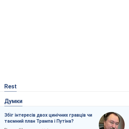
Rest
Думки
Збіг інтересів двох цинічних гравців чи
таємний план Трампа і Путіна?