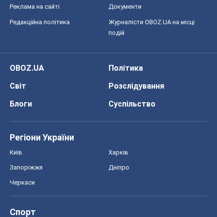
Реклама на сайті
Документи
Редакційна політика
Журналісти OBOZ.UA на місці
подій
OBOZ.UA
Політика
Світ
Розслідування
Блоги
Суспільство
Регіони України
Київ
Харків
Запоріжжя
Дніпро
Черкаси
Спорт