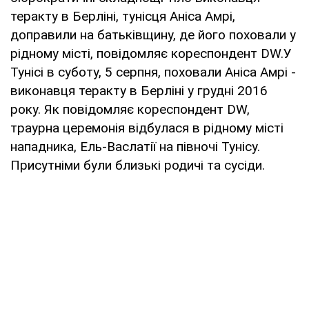
теракту в Берліні, тунісця Аніса Амрі,
доправили на батьківщину, де його поховали у
рідному місті, повідомляє кореспондент DW.У
Тунісі в суботу, 5 серпня, поховали Аніса Амрі -
виконавця теракту в Берліні у грудні 2016
року. Як повідомляє кореспондент DW,
траурна церемонія відбулася в рідному місті
нападника, Ель-Васлатії на півночі Тунісу.
Присутніми були близькі родичі та сусіди.