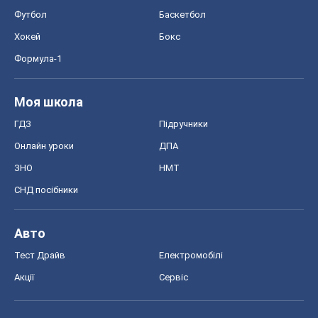
Футбол
Баскетбол
Хокей
Бокс
Формула-1
Моя школа
ГДЗ
Підручники
Онлайн уроки
ДПА
ЗНО
НМТ
СНД посібники
Авто
Тест Драйв
Електромобілі
Акції
Сервіс