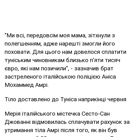
"Ми всі, передовсім моя мама, зітхнули з
полегшенням, адже нарешті змогли його
поховати. Для цього нам довелося сплатити
туніським чиновникам близько п'яти тисяч
євро, які нам позичили", - зазначив брат
застреленого італійською поліцією Аніса
Мохаммед Амрі.
Тіло доставлено до Туніса наприкінці червня
Мерія італійського містечка Сесто-Сан
Джованні відмовилась сплачувати рахунок за
утримання тіла Амрі після того, як він був