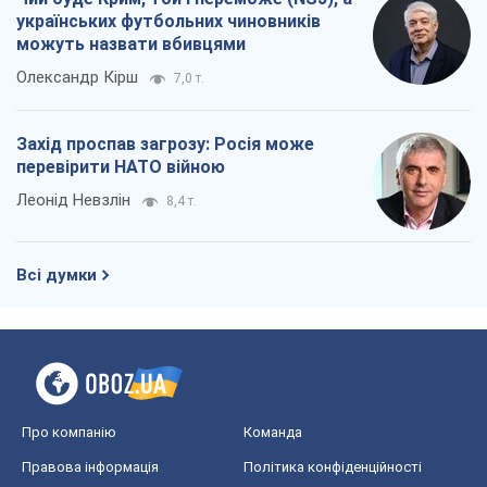
українських футбольних чиновників
можуть назвати вбивцями
Олександр Кірш
7,0 т.
Захід проспав загрозу: Росія може
перевірити НАТО війною
Леонід Невзлін
8,4 т.
Всі думки
Про компанію
Команда
Правова інформація
Політика конфіденційності