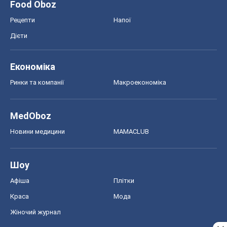
Food Oboz
Рецепти
Напої
Дієти
Економіка
Ринки та компанії
Макроекономіка
MedOboz
Новини медицини
MAMACLUB
Шоу
Афіша
Плітки
Краса
Мода
Жіночий журнал