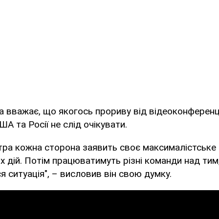
 вважає, що якогось прориву від відеоконференці
А та Росії не слід очікувати.
тра кожна сторона заявить своє максималістське 
х дій. Потім працюватимуть різні команди над тим
 ситуація", – висловив він свою думку.