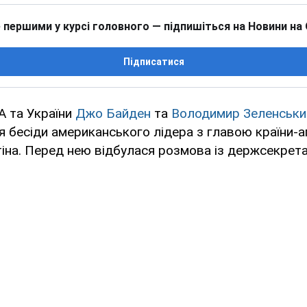
 першими у курсі головного — підпишіться на Новини на
Підписатися
 та України
Джо Байден
та
Володимир Зеленськи
я бесіди американського лідера з главою країни-а
іна. Перед нею відбулася розмова із держсекрета