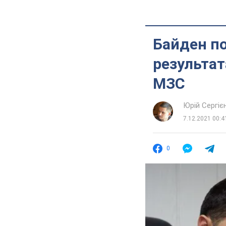
Байден по
результат
МЗС
Юрій Сергіє
7.12.2021 00:4
0