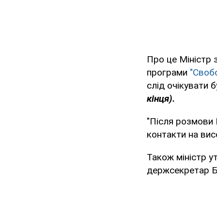
Про це Міністр 
програми
"Своб
слід очікувати 
кінця).
"Після розмови 
контакти на вис
Також міністр у
держсекретар Б