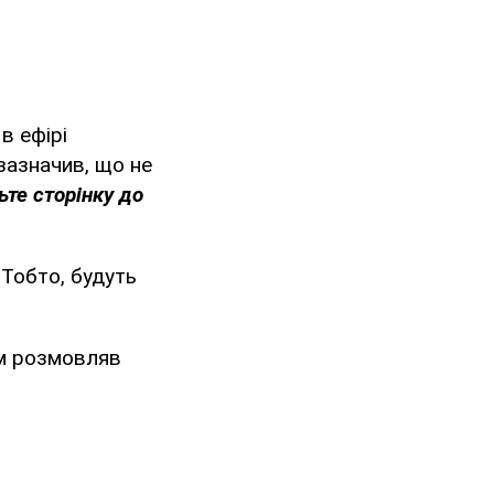
в ефірі
зазначив, що не
ьте сторінку до
 Тобто, будуть
им розмовляв