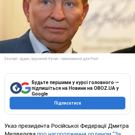
Будьте першими у курсі головного —
підпишіться на Новини на OBOZ.UA у
Google
Підписатися
Указ президента Російської Федерації Дмитра
Медведєва
про нагородження орденом "За