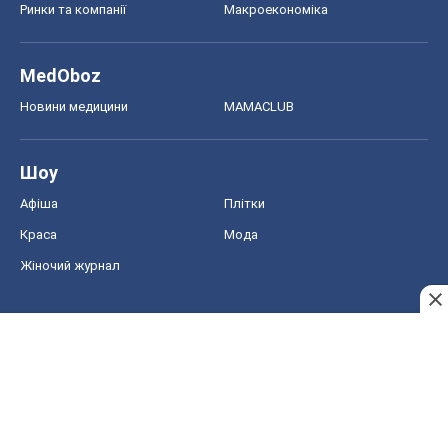
Ринки та компанії
Макроекономіка
MedOboz
Новини медицини
MAMACLUB
Шоу
Афіша
Плітки
Краса
Мода
Жіночий журнал