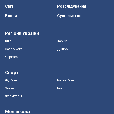
Світ
Розслідування
Блоги
Суспільство
Регіони України
Київ
Харків
Запоріжжя
Дніпро
Черкаси
Спорт
Футбол
Баскетбол
Хокей
Бокс
Формула-1
Моя школа