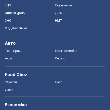
ГДЗ
Підручники
Онлайн уроки
ДПА
ЗНО
НМТ
СНД посібники
Авто
Тест Драйв
Електромобілі
Акції
Сервіс
Food Oboz
Рецепти
Напої
Дієти
Економіка