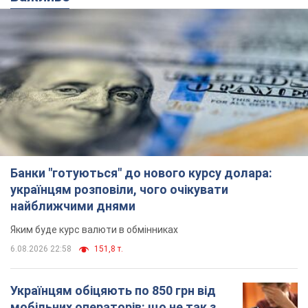
Банки "готуються" до нового курсу долара:
українцям розповіли, чого очікувати
найближчими днями
Яким буде курс валюти в обмінниках
6.08.2026 22:58
151,8 т.
Українцям обіцяють по 850 грн від
мобільних операторів: що не так з