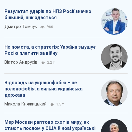
Результат ударів по НПЗ Росії значно
більший, ніж здається
Дмитро Томчук
966
Не помста, а стратегія: Україна змушує
Росію платити за війну
Віктор Андрусів
2,2 т.
Відповідь на українофобію – не
полонофобія, а сильна українська
держава
Микола Княжицький
1,5 т.
Мер Москви раптово схотів миру, як
стають послом у США й нові українські