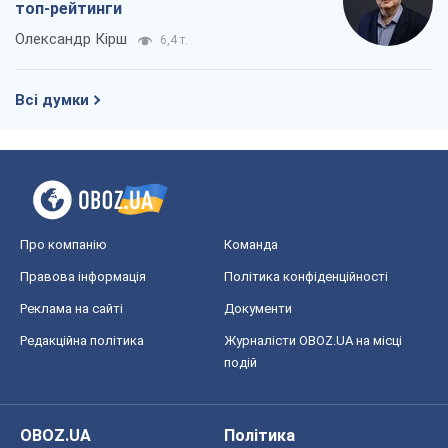
топ-рейтинги
Олександр Кірш
6,4 т.
Всі думки
Про компанію
Команда
Правова інформація
Політика конфіденційності
Реклама на сайті
Документи
Редакційна політика
Журналісти OBOZ.UA на місці
подій
OBOZ.UA
Політика