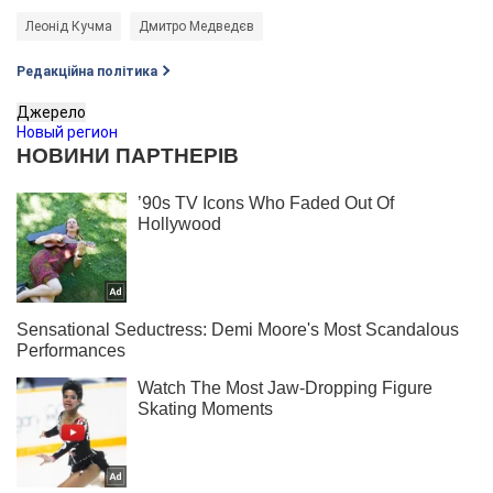
Леонід Кучма
Дмитро Медведєв
Редакційна політика
Джерело
Новый регион