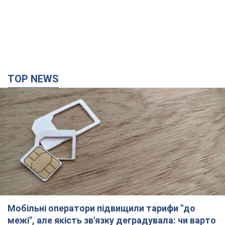
TOP NEWS
Мобільні оператори підвищили тарифи "до
межі", але якість зв'язку деградувала: чи варто