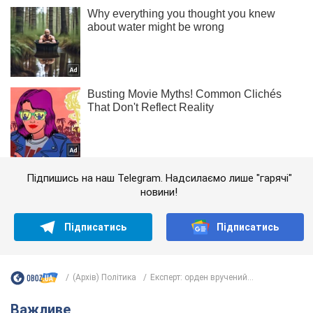
Підпишись на наш Telegram. Надсилаємо лише "гарячі"
новини!
Підписатись
Підписатись
(Архів) Політика
Експерт: орден вручений...
Важливе