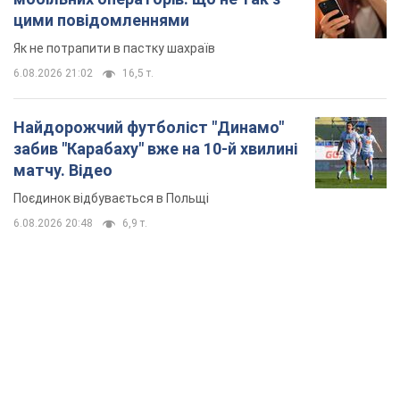
цими повідомленнями
Як не потрапити в пастку шахраїв
6.08.2026 21:02
16,5 т.
Найдорожчий футболіст "Динамо"
забив "Карабаху" вже на 10-й хвилині
матчу. Відео
Поєдинок відбувається в Польщі
6.08.2026 20:48
6,9 т.