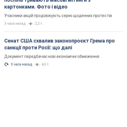
картонками. Фото і відео
Учасники акцій продовжують серію щоденних протестів
3 часа назад
2,2 т.
Сенат США схвалив законопроєкт Грема про
санкції проти Росії: що далі
Документ передбачає нові економічні обмеження
3 часа назад
4,6 т.