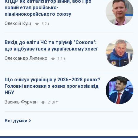
КНДР як каталізатор війни, або Про
новий етап російсько-
північнокорейського союзу
Олексій Кущ
3,2 т.
Вихід до еліти ЧС та тріумф "Сокола":
що відбувається в українському хокеї
Олександр Липенко
1,1 т.
Що очікує українців у 2026–2028 роках?
Головні висновки з нових прогнозів від
НБУ
Василь Фурман
21,8 т.
Всі думки