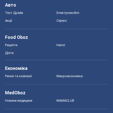
Авто
Тест Драйв
Електромобілі
Акції
Сервіс
Food Oboz
Рецепти
Напої
Дієти
Економіка
Ринки та компанії
Макроекономіка
MedOboz
Новини медицини
MAMACLUB