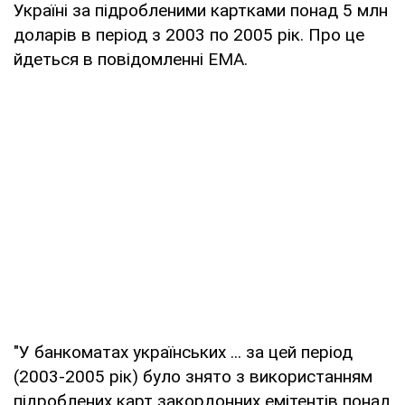
Україні за підробленими картками понад 5 млн
доларів в період з 2003 по 2005 рік. Про це
йдеться в повідомленні ЕМА.
"У банкоматах українських ... за цей період
(2003-2005 рік) було знято з використанням
підроблених карт закордонних емітентів понад