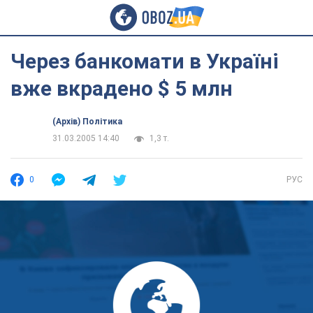
Через банкомати в Україні
вже вкрадено $ 5 млн
(Архів) Політика
31.03.2005 14:40
1,3 т.
0
РУС