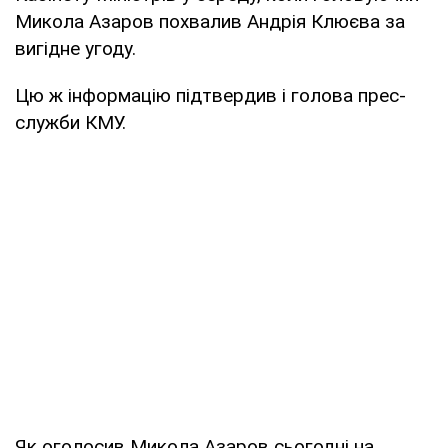
Микола Азаров похвалив Андрія Клюєва за
вигідне угоду.
Цю ж інформацію підтвердив і голова прес-
служби КМУ.
Як оголосив Микола Азаров сьогодні на