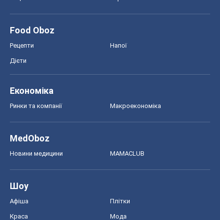
Food Oboz
Рецепти
Напої
Дієти
Економіка
Ринки та компанії
Макроекономіка
MedOboz
Новини медицини
MAMACLUB
Шоу
Афіша
Плітки
Краса
Мода