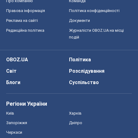
Про компанію
Команда
Правова інформація
Політика конфіденційності
Реклама на сайті
Документи
Редакційна політика
Журналісти OBOZ.UA на місці
подій
OBOZ.UA
Політика
Світ
Розслідування
Блоги
Суспільство
Регіони України
Київ
Харків
Запоріжжя
Дніпро
Черкаси