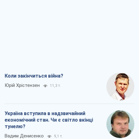
Коли закінчиться війна?
Юрій Хрістензен
11,3 т.
Україна вступила в надзвичайний
економічний стан. Чи є світло вкінці
тунелю?
Вадим Денисенко
9,1 т.