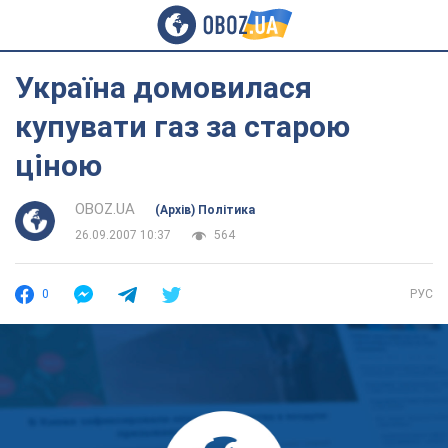
Україна домовилася
купувати газ за старою
ціною
OBOZ.UA
(Архів) Політика
26.09.2007 10:37
564
0
РУС