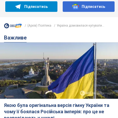
Підписатись
Підписатись
(Архів) Політика
Україна домовилася купувати...
Важливе
Якою була оригінальна версія гімну України та
чому її боялася Російська імперія: про це не
розповідають у школі