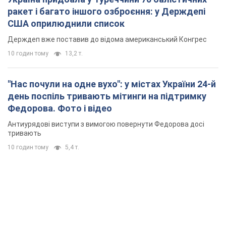
ракет і багато іншого озброєння: у Держдепі
США оприлюднили список
Держдеп вже поставив до відома американський Конгрес
10 годин тому
13,2 т.
"Нас почули на одне вухо": у містах України 24-й
день поспіль тривають мітинги на підтримку
Федорова. Фото і відео
Антиурядові виступи з вимогою повернути Федорова досі
тривають
10 годин тому
5,4 т.