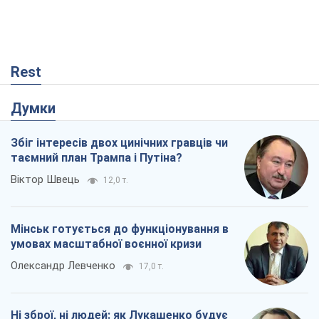
Rest
Думки
Збіг інтересів двох цинічних гравців чи
таємний план Трампа і Путіна?
Віктор Швець
12,0 т.
Мінськ готується до функціонування в
умовах масштабної воєнної кризи
Олександр Левченко
17,0 т.
Ні зброї, ні людей: як Лукашенко будує