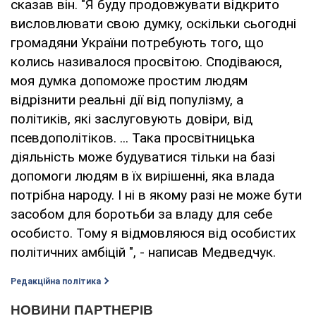
сказав він. "Я буду продовжувати відкрито
висловлювати свою думку, оскільки сьогодні
громадяни України потребують того, що
колись називалося просвітою. Сподіваюся,
моя думка допоможе простим людям
відрізнити реальні дії від популізму, а
політиків, які заслуговують довіри, від
псевдополітіков. ... Така просвітницька
діяльність може будуватися тільки на базі
допомоги людям в їх вирішенні, яка влада
потрібна народу. І ні в якому разі не може бути
засобом для боротьби за владу для себе
особисто. Тому я відмовляюся від особистих
політичних амбіцій ", - написав Медведчук.
Редакційна політика