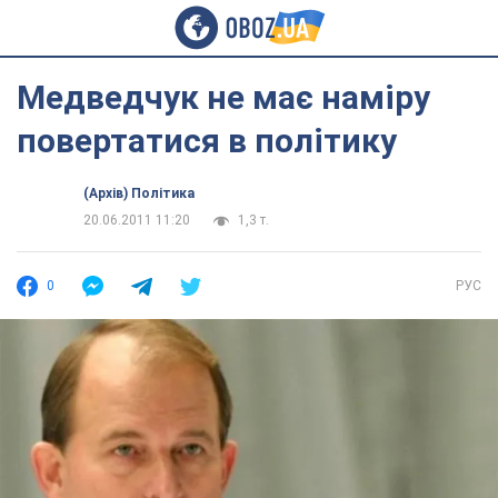
Медведчук не має наміру
повертатися в політику
(Архів) Політика
20.06.2011 11:20
1,3 т.
0
РУС