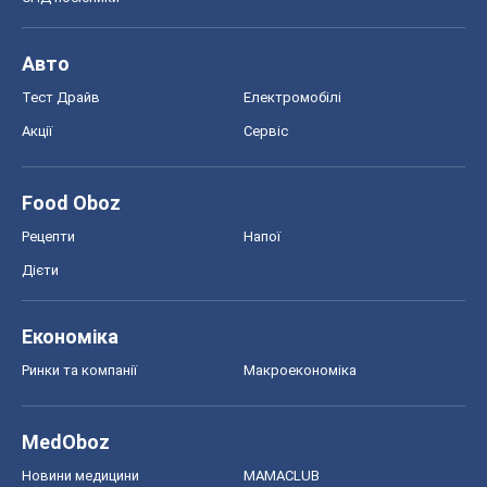
Авто
Тест Драйв
Електромобілі
Акції
Сервіс
Food Oboz
Рецепти
Напої
Дієти
Економіка
Ринки та компанії
Макроекономіка
MedOboz
Новини медицини
MAMACLUB