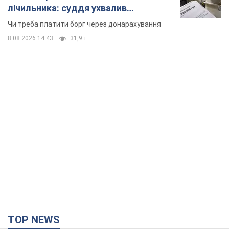
лічильника: суддя ухвалив
неочікуване рішення
Чи треба платити борг через донарахування
8.08.2026 14:43
31,9 т.
TOP NEWS