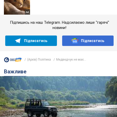
Підпишись на наш Telegram. Надсилаємо лише "гарячі"
новини!
Підписатись
Підписатись
(Архів) Політика
Медведчук не має...
Важливе