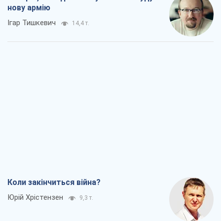
нову армію
Ігар Тишкевич
14,4 т.
Коли закінчиться війна?
Юрій Хрістензен
9,3 т.