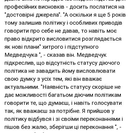
професійних висновків - досить послатися на
"достовірні джерела". "А оскільки я ще 5 років
тому залишив політику і особливих приводів
говорити про себе не давав, то навіть моє
право відкрито висловитися розглядається
як нові плани" хитрого і підступного
Медведчука ", - сказав він. Медведчук
підкреслив, що відсутність статусу діючого
політика не завадить йому висловлювати
свою думку з усіх тем, які він вважає
актуальними. "Наявність статусу скоріше не
дає можливості багатьом діючим політикам
говорити те, що думаєш, і навіть голосувати
так, як вважаєш за потрібне. Я прийшов у
політику відбувся і зі своїми переконаннями і
пішов без жалю, зберігши ці переконання ", -