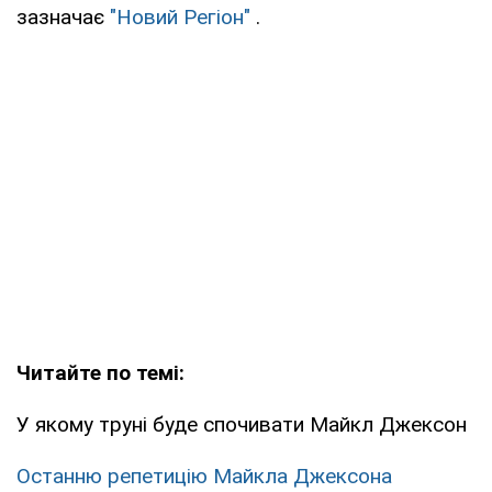
зазначає
"Новий Регіон"
.
Читайте по темі:
У якому труні буде спочивати Майкл Джексон
Останню репетицію Майкла Джексона