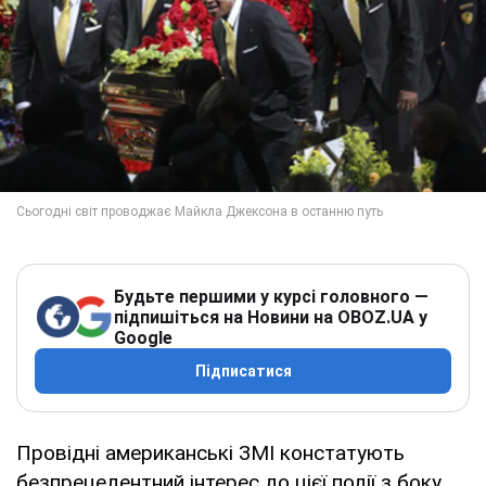
Будьте першими у курсі головного —
підпишіться на Новини на OBOZ.UA у
Google
Підписатися
Провідні американські ЗМІ констатують
безпрецедентний інтерес до цієї події з боку