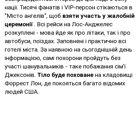
нації. Тисячі фанатів і VIP-персон стікаються в
"Місто ангелів", щоб
взяти участь у жалобній
церемонії
. Всі рейси на Лос-Анджелес
розкуплені - мова йде як про літаки, так і про
автобуси, поїздах. Заповнені і практично всі
готелі міста. За наявною на сьогоднішній день
інформацією, самі похорони пройдуть без
участі шанувальників - таке побажання сім'ї
Джексонів.
Тіло буде поховане
на кладовищі
Форрест Лон, де покояться багато відомих
людей США.