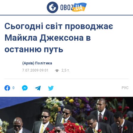
Сьогодні світ проводжає
Майкла Джексона в
останню путь
(Архів) Політика
7.07.2009 09:01
2,5 т.
0
РУС