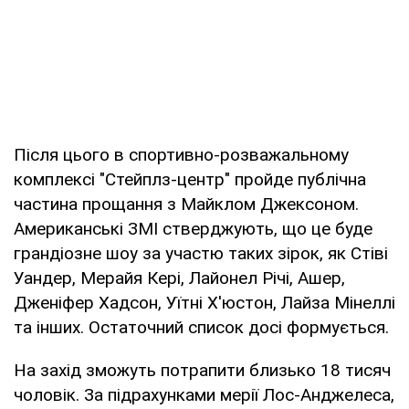
Після цього в спортивно-розважальному
комплексі "Стейплз-центр" пройде публічна
частина прощання з Майклом Джексоном.
Американські ЗМІ стверджують, що це буде
грандіозне шоу за участю таких зірок, як Стіві
Уандер, Мерайя Кері, Лайонел Річі, Ашер,
Дженіфер Хадсон, Уїтні Х'юстон, Лайза Мінеллі
та інших. Остаточний список досі формується.
На захід зможуть потрапити близько 18 тисяч
чоловік. За підрахунками мерії Лос-Анджелеса,