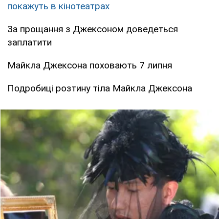
покажуть в кінотеатрах
За прощання з Джексоном доведеться
заплатити
Майкла Джексона поховають 7 липня
Подробиці розтину тіла Майкла Джексона