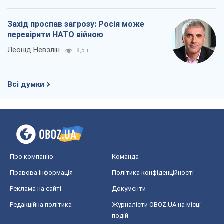
Захід проспав загрозу: Росія може
перевірити НАТО війною
Леонід Невзлін
8,5 т.
Всі думки
Про компанію
Команда
Правова інформація
Політика конфіденційності
Реклама на сайті
Документи
Редакційна політика
Журналісти OBOZ.UA на місці
подій