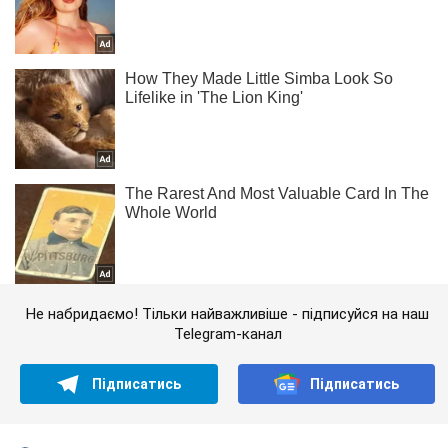
Не набридаємо! Тільки найважливіше - підписуйся на наш
Telegram-канал
Підписатись
Підписатись