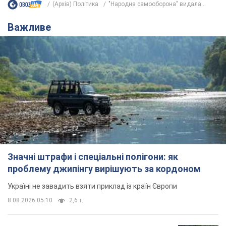
(Архів) Політика
"Народна самооборона" видала...
Важливе
Значні штрафи і спеціальні полігони: як
проблему джипінгу вирішують за кордоном
Україні не завадить взяти приклад із країн Європи
8.08.2026 05:10
2,6 т.