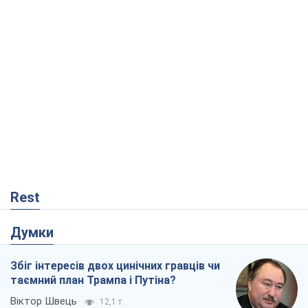
Rest
Думки
Збіг інтересів двох цинічних гравців чи
таємний план Трампа і Путіна?
Віктор Швець
12,1 т.