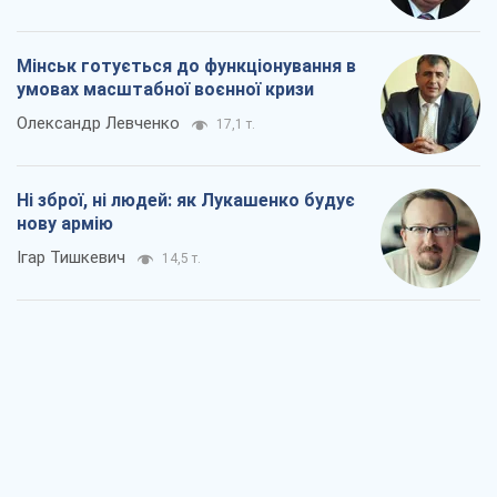
Мінськ готується до функціонування в
умовах масштабної воєнної кризи
Олександр Левченко
17,1 т.
Ні зброї, ні людей: як Лукашенко будує
нову армію
Ігар Тишкевич
14,5 т.