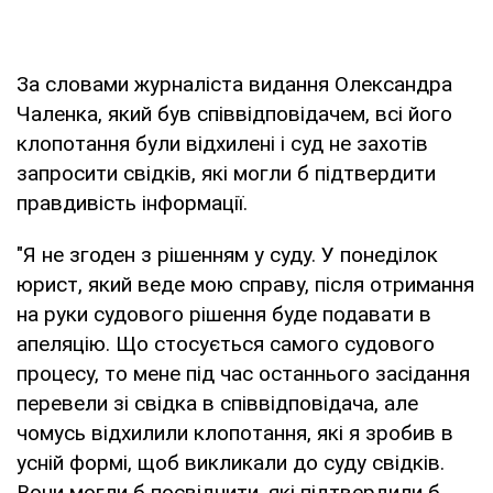
За словами журналіста видання Олександра
Чаленка, який був співвідповідачем, всі його
клопотання були відхилені і суд не захотів
запросити свідків, які могли б підтвердити
правдивість інформації.
"Я не згоден з рішенням у суду. У понеділок
юрист, який веде мою справу, після отримання
на руки судового рішення буде подавати в
апеляцію. Що стосується самого судового
процесу, то мене під час останнього засідання
перевели зі свідка в співвідповідача, але
чомусь відхилили клопотання, які я зробив в
усній формі, щоб викликали до суду свідків.
Вони могли б посвідчити, які підтвердили б