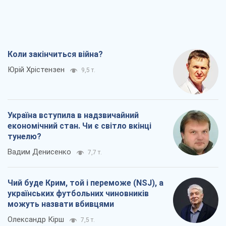
Коли закінчиться війна?
Юрій Хрістензен
9,5 т.
Україна вступила в надзвичайний
економічний стан. Чи є світло вкінці
тунелю?
Вадим Денисенко
7,7 т.
Чий буде Крим, той і переможе (NSJ), а
українських футбольних чиновників
можуть назвати вбивцями
Олександр Кірш
7,5 т.