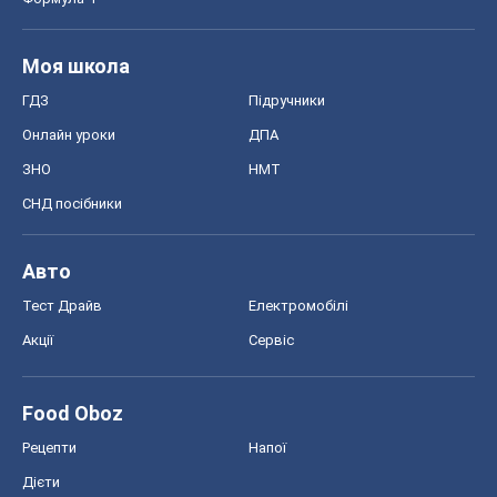
Моя школа
ГДЗ
Підручники
Онлайн уроки
ДПА
ЗНО
НМТ
СНД посібники
Авто
Тест Драйв
Електромобілі
Акції
Сервіс
Food Oboz
Рецепти
Напої
Дієти