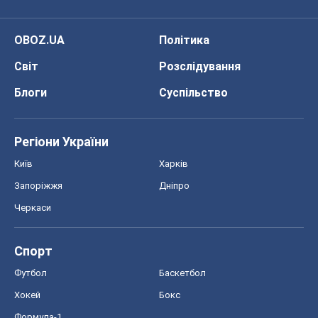
OBOZ.UA
Політика
Світ
Розслідування
Блоги
Суспільство
Регіони України
Київ
Харків
Запоріжжя
Дніпро
Черкаси
Спорт
Футбол
Баскетбол
Хокей
Бокс
Формула-1