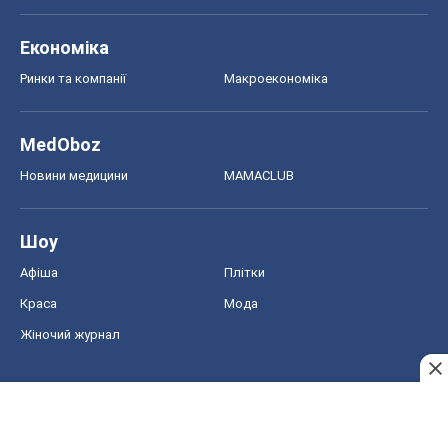
Економіка
Ринки та компанії
Макроекономіка
MedOboz
Новини медицини
MAMACLUB
Шоу
Афіша
Плітки
Краса
Мода
Жіночий журнал