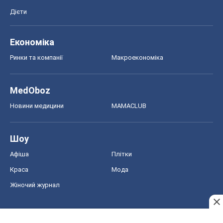
Дієти
Економіка
Ринки та компанії
Макроекономіка
MedOboz
Новини медицини
MAMACLUB
Шоу
Афіша
Плітки
Краса
Мода
Жіночий журнал