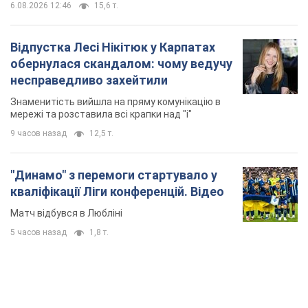
6.08.2026 12:46
15,6 т.
Відпустка Лесі Нікітюк у Карпатах
обернулася скандалом: чому ведучу
несправедливо захейтили
Знаменитість вийшла на пряму комунікацію в
мережі та розставила всі крапки над "і"
9 часов назад
12,5 т.
"Динамо" з перемоги стартувало у
кваліфікації Ліги конференцій. Відео
Матч відбувся в Любліні
5 часов назад
1,8 т.