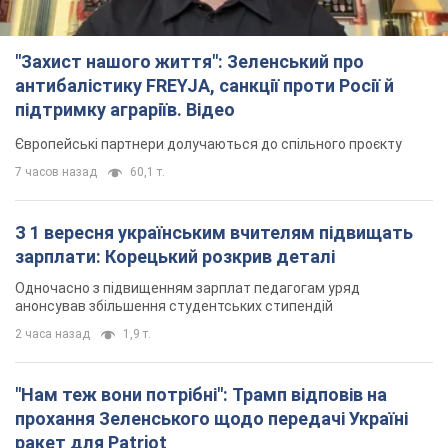
"Захист нашого життя": Зеленський про
антибалістику FREYJA, санкції проти Росії й
підтримку аграріїв. Відео
Європейські партнери долучаються до спільного проєкту
7 часов назад
60,1 т.
З 1 вересня українським вчителям підвищать
зарплати: Корецький розкрив деталі
Одночасно з підвищенням зарплат педагогам уряд
анонсував збільшення студентських стипендій
2 часа назад
1,9 т.
"Нам теж вони потрібні": Трамп відповів на
прохання Зеленського щодо передачі Україні
ракет для Patriot