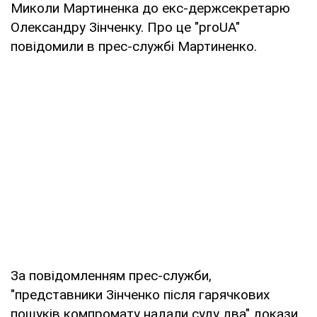
Миколи Мартиненка до екс-держсекретарю
Олександру Зінченку. Про це "proUA"
повідомили в прес-службі Мартиненко.
За повідомленням прес-служби,
"представники Зінченко після гарячкових
пошуків компромату надали суду два" докази