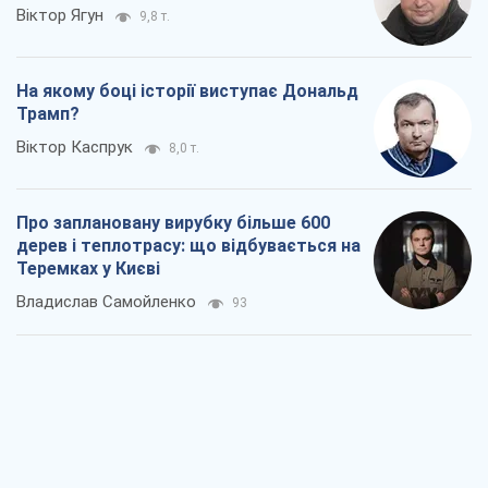
Віктор Ягун
9,8 т.
На якому боці історії виступає Дональд
Трамп?
Віктор Каспрук
8,0 т.
Про заплановану вирубку більше 600
дерев і теплотрасу: що відбувається на
Теремках у Києві
Владислав Самойленко
93