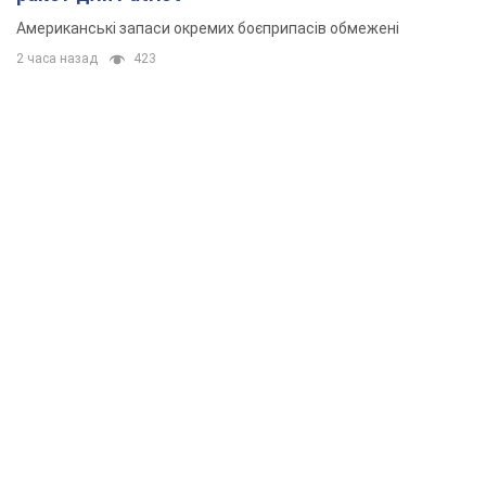
Американські запаси окремих боєприпасів обмежені
2 часа назад
423