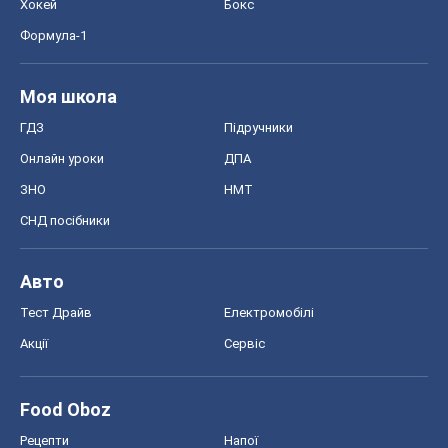
Хокей
Бокс
Формула-1
Моя школа
ГДЗ
Підручники
Онлайн уроки
ДПА
ЗНО
НМТ
СНД посібники
Авто
Тест Драйв
Електромобілі
Акції
Сервіс
Food Oboz
Рецепти
Напої