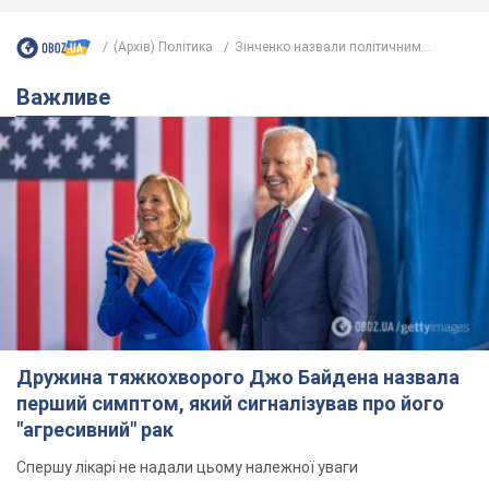
(Архів) Політика
Зінченко назвали політичним...
Важливе
Дружина тяжкохворого Джо Байдена назвала
перший симптом, який сигналізував про його
"агресивний" рак
Спершу лікарі не надали цьому належної уваги