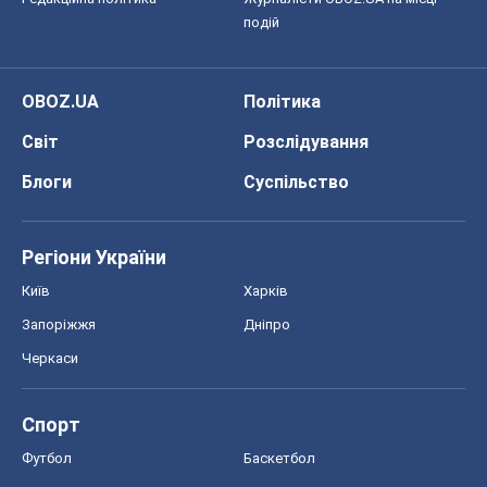
подій
OBOZ.UA
Політика
Світ
Розслідування
Блоги
Суспільство
Регіони України
Київ
Харків
Запоріжжя
Дніпро
Черкаси
Спорт
Футбол
Баскетбол