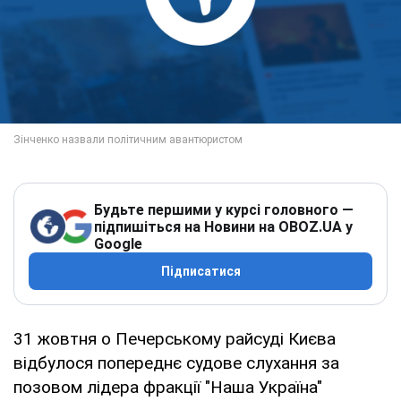
Будьте першими у курсі головного —
підпишіться на Новини на OBOZ.UA у
Google
Підписатися
31 жовтня о Печерському райсуді Києва
відбулося попереднє судове слухання за
позовом лідера фракції "Наша Україна"