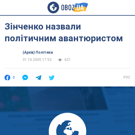
Зінченко назвали
політичним авантюристом
(Архів) Політика
31.10.2005 17:53
621
0
РУС