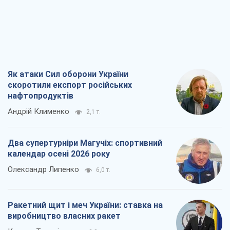
Як атаки Сил оборони України
скоротили експорт російських
нафтопродуктів
Андрій Клименко
2,1 т.
Два супертурніри Магучіх: спортивний
календар осені 2026 року
Олександр Липенко
6,0 т.
Ракетний щит і меч України: ставка на
виробництво власних ракет