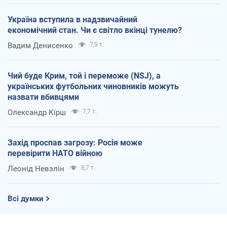
Україна вступила в надзвичайний
економічний стан. Чи є світло вкінці тунелю?
Вадим Денисенко
7,9 т.
Чий буде Крим, той і переможе (NSJ), а
українських футбольних чиновників можуть
назвати вбивцями
Олександр Кірш
7,7 т.
Захід проспав загрозу: Росія може
перевірити НАТО війною
Леонід Невзлін
8,7 т.
Всі думки