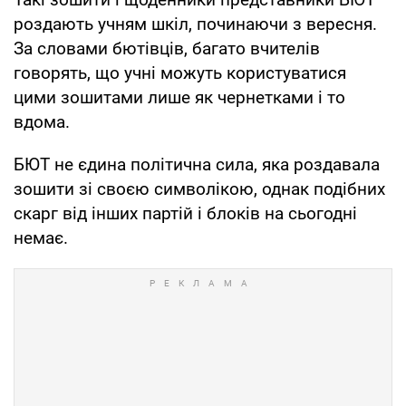
роздають учням шкіл, починаючи з вересня.
За словами бютівців, багато вчителів
говорять, що учні можуть користуватися
цими зошитами лише як чернетками і то
вдома.
БЮТ не єдина політична сила, яка роздавала
зошити зі своєю символікою, однак подібних
скарг від інших партій і блоків на сьогодні
немає.