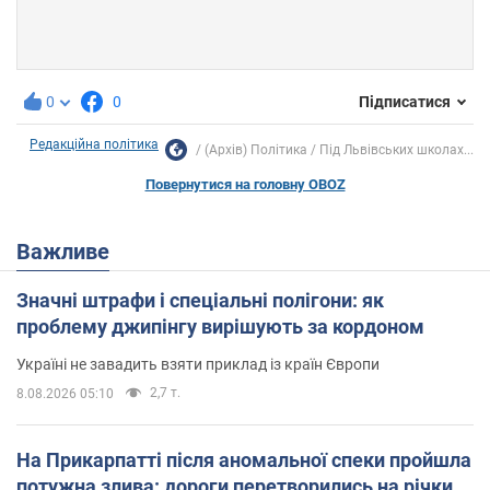
0
0
Підписатися
Редакційна політика
(Архів) Політика
Під Львівських школах...
Повернутися на головну OBOZ
Важливе
Значні штрафи і спеціальні полігони: як
проблему джипінгу вирішують за кордоном
Україні не завадить взяти приклад із країн Європи
2,7 т.
8.08.2026 05:10
На Прикарпатті після аномальної спеки пройшла
потужна злива: дороги перетворились на річки.