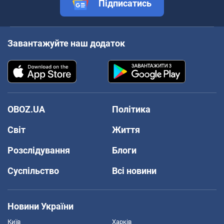
Підписатись
Завантажуйте наш додаток
OBOZ.UA
Політика
Світ
Життя
Розслідування
Блоги
Суспільство
Всі новини
Новини України
Київ
Харків