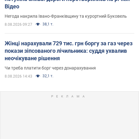
Відео
Негода накрила Івано-Франківщину та курортний Буковель
38,1 т.
8.08.2026 09:27
Жінці нарахували 729 тис. грн боргу за газ через
покази зіпсованого лічильника: суддя ухвалив
неочікуване рішення
Чи треба платити борг через донарахування
32,1 т.
8.08.2026 14:43