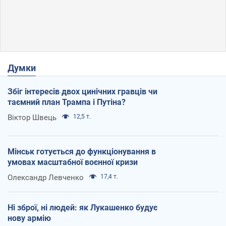
Думки
Збіг інтересів двох цинічних гравців чи
таємний план Трампа і Путіна?
Віктор Швець
12,5 т.
Мінськ готується до функціонування в
умовах масштабної воєнної кризи
Олександр Левченко
17,4 т.
Ні зброї, ні людей: як Лукашенко будує
нову армію