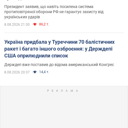
Президент заявив, що навіть посилена система
протиповітряної оборони РФ не гарантує захисту від
українських ударів
86,2 т.
8.08.2026 21:30
Україна придбала у Туреччини 70 балістичних
ракет і багато іншого озброєння: у Держдепі
США оприлюднили список
Держдеп вже поставив до відома американський Конгрес
14,4 т.
8.08.2026 20:37