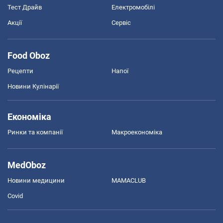
Тест Драйв
Електромобілі
Акції
Сервіс
Food Oboz
Рецепти
Напої
Новини Кулінарії
Економіка
Ринки та компанії
Макроекономіка
MedOboz
Новини медицини
MAMACLUB
Covid