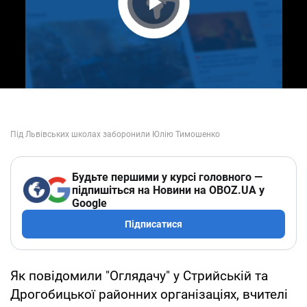
Play Video
Будьте першими у курсі головного —
підпишіться на Новини на OBOZ.UA у
Google
Підписатися
Як повідомили "Оглядачу" у Стрийській та
Дрогобицької районних організаціях, вчителі