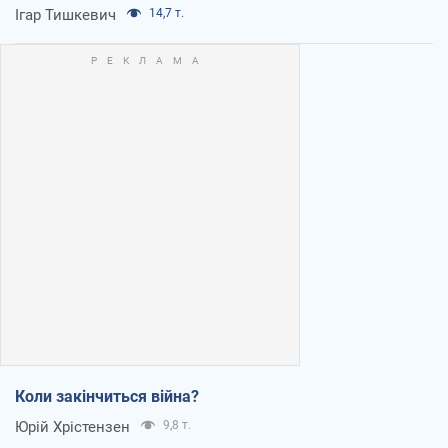
Ігар Тишкевич
14,7 т.
Коли закінчиться війна?
Юрій Хрістензен
9,8 т.