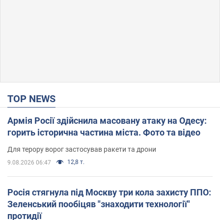
TOP NEWS
Армія Росії здійснила масовану атаку на Одесу:
горить історична частина міста. Фото та відео
Для терору ворог застосував ракети та дрони
12,8 т.
9.08.2026 06:47
Росія стягнула під Москву три кола захисту ППО:
Зеленський пообіцяв "знаходити технології"
протидії