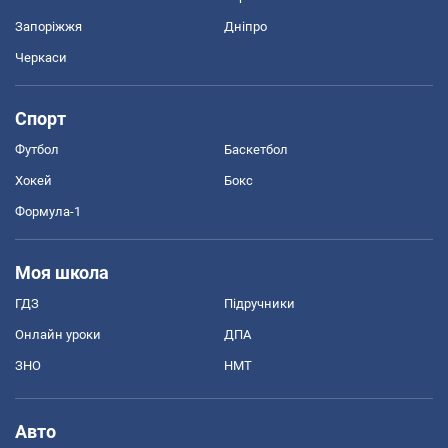
Запоріжжя
Дніпро
Черкаси
Спорт
Футбол
Баскетбол
Хокей
Бокс
Формула-1
Моя школа
ГДЗ
Підручники
Онлайн уроки
ДПА
ЗНО
НМТ
Авто