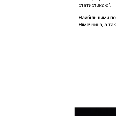
статистикою".
Найбільшими пок
Німеччина, а так