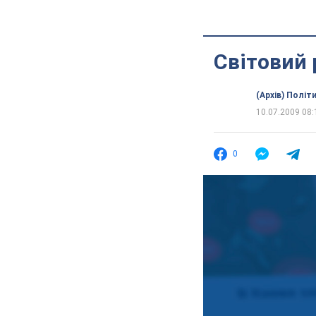
Світовий 
(Архів) Політ
10.07.2009 08:
0