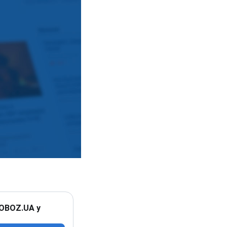
 OBOZ.UA у