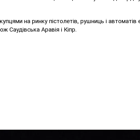
упцями на ринку пістолетів, рушниць і автоматів є
ож Саудівська Аравія і Кіпр.