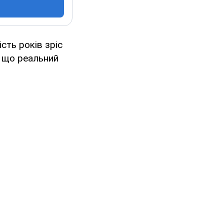
сть років зріс
, що реальний