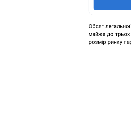
Обсяг легальної 
майже до трьох 
розмір ринку пе