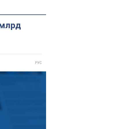
 млрд
РУС