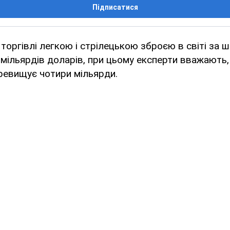
Підписатися
торгівлі легкою і стрілецькою зброєю в світі за ші
мільярдів доларів, при цьому експерти вважають
ревищує чотири мільярди.