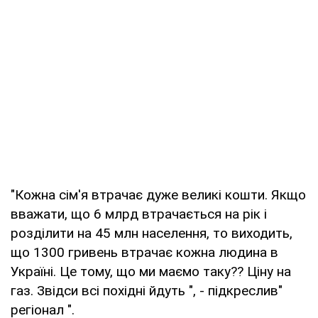
"Кожна сім'я втрачає дуже великі кошти. Якщо
вважати, що 6 млрд втрачається на рік і
розділити на 45 млн населення, то виходить,
що 1300 гривень втрачає кожна людина в
Україні. Це тому, що ми маємо таку?? Ціну на
газ. Звідси всі похідні йдуть ", - підкреслив"
регіонал ".