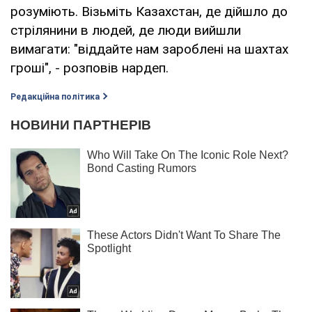
розуміють. Візьміть Казахстан, де дійшло до
стрілянини в людей, де люди вийшли
вимагати: "віддайте нам зароблені на шахтах
гроші", - розповів нардеп.
Редакційна політика