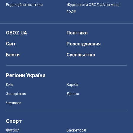
Редакційна політика
Журналісти OBOZ.UA на місці
подій
OBOZ.UA
Політика
Світ
Розслідування
Блоги
Суспільство
Регіони України
Київ
Харків
Запоріжжя
Дніпро
Черкаси
Спорт
Футбол
Баскетбол