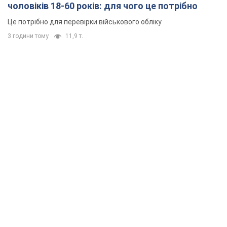
чоловіків 18-60 років: для чого це потрібно
Це потрібно для перевірки військового обліку
3 години тому
11,9 т.