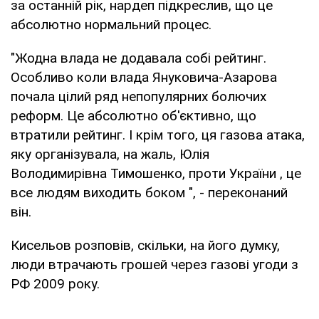
за останній рік, нардеп підкреслив, що це
абсолютно нормальний процес.
"Жодна влада не додавала собі рейтинг.
Особливо коли влада Януковича-Азарова
почала цілий ряд непопулярних болючих
реформ. Це абсолютно об'єктивно, що
втратили рейтинг. І крім того, ця газова атака,
яку організувала, на жаль, Юлія
Володимирівна Тимошенко, проти України , це
все людям виходить боком ", - переконаний
він.
Кисельов розповів, скільки, на його думку,
люди втрачають грошей через газові угоди з
РФ 2009 року.