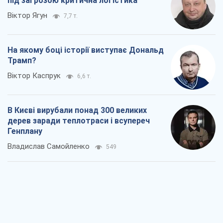
під загрозою критична логістика
Віктор Ягун
7,7 т.
На якому боці історії виступає Дональд
Трамп?
Віктор Каспрук
6,6 т.
В Києві вирубали понад 300 великих
дерев заради теплотраси і всупереч
Генплану
Владислав Самойленко
549