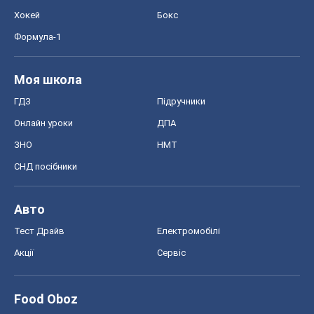
Хокей
Бокс
Формула-1
Моя школа
ГДЗ
Підручники
Онлайн уроки
ДПА
ЗНО
НМТ
СНД посібники
Авто
Тест Драйв
Електромобілі
Акції
Сервіс
Food Oboz