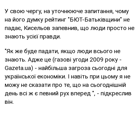
У свою чергу, на уточнююче запитання, чому
на його думку рейтинг "БЮТ-Батьківщини" не
падає, Кисельов запевнив, що люди просто не
знають усієї правди.
"Як же буде падати, якщо люди всього не
знають. Адже це (газові угоди 2009 року -
Gazeta.ua) - найбільша загроза сьогодні для
української економіки. І навіть при цьому я не
можу не сказати про те, що на сьогоднішній
день всі ж є певний рух вперед ", - підкреслив
він.