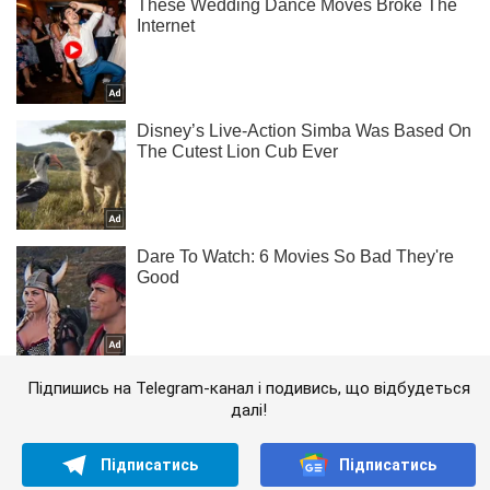
Підпишись на Telegram-канал і подивись, що відбудеться
далі!
Підписатись
Підписатись