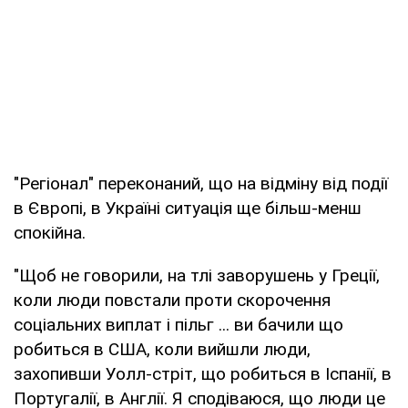
"Регіонал" переконаний, що на відміну від події
в Європі, в Україні ситуація ще більш-менш
спокійна.
"Щоб не говорили, на тлі заворушень у Греції,
коли люди повстали проти скорочення
соціальних виплат і пільг ... ви бачили що
робиться в США, коли вийшли люди,
захопивши Уолл-стріт, що робиться в Іспанії, в
Португалії, в Англії. Я сподіваюся, що люди це