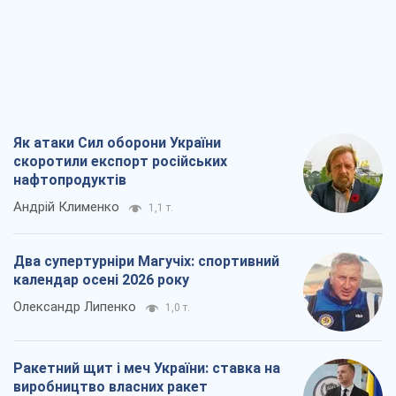
Як атаки Сил оборони України
скоротили експорт російських
нафтопродуктів
Андрій Клименко
1,1 т.
Два супертурніри Магучіх: спортивний
календар осені 2026 року
Олександр Липенко
1,0 т.
Ракетний щит і меч України: ставка на
виробництво власних ракет