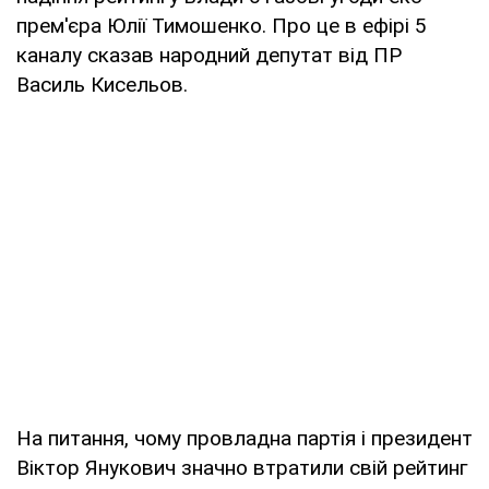
прем'єра Юлії Тимошенко. Про це в ефірі 5
каналу сказав народний депутат від ПР
Василь Кисельов.
На питання, чому провладна партія і президент
Віктор Янукович значно втратили свій рейтинг