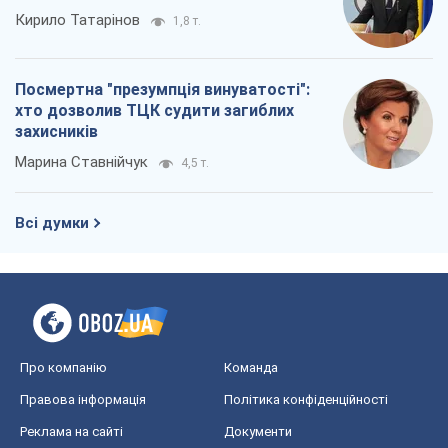
Кирило Татарінов
1,8 т.
Посмертна "презумпція винуватості":
хто дозволив ТЦК судити загиблих
захисників
Марина Ставнійчук
4,5 т.
Всі думки
Про компанію
Команда
Правова інформація
Політика конфіденційності
Реклама на сайті
Документи