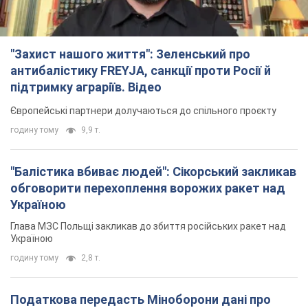
"Захист нашого життя": Зеленський про
антибалістику FREYJA, санкції проти Росії й
підтримку аграріїв. Відео
Європейські партнери долучаються до спільного проєкту
годину тому
9,9 т.
"Балістика вбиває людей": Сікорський закликав
обговорити перехоплення ворожих ракет над
Україною
Глава МЗС Польщі закликав до збиття російських ракет над
Україною
годину тому
2,8 т.
Податкова передасть Міноборони дані про