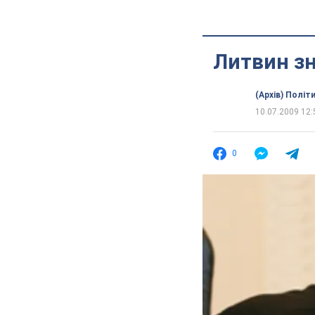
Литвин зн
(Архів) Політ
10.07.2009 12:
0