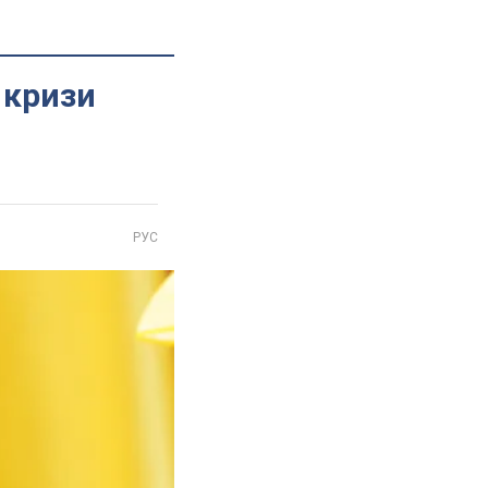
 кризи
РУС