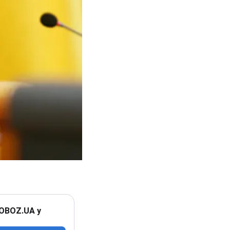
 OBOZ.UA у