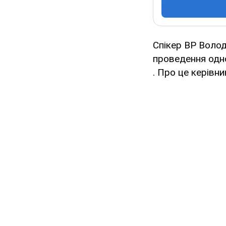
Спікер ВР Волод
проведення одн
. Про це керівн